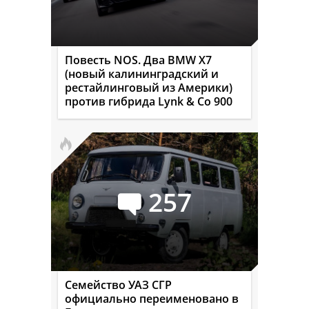
Повесть NOS. Два BMW X7
(новый калининградский и
рестайлинговый из Америки)
против гибрида Lynk & Co 900
257
Семейство УАЗ СГР
официально переименовано в