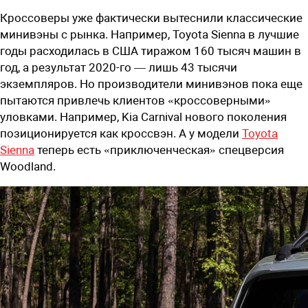
Кроссоверы уже фактически вытеснили классические
минивэны с рынка. Например, Toyota Sienna в лучшие
годы расходилась в США тиражом 160 тысяч машин в
год, а результат 2020-го — лишь 43 тысячи
экземпляров. Но производители минивэнов пока еще
пытаются привлечь клиентов «кроссоверными»
уловками. Например, Kia Carnival нового поколения
позиционируется как кроссвэн. А у модели
Toyota
Sienna
теперь есть «приключенческая» спецверсия
Woodland.