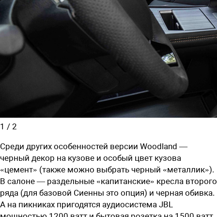
1
/
2
Среди других особенностей версии Woodland —
черный декор на кузове и особый цвет кузова
«цемент» (также можно выбрать черный «металлик»).
В салоне — раздельные «капитанские» кресла второго
ряда (для базовой Сиенны это опция) и черная обивка.
А на пикниках пригодятся аудиосистема JBL
мощностью 1200 ватт и бытовая розетка на 1500 ватт.