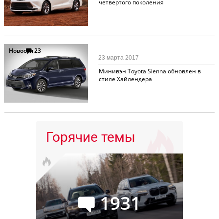
четвертого поколения
Новости
23
23 марта 2017
Минивэн Toyota Sienna обновлен в
стиле Хайлендера
Горячие темы
1931