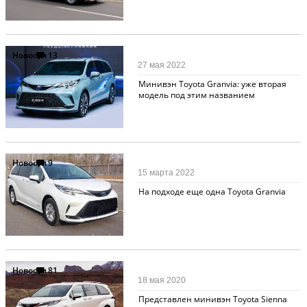
Новости
13
27 мая 2022
Минивэн Toyota Granvia: уже вторая
модель под этим названием
Новости
9
15 марта 2022
На подходе еще одна Toyota Granvia
Новости
81
18 мая 2020
Представлен минивэн Toyota Sienna