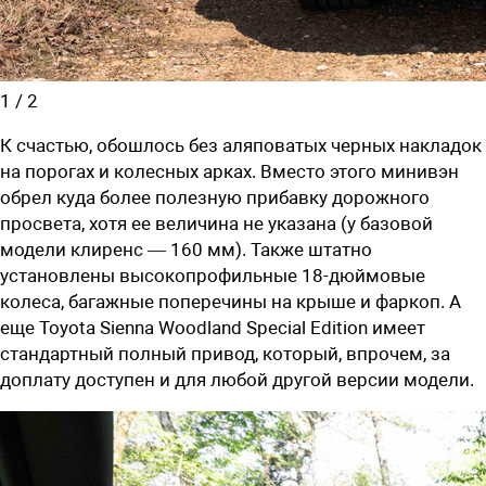
1
/
2
К счастью, обошлось без аляповатых черных накладок
на порогах и колесных арках. Вместо этого минивэн
обрел куда более полезную прибавку дорожного
просвета, хотя ее величина не указана (у базовой
модели клиренс — 160 мм). Также штатно
установлены высокопрофильные 18-дюймовые
колеса, багажные поперечины на крыше и фаркоп. А
еще Toyota Sienna Woodland Special Edition имеет
стандартный полный привод, который, впрочем, за
доплату доступен и для любой другой версии модели.