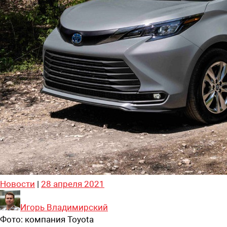
Новости
|
28 апреля 2021
Игорь Владимирский
Фото:
компания Toyota