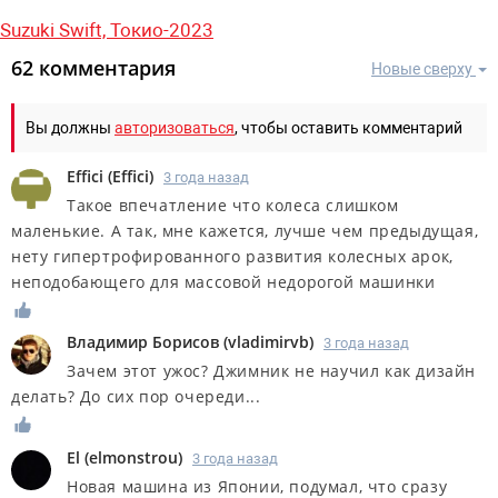
Suzuki Swift,
Токио-2023
62 комментария
Новые сверху
Вы должны
авторизоваться
, чтобы оставить комментарий
Effici
(
Effici
)
3 года назад
Такое впечатление что колеса слишком
маленькие. А так, мне кажется, лучше чем предыдущая,
нету гипертрофированного развития колесных арок,
неподобающего для массовой недорогой машинки
Владимир Борисов
(
vladimirvb
)
3 года назад
Зачем этот ужос? Джимник не научил как дизайн
делать? До сих пор очереди...
El
(
elmonstrou
)
3 года назад
Новая машина из Японии, подумал, что сразу