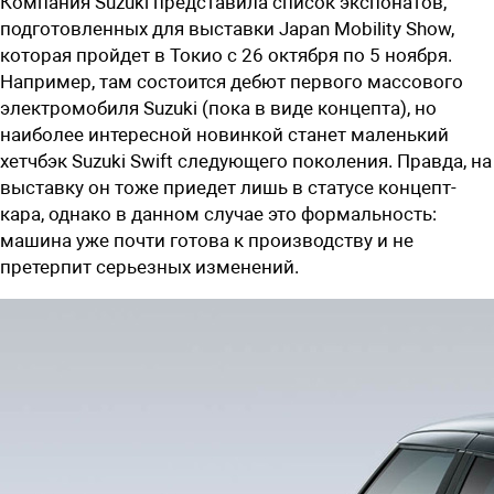
Компания Suzuki представила список экспонатов,
подготовленных для выставки Japan Mobility Show,
которая пройдет в Токио с 26 октября по 5 ноября.
Например, там состоится дебют первого массового
электромобиля Suzuki (пока в виде концепта), но
наиболее интересной новинкой станет маленький
хетчбэк Suzuki Swift следующего поколения. Правда, на
выставку он тоже приедет лишь в статусе концепт-
кара, однако в данном случае это формальность:
машина уже почти готова к производству и не
претерпит серьезных изменений.