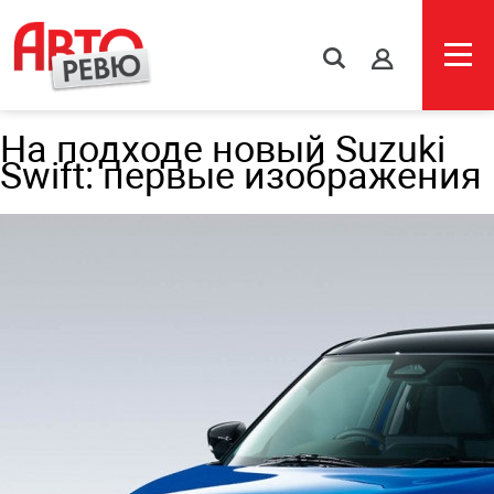
s
На подходе новый Suzuki
Swift: первые изображения