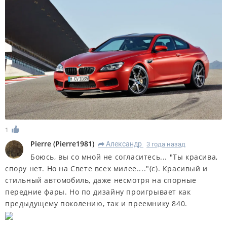
1
Pierre
(
Pierre1981
)
Александр
3 года назад
R
Боюсь, вы со мной не согласитесь... "Ты красива,
спору нет. Но на Свете всех милее...."(с). Красивый и
стильный автомобиль, даже несмотря на спорные
передние фары. Но по дизайну проигрывает как
предыдущему поколению, так и преемнику 840.