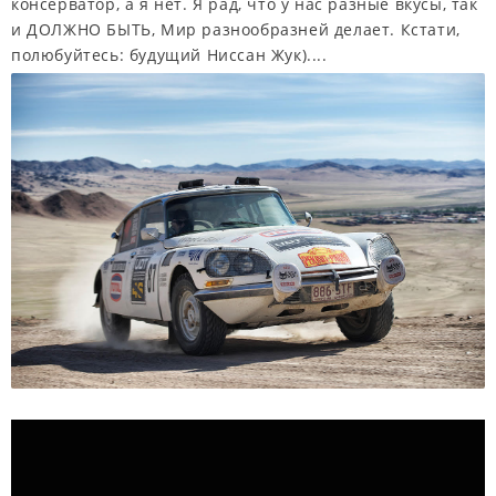
консерватор, а я нет. Я рад, что у нас разные вкусы, так
и ДОЛЖНО БЫТЬ, Мир разнообразней делает. Кстати,
полюбуйтесь: будущий Ниссан Жук)....