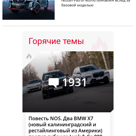
Nissan Patrol Nismo обновлен вслед за
базовой моделью
Горячие темы
1931
Повесть NOS. Два BMW X7
(новый калининградский и
рестайлинговый из Америки)