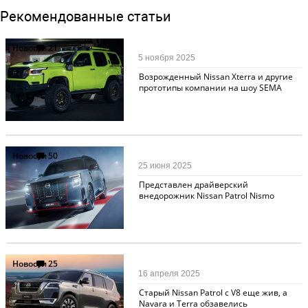
Рекомендованные статьи
Новости
21
5 ноября 2025
Возрожденный Nissan Xterra и другие
прототипы компании на шоу SEMA
Новости
50
25 июня 2025
Представлен драйверский
внедорожник Nissan Patrol Nismo
Новости
25
16 апреля 2025
Старый Nissan Patrol с V8 еще жив, а
Navara и Terra обзавелись