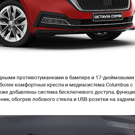
диодными противотуманками в бампере и 17-дюймовыми
 более комфортные кресла и медиасистема Columbus с
же добавлены система бесключевого доступа, функци
ник, обогрев лобового стекла и USB-розетки на заднем