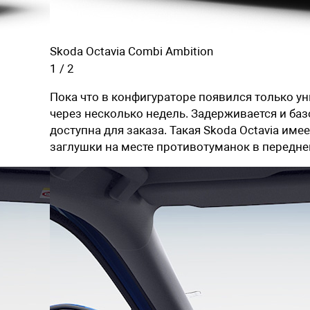
Skoda Octavia Combi Ambition
1
/
2
Пока что в конфигураторе появился только у
через несколько недель. Задерживается и базо
доступна для заказа. Такая Skoda Octavia и
заглушки на месте противотуманок в передне