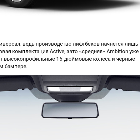
ниверсал, ведь производство лифтбеков начнется лишь
вая комплектация Active, зато «средняя» Ambition уже
меет высокопрофильные 16-дюймовые колеса и черные
м бампере.