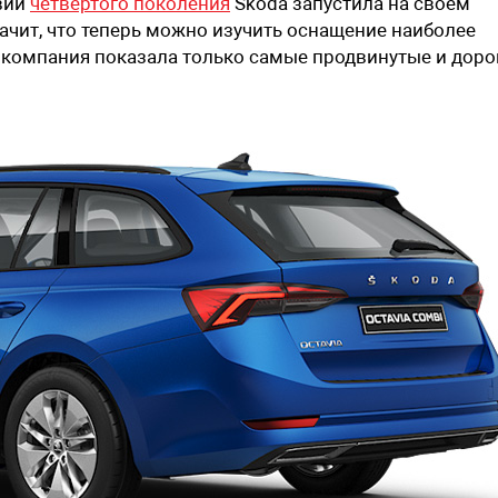
вии
четвертого поколения
Skoda запустила на своем
ачит, что теперь можно изучить оснащение наиболее
 компания показала только самые продвинутые и доро