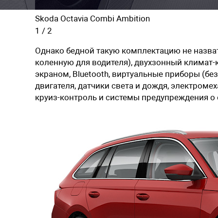
Skoda Octavia Combi Ambition
1
/
2
Однако бедной такую комплектацию не назва
коленную для водителя), двухзонный климат
экраном, Bluetooth, виртуальные приборы (бе
двигателя, датчики света и дождя, электроме
круиз-контроль и системы предупреждения о 