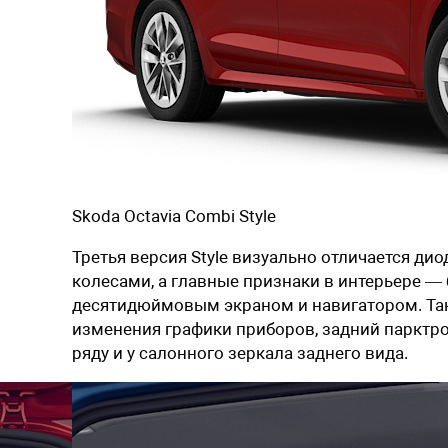
Skoda Octavia Combi Style
Третья версия Style визуально отличается 
колесами, а главные признаки в интерьере —
десятидюймовым экраном и навигатором. Так
изменения графики приборов, задний парктро
ряду и у салонного зеркала заднего вида.