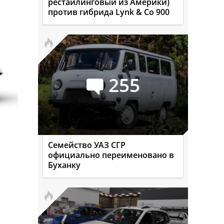
рестайлинговый из Америки)
против гибрида Lynk & Co 900
255
Семейство УАЗ СГР
официально переименовано в
Буханку