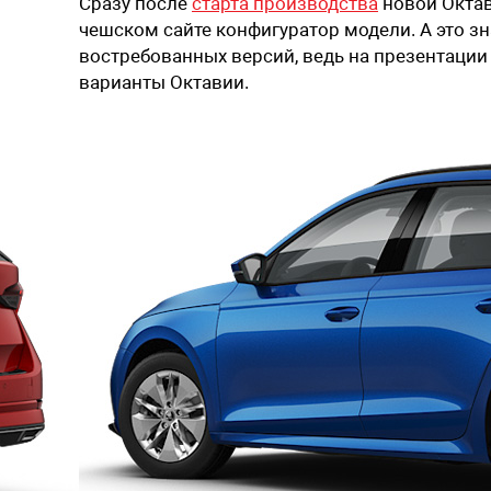
Сразу после
старта производства
новой Окта
чешском сайте конфигуратор модели. А это зн
востребованных версий, ведь на презентации
варианты Октавии.