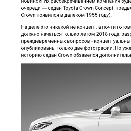
новинок! Их рассекречиванием компания буде
очереди — седан Toyota Crown Concept, пре
Crown появился в далеком 1955 году).
На деле это никакой не концепт, а почти гот
должно начаться только летом 2018 года, раз
преждевременных вопросов «концептуальным»
опубликованы только две фотографии. Но уже
историю седан Crown обзавелся дополнитель