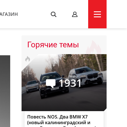
АГАЗИН
s
Горячие темы
1931
Повесть NOS. Два BMW X7
(новый калининградский и