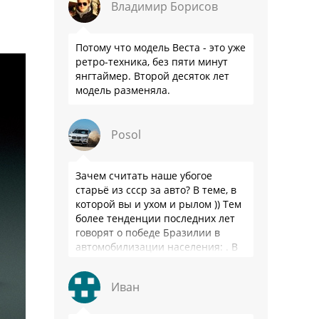
Владимир Борисов
Потому что модель Веста - это уже
ретро-техника, без пяти минут
янгтаймер. Второй десяток лет
модель разменяла.
Posol
Зачем считать наше убогое
старьё из ссср за авто? В теме, в
которой вы и ухом и рылом )) Тем
более тенденции последних лет
говорят о победе Бразилии в
автомобилизации населения: . В
2025 …
Иван