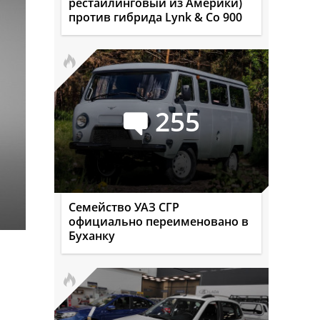
рестайлинговый из Америки)
против гибрида Lynk & Co 900
255
Семейство УАЗ СГР
официально переименовано в
Буханку