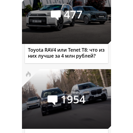
477
Toyota RAV4 или Tenet T8: что из
них лучше за 4 млн рублей?
1954