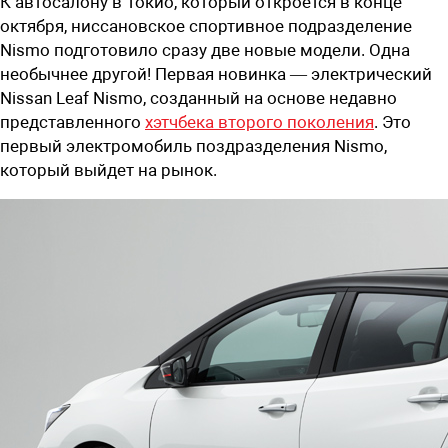
К автосалону в Токио, который откроется в конце
октября, ниссановское спортивное подразделение
Nismo подготовило сразу две новые модели. Одна
необычнее другой! Первая новинка — электрический
Nissan Leaf Nismo, созданный на основе недавно
представленного
хэтчбека второго поколения
. Это
первый электромобиль поздразделения Nismo,
который выйдет на рынок.