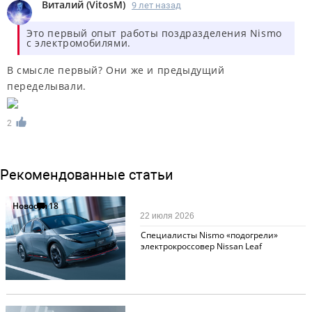
Виталий
(
VitosM
)
9 лет назад
Это первый опыт работы поздразделения Nismo
с электромобилями.
В смысле первый? Они же и предыдущий
переделывали.
2
Рекомендованные статьи
Новости
18
22 июля 2026
Специалисты Nismo «подогрели»
электрокроссовер Nissan Leaf