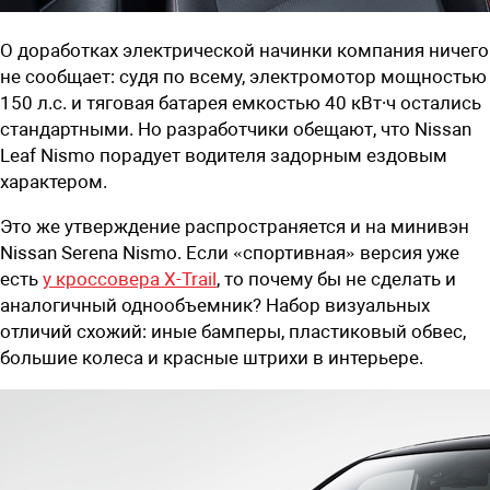
О доработках электрической начинки компания ничего
не сообщает: судя по всему, электромотор мощностью
150 л.с. и тяговая батарея емкостью 40 кВт∙ч остались
стандартными. Но разработчики обещают, что Nissan
Leaf Nismo порадует водителя задорным ездовым
характером.
Это же утверждение распространяется и на минивэн
Nissan Serena Nismo. Если «спортивная» версия уже
есть
у кроссовера X-Trail
, то почему бы не сделать и
аналогичный однообъемник? Набор визуальных
отличий схожий: иные бамперы, пластиковый обвес,
большие колеса и красные штрихи в интерьере.