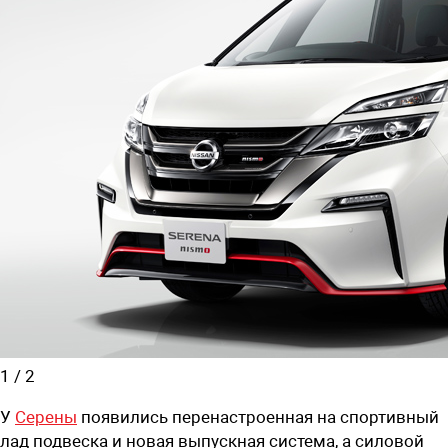
1
/
2
У
Серены
появились перенастроенная на спортивный
лад подвеска и новая выпускная система, а силовой