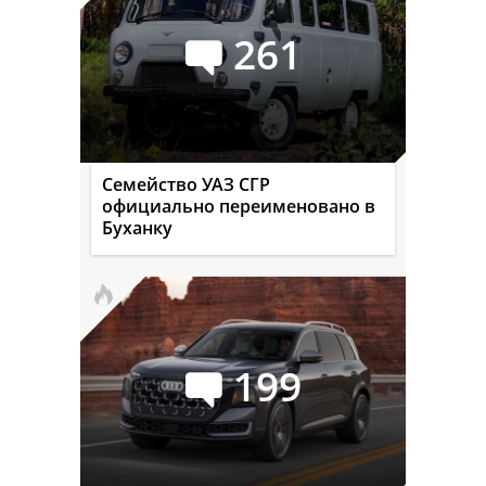
261
Семейство УАЗ СГР
официально переименовано в
Буханку
199