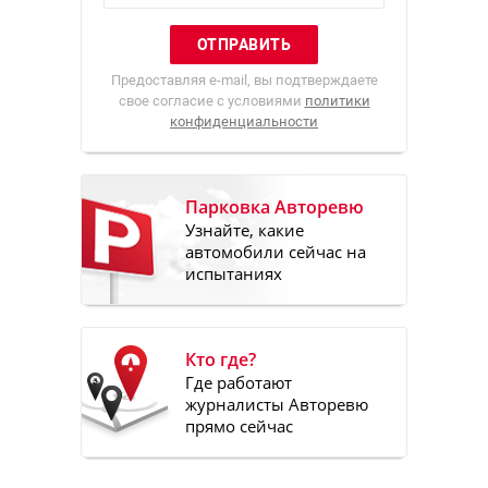
Предоставляя e-mail, вы подтверждаете
свое согласие с условиями
политики
конфиденциальности
Парковка Авторевю
Узнайте, какие
автомобили сейчас на
испытаниях
Кто где?
Где работают
журналисты Авторевю
прямо сейчас