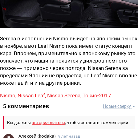
Serena в исполнении Nismo выйдет на японский рынок
в ноябре, а вот Leaf Nismo пока имеет статус концепт-
кара. Впрочем, применительно к японскому рынку это
означает, что машина появится у дилеров немного
позже — примерно через полгода. Nissan Serena за
пределами Японии не продается, но Leaf Nismo вполне
может выйти и на другие рынки.
Nismo,
Nissan Leaf,
Nissan Serena,
Токио-2017
5 комментариев
Новые сверху
Вы должны
авторизоваться
, чтобы оставить комментарий
Алексей
(
kodaka
)
9 лет назад