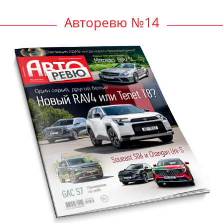
Авторевю №14