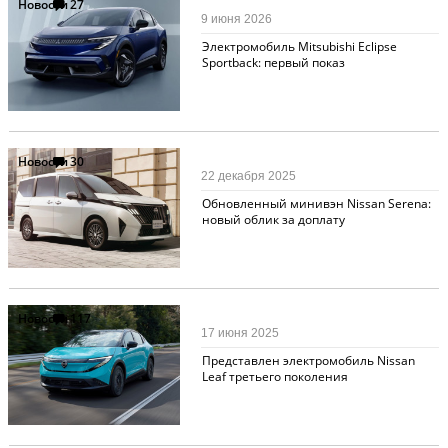
Новости
27
9 июня 2026
Электромобиль Mitsubishi Eclipse
Sportback: первый показ
Новости
30
22 декабря 2025
Обновленный минивэн Nissan Serena:
новый облик за доплату
Новости
117
17 июня 2025
Представлен электромобиль Nissan
Leaf третьего поколения