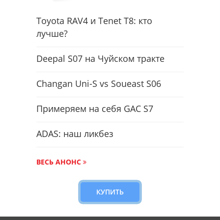
Toyota RAV4 и Tenet T8: кто
лучше?
Deepal S07 на Чуйском тракте
Changan Uni-S vs Soueast S06
Примеряем на себя GAC S7
ADAS: наш ликбез
ВЕСЬ АНОНС
КУПИТЬ