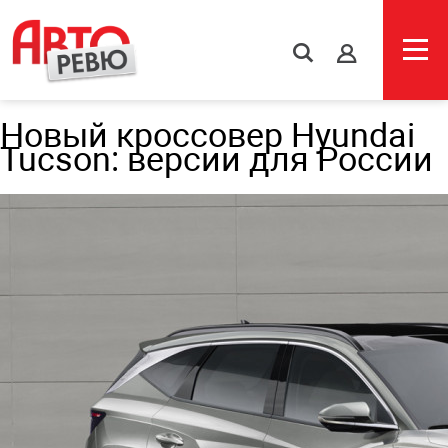
s
Новый кроссовер Hyundai
Tucson: версии для России