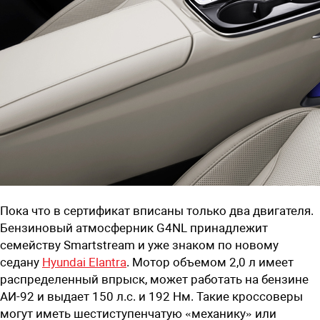
Пока что в сертификат вписаны только два двигателя.
Бензиновый атмосферник G4NL принадлежит
семейству Smartstream и уже знаком по новому
седану
Hyundai Elantra
. Мотор объемом 2,0 л имеет
распределенный впрыск, может работать на бензине
АИ-92 и выдает 150 л.с. и 192 Нм. Такие кроссоверы
могут иметь шестиступенчатую «механику» или