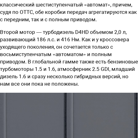
классический шестиступенчатый «автомат», причем,
судя по ОТТС, обе коробки передач агрегатируются как
с передним, так и с полным приводом.
Второй мотор — турбодизель D4HD объемом 2,0 л,
развивающий 186 л.с. и 416 Нм. Как и у кроссовера
уходящего поколения, он сочетается только с
восьмиступенчатым «автоматом» и полным
приводом. В глобальной гамме также есть бензиновые
турбомоторы 1.5 и 1.6, атмосферник 2.5 GDI, младший
дизель 1.6 и сразу несколько гибридных версий, но
нам все они пока не положены.