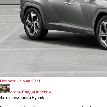
Новости
|
6 мая 2021
Игорь Владимирский
Фото:
компания Hyundai