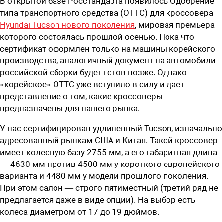
В открытой базе Росстандарта появилось Одобрение
типа транспортного средства (ОТТС) для кроссовера
Hyundai Tucson нового поколения
, мировая премьера
которого состоялась прошлой осенью. Пока что
сертификат оформлен только на машины корейского
производства, аналогичный документ на автомобили
российской сборки будет готов позже. Однако
«корейское» ОТТС уже вступило в силу и дает
представление о том, какие кроссоверы
предназначены для нашего рынка.
У нас сертифицирован удлиненный Tucson, изначально
адресованный рынкам США и Китая. Такой кроссовер
имеет колесную базу 2755 мм, а его габаритная длина
— 4630 мм против 4500 мм у короткого европейского
варианта и 4480 мм у модели прошлого поколения.
При этом салон — строго пятиместный (третий ряд не
предлагается даже в виде опции). На выбор есть
колеса диаметром от 17 до 19 дюймов.