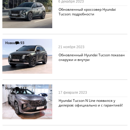
6 декабря 2023
Обновленный кроссовер Hyundai
Tucson: подробности
Новости
93
21 ноября 2023
Обновленный Hyundai Tucson показан
снаружи и внутри
Новости
117
17 февраля 2023
Hyundai Tucson N Line появился у
дилеров: официально и с гарантией!