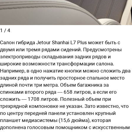
1
/
4
Салон гибрида Jetour Shanhai L7 Plus может быть с
двумя или тремя рядами сидений. Предусмотрены
электроприводы складывания задних рядов и
широкие возможности трансформации салона.
Например, в одно нажатие кнопки можно сложить два
задних ряда и получить просторное спальное место
длиной почти три метра. Объем багажника за
спинками второго ряда — 658 литров, а если его
сложить — 1708 литров. Полезный объем при
трехрядной компоновке не указан. Зато известно, что
по центру передней панели установлен крупный
планшет медиасистемы (15,6 дюйма), которая
дополнена голосовым помощником с искусственным