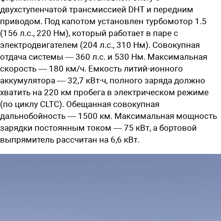
двухступенчатой трансмиссией DHT и передним
приводом. Под капотом установлен турбомотор 1.5
(156 л.с., 220 Нм), который работает в паре с
электродвигателем (204 л.с., 310 Нм). Совокупная
отдача системы — 360 л.с. и 530 Нм. Максимальная
скорость — 180 км/ч. Емкость литий-ионного
аккумулятора — 32,7 кВт∙ч, полного заряда должно
хватить на 220 км пробега в электрическом режиме
(по циклу CLTC). Обещанная совокупная
дальнобойность — 1500 км. Максимальная мощность
зарядки постоянным током — 75 кВт, а бортовой
выпрямитель рассчитан на 6,6 кВт.