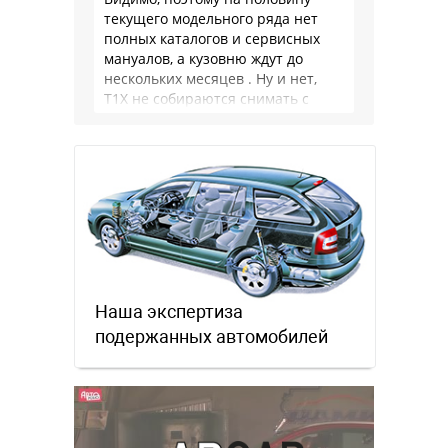
текущего модельного ряда нет
полных каталогов и сервисных
мануалов, а кузовню ждут до
нескольких месяцев . Ну и нет,
Т1Х не собираются снимать с
производства, потому что за 10
лет …
Наша экспертиза
подержанных автомобилей