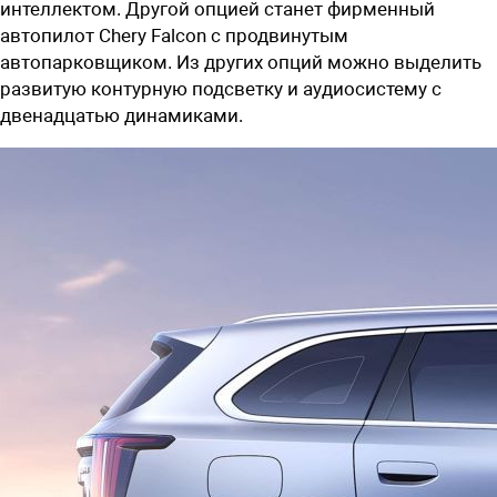
интеллектом. Другой опцией станет фирменный
автопилот Chery Falcon с продвинутым
автопарковщиком. Из других опций можно выделить
развитую контурную подсветку и аудиосистему c
двенадцатью динамиками.