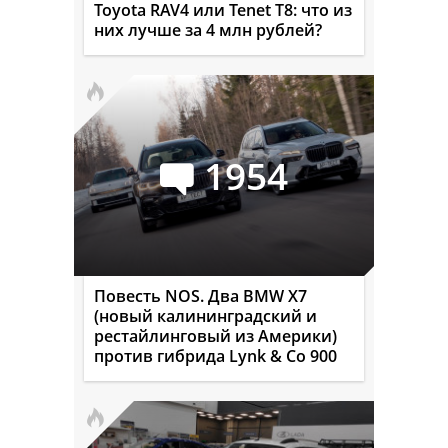
Toyota RAV4 или Tenet T8: что из
них лучше за 4 млн рублей?
1954
Повесть NOS. Два BMW X7
(новый калининградский и
рестайлинговый из Америки)
против гибрида Lynk & Co 900