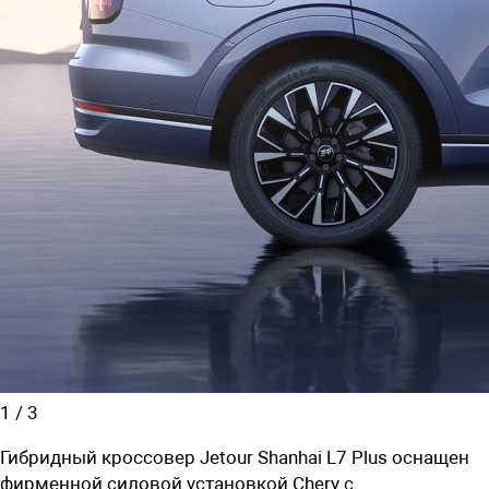
1
/
3
Гибридный кроссовер Jetour Shanhai L7 Plus оснащен
фирменной силовой установкой Chery с