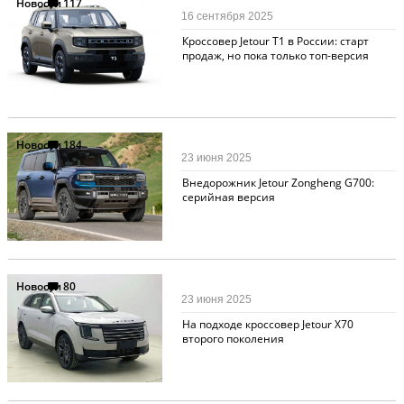
Новости
117
16 сентября 2025
Кроссовер Jetour T1 в России: старт
продаж, но пока только топ-версия
Новости
184
23 июня 2025
Внедорожник Jetour Zongheng G700:
серийная версия
Новости
80
23 июня 2025
На подходе кроссовер Jetour X70
второго поколения