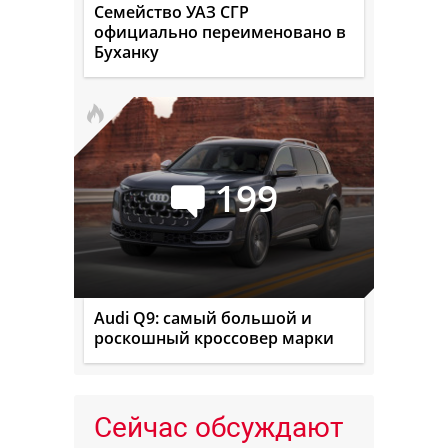
Семейство УАЗ СГР
официально переименовано в
Буханку
199
Audi Q9: самый большой и
роскошный кроссовер марки
Сейчас обсуждают