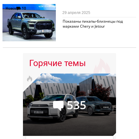
Новости
10
29 апреля 2025
Показаны пикапы-близнецы под
марками Chery и Jetour
Горячие темы
535