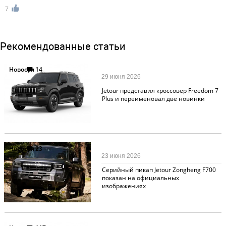
7
Рекомендованные статьи
Новости
14
29 июня 2026
Jetour представил кроссовер Freedom 7
Plus и переименовал две новинки
Новости
23
23 июня 2026
Серийный пикап Jetour Zongheng F700
показан на официальных
изображениях