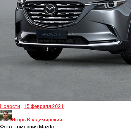
Новости
|
15 февраля 2021
Игорь Владимирский
Фото:
компания Mazda