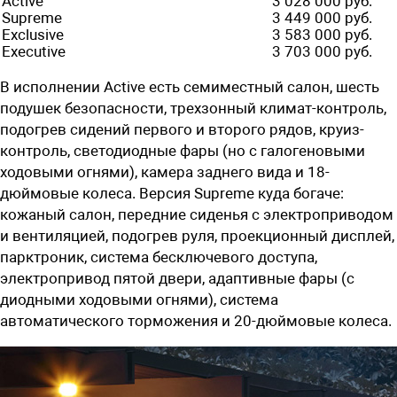
Active
3 028 000 руб.
Supreme
3 449 000 руб.
Exclusive
3 583 000 руб.
Executive
3 703 000 руб.
В исполнении Active есть семиместный салон, шесть
подушек безопасности, трехзонный климат-контроль,
подогрев сидений первого и второго рядов, круиз-
контроль, светодиодные фары (но с галогеновыми
ходовыми огнями), камера заднего вида и 18-
дюймовые колеса. Версия Supreme куда богаче:
кожаный салон, передние сиденья с электроприводом
и вентиляцией, подогрев руля, проекционный дисплей,
парктроник, система бесключевого доступа,
электропривод пятой двери, адаптивные фары (с
диодными ходовыми огнями), система
автоматического торможения и 20-дюймовые колеса.