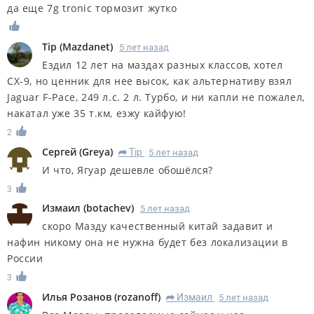
да еще 7g tronic тормозит жутко
Tip
(
Mazdanet
)
5 лет назад
Ездил 12 лет на маздах разных классов, хотел
СХ-9, но ценник для нее высок, как альтернативу взял
Jaguar F-Pace, 249 л.с. 2 л. Турбо, и ни капли не пожалел,
накатал уже 35 т.км, езжу кайфую!
2
Сергей
(
Greya
)
Tip
5 лет назад
R
И что, Ягуар дешевле обошёлся?
3
Измаил
(
botachev
)
5 лет назад
скоро Мазду качественный китай задавит и
нафин никому она не нужна будет без локализации в
России
3
Илья Розанов
(
rozanoff
)
Измаил
5 лет назад
R