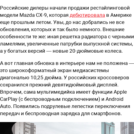
Российские дилеры начали продажи рестайлинговой
модели Mazda CX-9, которая
дебютировала
в Америке
еще прошлым летом. Увы, до нас добрались не все
обновления, которых и так было немного. Внешние
особенности те же: иная решетка радиатора с черными
ламелями, увеличенные патрубки выпускной системы,
а у богатых версий — новые 20-дюймовые колеса.
А вот главная обновка в интерьере нам не положена —
это широкоформатный экран медиасистемы
диагональю 10,25 дюйма. У российских кроссоверов
сохранился прежний девятидюймовый дисплей.
Впрочем, сама мультимедийка имеет функции Apple
CarPlay (с беспроводным подключением) и Android
Auto. Появились подрулевые лепестки переключения
передач и беспроводная зарядка для смартфонов.