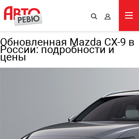
s
Обновленная Mazda CX-9 в
России: подробности и
цены