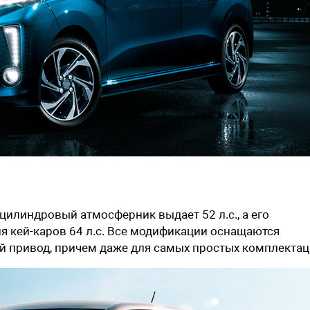
цилиндровый атмосферник выдает 52 л.с., а его
 кей-каров 64 л.с. Все модификации оснащаются
ый привод, причем даже для самых простых комплектац