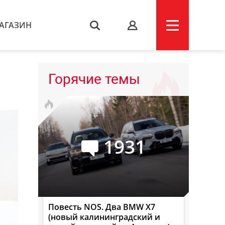
АГАЗИН
s
Горячие темы
1931
Повесть NOS. Два BMW X7
(новый калининградский и