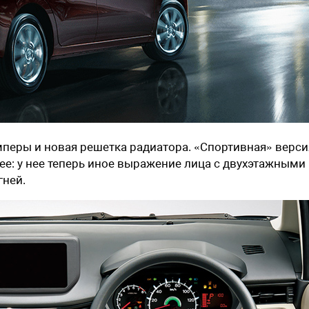
перы и новая решетка радиатора. «Спортивная» верси
е: у нее теперь иное выражение лица с двухэтажными
гней.