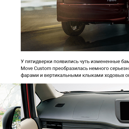
У пятидверки появились чуть измененные бам
Move Custom преобразилась немного серьезне
фарами и вертикальными клыками ходовых о