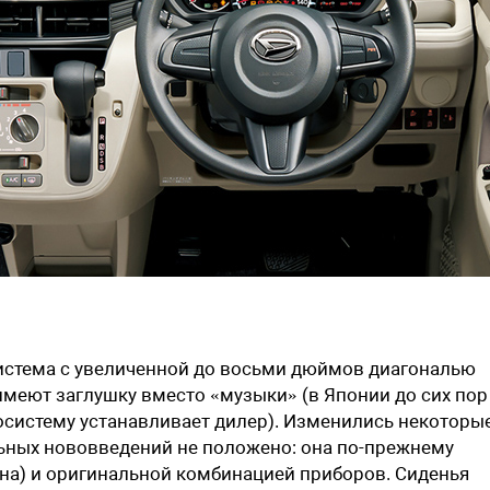
истема с увеличенной до восьми дюймов диагональю
 имеют заглушку вместо «музыки» (в Японии до сих пор
осистему устанавливает дилер). Изменились некоторы
ьных нововведений не положено: она по-прежнему
она) и оригинальной комбинацией приборов. Сиденья