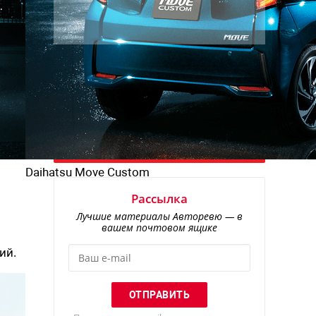
Daihatsu Move Custom
Рассылка
Лучшие материалы Авторевю — в
вашем почтовом ящике
ий.