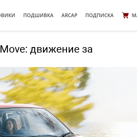
ОВИКИ
ПОДШИВКА
ARCAP
ПОДПИСКА
М
Move: движение за