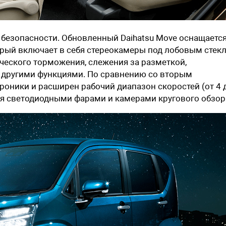
 безопасности. Обновленный Daihatsu Move оснащаетс
торый включает в себя стереокамеры под лобовым стек
ческого торможения, слежения за разметкой,
и другими функциями. По сравнению со вторым
оники и расширен рабочий диапазон скоростей (от 4 
ся светодиодными фарами и камерами кругового обзор