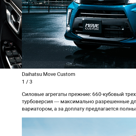
Daihatsu Move Custom
1
/
3
Силовые агрегаты прежние: 660-кубовый трех
турбоверсия — максимально разрешенные для
вариатором, а за доплату предлагается полн