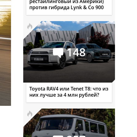
рестайлинговый из Америки)
против гибрида Lynk & Co 900
148
Toyota RAV4 или Tenet T8: что из
них лучше за 4 млн рублей?