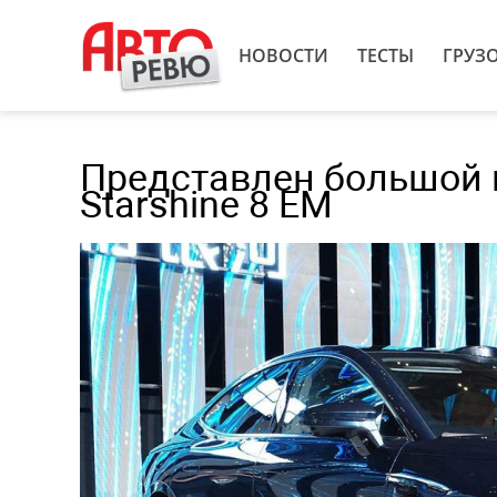
НОВОСТИ
ТЕСТЫ
ГРУЗ
Представлен большой г
Starshine 8 EM