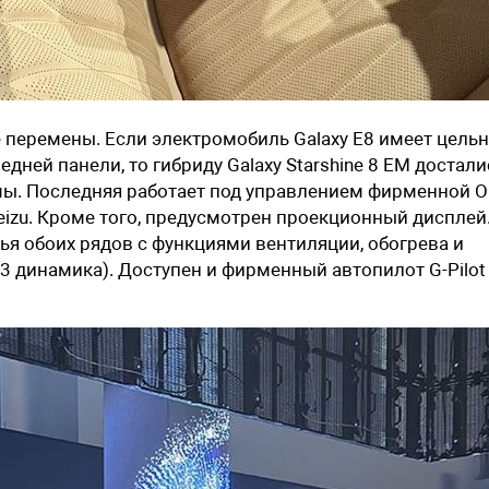
 перемены. Если электромобиль Galaxy E8 имеет цель
ней панели, то гибриду Galaxy Starshine 8 EM достали
ы. Последняя работает под управлением фирменной 
eizu. Кроме того, предусмотрен проекционный дисплей
я обоих рядов с функциями вентиляции, обогрева и
23 динамика). Доступен и фирменный автопилот G-Pilot