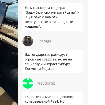
Есть только два гендера:
"Задолбали своими китайцами" и
"Ну и зачем нам эти
неактуальные в РФ западные
машины".
Hostage
Да, государство расходует
огромные средства, но не на
социалку и инфраструктуру.
Посмотри бюджет
Pravdorub
Т8 почти на миллион дешевле
кривоввезеной Рав4. Но