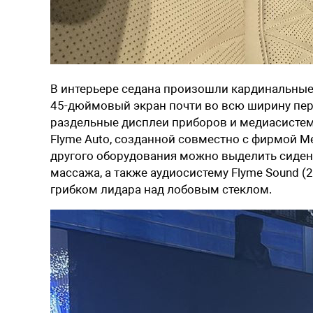
В интерьере седана произошли кардинальные
45-дюймовый экран почти во всю ширину перед
раздельные дисплеи приборов и медиасистем
Flyme Auto, созданной совместно с фирмой M
другого оборудования можно выделить сидень
массажа, а также аудиосистему Flyme Sound (
грибком лидара над лобовым стеклом.