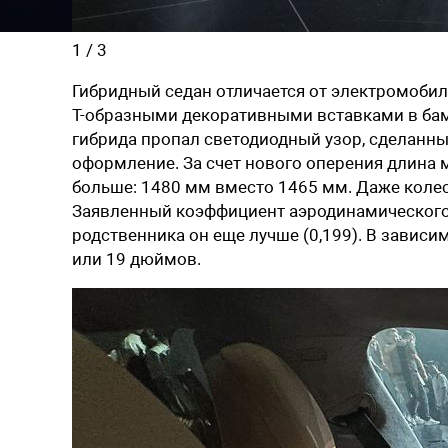
1
/
3
Гибридный седан отличается от электромоби
Т-образными декоративными вставками в бамп
гибрида пропал светодиодный узор, сделанны
оформление. За счет нового оперения длина 
больше: 1480 мм вместо 1465 мм. Даже коле
Заявленный коэффициент аэродинамического с
родственника он еще лучше (0,199). В зависи
или 19 дюймов.