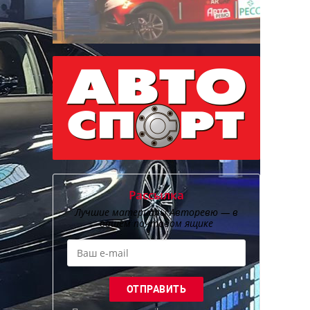
Рассылка
Лучшие материалы Авторевю — в
вашем почтовом ящике