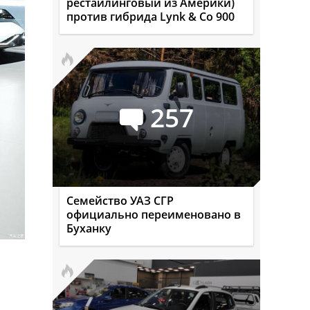
рестайлинговый из Америки)
против гибрида Lynk & Co 900
257
Семейство УАЗ СГР
официально переименовано в
Буханку