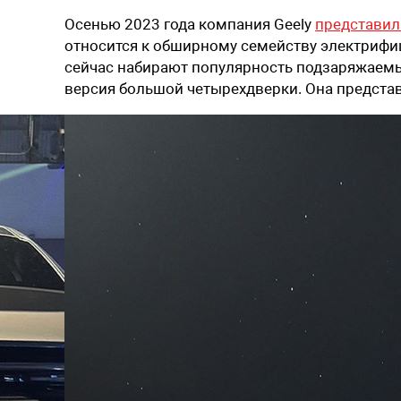
Осенью 2023 года компания Geely
представил
относится к обширному семейству электрифи
сейчас набирают популярность подзаряжаемые
версия большой четырехдверки. Она представл