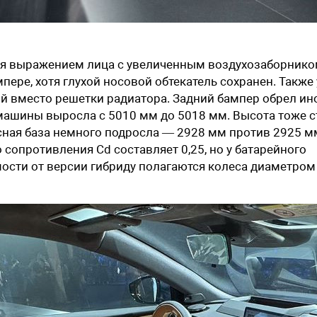
ля выражением лица с увеличенным воздухозаборнико
ере, хотя глухой носовой обтекатель сохранен. Также 
й вместо решетки радиатора. Задний бампер обрел ин
машины выросла с 5010 мм до 5018 мм. Высота тоже с
сная база немного подросла — 2928 мм против 2925 м
опротивления Cd составляет 0,25, но у батарейного
мости от версии гибриду полагаются колеса диаметром