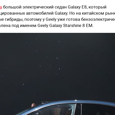
а
большой электрический седан Galaxy E8, который
цированных автомобилей Galaxy. Но на китайском рын
 гибриды, поэтому у Geely уже готова бензоэлектриче
ена под именем Geely Galaxy Starshine 8 EM.