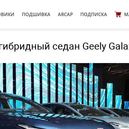
ОВИКИ
ПОДШИВКА
ARCAP
ПОДПИСКА
М
ибридный седан Geely Gala