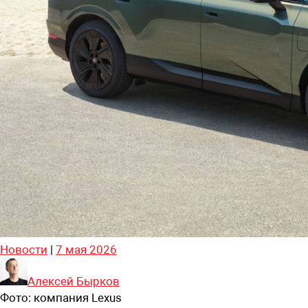
Новости
|
7 мая 2026
Алексей Бырков
Фото:
компания Lexus