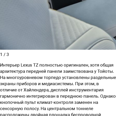
1
/
3
Интерьер Lexus TZ полностью оригинален, хотя общая
архитектура передней панели заимствована у Тойоты.
На многоуровневом торпедо установлены раздельные
экраны приборов и медиасистемы. При этом, в
отличие от Хайлендера, дисплей инструментария
гармонично интегрирован в переднюю панель. Однако
кнопочный пульт климат-контроля заменен на
сенсорную полосу. На центральном тоннеле
расположены двойная площадка беспроводной