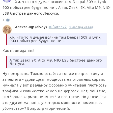
Хм, что-то я думал всякие там Deepal S09 и Lynk
900 побыстрее будут, но нет. А так Zeekr 9X, Aito M9, NIO
ES8 быстрее данного Лексуса.
1
Александр
(
alvoy
)
Виталий
3 месяца назад
R
Хм, что-то я думал всякие там Deepal S09 и Lynk
900 побыстрее будут, но нет.
Как неожиданно!
А так Zeekr 9X, Aito M9, NIO ES8 быстрее данного
Лексуса.
Ну прекрасно. Только остаётся тот же вопрос: кому и
зачем эта чудовищная мощность на огромных сараях
нужна? Ну вот реально? Особенно учитывая плотность
трафика и количество камер на дорогах. Нет, понятно,
что "запас карман не тянет" и всё такое. Но делает ли
это другие машины, у которых мощности поменьше,
убожеством? Вопрос риторический.