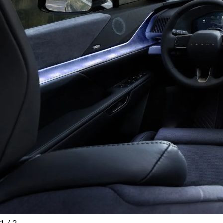
1
/
2