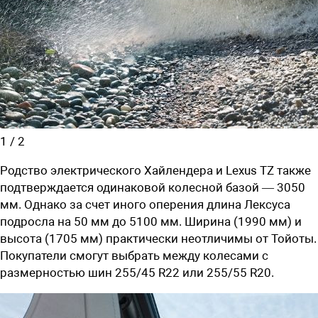
1
/
2
Родство электрического Хайлендера и Lexus TZ также
подтверждается одинаковой колесной базой — 3050
мм. Однако за счет иного оперения длина Лексуса
подросла на 50 мм до 5100 мм. Ширина (1990 мм) и
высота (1705 мм) практически неотличимы от Тойоты.
Покупатели смогут выбрать между колесами с
размерностью шин 255/45 R22 или 255/55 R20.