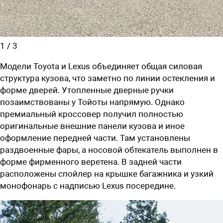
1
/
3
Модели Toyota и Lexus объединяет общая силовая
структура кузова, что заметно по линии остекления и
форме дверей. Утопленные дверные ручки
позаимствованы у Тойоты напрямую. Однако
премиальный кроссовер получил полностью
оригинальные внешние панели кузова и иное
оформление передней части. Там установлены
раздвоенные фары, а носовой обтекатель выполнен в
форме фирменного веретена. В задней части
расположены спойлер на крышке багажника и узкий
монофонарь с надписью Lexus посередине.