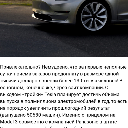
Привлекательно? Немудрено, что за первые неполные
сутки приема заказов предоплату в размере одной
тысячи долларов внесли более 1
30
тысяч человек! В
основном, конечно же, через сайт компании. С
выходом «тройки» Tesla планирует достичь объема
выпуска в полмиллиона электромобилей в год, то есть
на порядок увеличить прошлогодний результат
(выпущено 50580 машин). Именно с прицелом на
Model
3 совместно с компанией Panasonic в штате