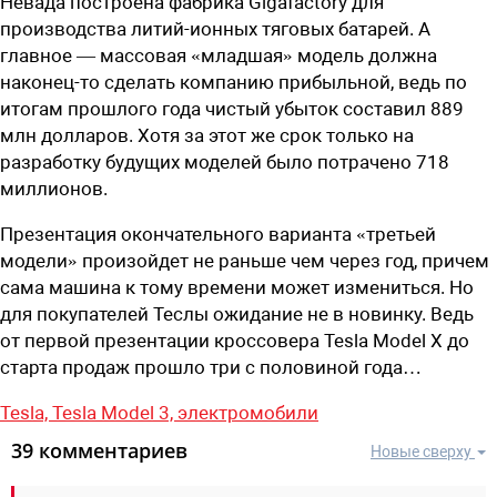
Невада построена фабрика Gigafactory для
производства литий-ионных тяговых батарей. А
главное — массовая «младшая» модель должна
наконец-то сделать компанию прибыльной, ведь по
итогам прошлого года чистый убыток составил 889
млн долларов. Хотя за этот же срок только на
разработку будущих моделей было потрачено 718
миллионов.
Презентация окончательного варианта «третьей
модели» произойдет не раньше чем через год, причем
сама машина к тому времени может измениться. Но
для покупателей Теслы ожидание не в новинку. Ведь
от первой презентации кроссовера
Tesla
Model
X
до
старта продаж прошло три с половиной года…
Tesla,
Tesla Model 3,
электромобили
39 комментариев
Новые сверху