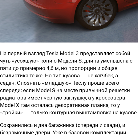
На первый взгляд
Tesla
Model
3 представляет собой
чуть «усохшую» копию Модели S: длина уменьшена с
пяти до примерно 4,6 м, но пропорции и общая
стилистика те же. Но тип кузова
— не хэтчбек, а
седан.
Опознать «младшую» Теслу проще всего
спереди: если Model S на месте привычной решетки
радиатора имеет черную заглушку, а у кроссовера
Model X там осталась декоративная планка, то у
«тройки» — только контурная выштамповка на кузове.
Сохранились и два багажника (спереди и сзади), и
безрамочные двери. Уже в базовой комплектации