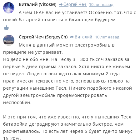
Виталий
(
VitosM
)
Сергей Чеч
10 лет назад
R
А чем LEAF Вас не устаивает? Особенно, тот, что с
новой батареей появится в ближащем будущем.
Сергей Чеч
(
SergeyCh
)
Виталий
10 лет назад
R
Меня в данный момент электромобиль в
принципе не устраивает.
Но дело не обо мне. На Теслу 3 - 300 тысяч заказов за
первые 5 дней приема заказов. Хотя никто ее живьем
не видел. Люди готовы ждать как минимум 2 года
практически неизвестно чего, основываясь только на
репутации нынешних Тесл. Ничего подобного никакой
другой электромобиль продемонстрировать
неспособен.
И это при том, что уже известно, что у нынешних Тесл
батарейки деградируют значительно быстрее, чем
расчитывалось. То есть лет через 5 будет где-то минус
15-20%.