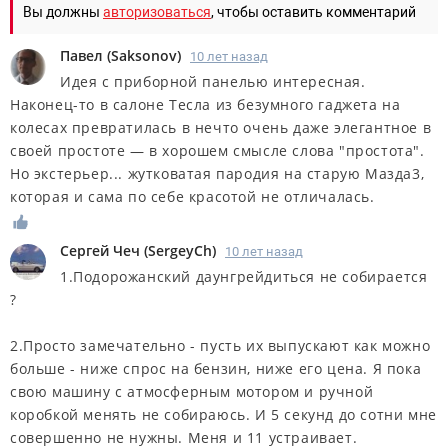
Вы должны
авторизоваться
, чтобы оставить комментарий
Павел
(
Saksonov
)
10 лет назад
Идея с приборной панелью интересная.
Наконец-то в салоне Тесла из безумного гаджета на
колесах превратилась в нечто очень даже элегантное в
своей простоте — в хорошем смысле слова "простота".
Но экстерьер... жутковатая пародия на старую Мазда3,
которая и сама по себе красотой не отличалась.
Сергей Чеч
(
SergeyCh
)
10 лет назад
1.Подорожанский даунгрейдиться не собирается
?
2.Просто замечательно - пусть их выпускают как можно
больше - ниже спрос на бензин, ниже его цена. Я пока
свою машину с атмосферным мотором и ручной
коробкой менять не собираюсь. И 5 секунд до сотни мне
совершенно не нужны. Меня и 11 устраивает.