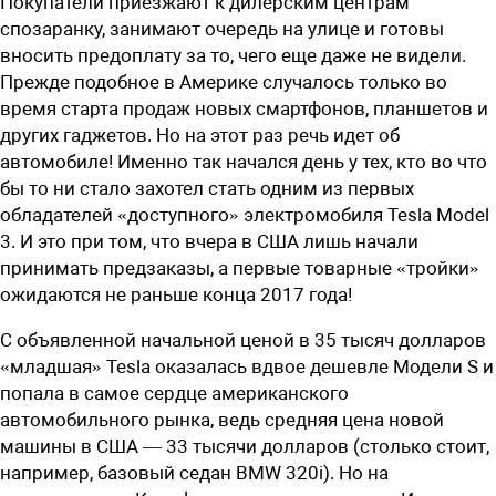
Покупатели приезжают к дилерским центрам
спозаранку, занимают очередь на улице и готовы
вносить предоплату за то, чего еще даже не видели.
Прежде подобное в Америке случалось только во
время старта продаж новых смартфонов, планшетов и
других гаджетов. Но на этот раз речь идет об
автомобиле! Именно так начался день у тех, кто во что
бы то ни стало захотел стать одним из первых
обладателей «доступного» электромобиля Tesla Model
3. И это при том, что вчера в США лишь начали
принимать предзаказы, а первые товарные «тройки»
ожидаются не раньше конца 2017 года!
С объявленной начальной ценой в 35 тысяч долларов
«младшая» Tesla оказалась вдвое дешевле Модели S и
попала в самое сердце американского
автомобильного рынка, ведь средняя цена новой
машины в США — 33 тысячи долларов (столько стоит,
например, базовый седан BMW 320i). Но на