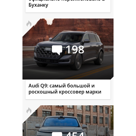
Буханку
198
Audi Q9: самый большой и
роскошный кроссовер марки
454