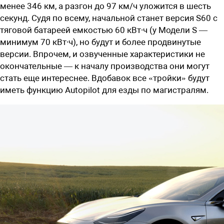
менее 346 км, а разгон до 97 км/ч уложится в шесть
секунд. Судя по всему, начальной станет версия S60 с
тяговой батареей емкостью 60 кВт∙ч (у Модели S —
минимум 70 кВт∙ч), но будут и более продвинутые
версии. Впрочем, и озвученные характеристики не
окончательные — к началу производства они могут
стать еще интереснее. Вдобавок все «тройки» будут
иметь функцию Autopilot для езды по магистралям.