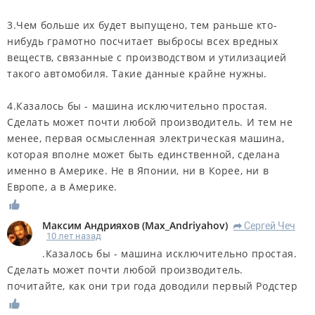
3.Чем больше их будет выпущено, тем раньше кто-
нибудь грамотно посчитает выбросы всех вредных
веществ, связанные с производством и утилизацией
такого автомобиля. Такие данные крайне нужны.
4.Казалось бы - машина исключительно простая.
Сделать может почти любой производитель. И тем не
менее, первая осмысленная электрическая машина,
которая вполне может быть единственной, сделана
именно в Америке. Не в Японии, ни в Корее, ни в
Европе, а в Америке.
Максим Андрияхов
(
Max_Andriyahov
)
Сергей Чеч
R
10 лет назад
.Казалось бы - машина исключительно простая.
Сделать может почти любой производитель.
почитайте, как они три года доводили первый Родстер