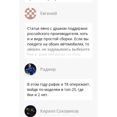
понятно объясняю?
Евгений
Статья явно с душком поддержки
российского производителя, хоть
и и виде простой сборки. Если вы
поедите на обоих автомобилях, то
уверен, не задумываясь выберите
Рав 4, даже несмотря на полу
мертвый мотор. …
Радмир
В этом году рафик и Т8 опережает,
войдя по моделям в топ-25, где
8ки и 2 нет.
Кирилл Соковиков