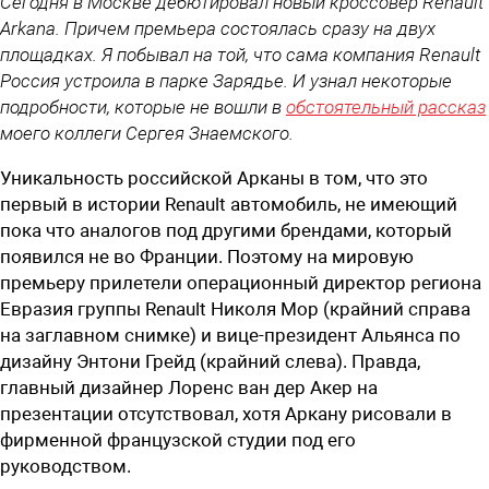
Сегодня в Москве дебютировал новый кроссовер Renault
Arkana. Причем премьера состоялась сразу на двух
площадках. Я побывал на той, что сама компания Renault
Россия устроила в парке Зарядье. И узнал некоторые
подробности, которые не вошли в
обстоятельный рассказ
моего коллеги Сергея Знаемского.
Уникальность российской Арканы в том, что это
первый в истории Renault автомобиль, не имеющий
пока что аналогов под другими брендами, который
появился не во Франции. Поэтому на мировую
премьеру прилетели операционный директор региона
Евразия группы Renault Николя Мор (крайний справа
на заглавном снимке) и вице-президент Альянса по
дизайну Энтони Грейд (крайний слева). Правда,
главный дизайнер Лоренс ван дер Акер на
презентации отсутствовал, хотя Аркану рисовали в
фирменной французской студии под его
руководством.