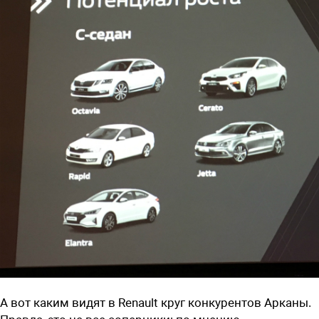
А вот каким видят в Renault круг конкурентов Арканы.