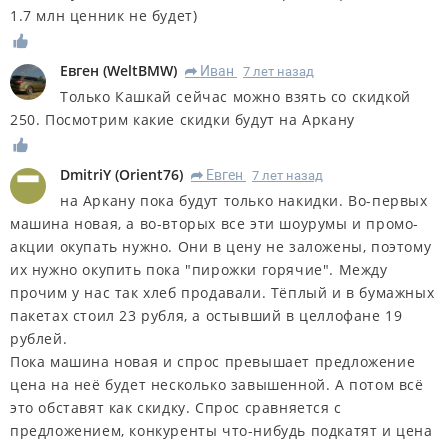
1.7 млн ценник не будет)
Евген
(
WeltBMW
)
Иван
7 лет назад
R
Только Кашкай сейчас можно взять со скидкой
250. Посмотрим какие скидки будут на Аркану
DmitriY
(
Orient76
)
Евген
7 лет назад
R
на Аркану пока будут только накидки. Во-первых
машина новая, а во-вторых все эти шоурумы и промо-
акции окупать нужно. Они в цену не заложены, поэтому
их нужно окупить пока "пирожки горячие". Между
прочим у нас так хлеб продавали. Тёплый и в бумажных
пакетах стоил 23 рубля, а остывший в целлофане 19
рублей.
Пока машина новая и спрос превышает предложение
цена на неё будет несколько завышенной. А потом всё
это обставят как скидку. Спрос сравняется с
предложением, конкуренты что-нибудь подкатят и цена