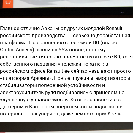
Главное отличие Арканы от других моделей Renault
российского производства — серьезно доработанная
платформа. По сравнению с тележкой В0 (она же
Global Access) шасси на 55% новое, поэтому
реношники настоятельно просят не путать ее с В0, хотя
собственного названия у тележки пока нет: в
российском офисе Renault ее сейчас называют просто
«платформа Арканы». Новые пружины, амортизаторы,
стабилизаторы поперечной устойчивости и
электроусилитель руля подбирались с прицелом на
улучшенную управляемость. Хотя по сравнению с
Дастером и Каптюром энергоемкости подвеска не
потеряла — как уверяют, даже немного приобрела.