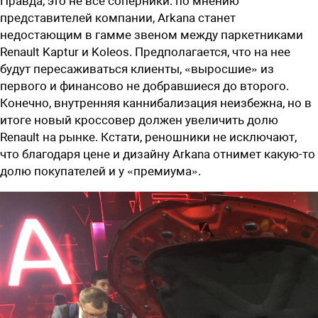
Правда, это не все соперники: по мнению
представителей компании, Arkana станет
недостающим в гамме звеном между паркетниками
Renault Kaptur и Koleos. Предполагается, что на нее
будут пересаживаться клиенты, «выросшие» из
первого и финансово не добравшиеся до второго.
Конечно, внутренняя каннибализация неизбежна, но в
итоге новый кроссовер должен увеличить долю
Renault на рынке. Кстати, реношники не исключают,
что благодаря цене и дизайну Arkana отнимет какую-то
долю покупателей и у «премиума».