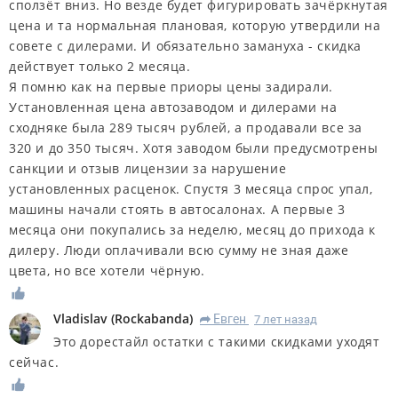
сползёт вниз. Но везде будет фигурировать зачёркнутая
цена и та нормальная плановая, которую утвердили на
совете с дилерами. И обязательно замануха - скидка
действует только 2 месяца.
Я помню как на первые приоры цены задирали.
Установленная цена автозаводом и дилерами на
сходняке была 289 тысяч рублей, а продавали все за
320 и до 350 тысяч. Хотя заводом были предусмотрены
санкции и отзыв лицензии за нарушение
установленных расценок. Спустя 3 месяца спрос упал,
машины начали стоять в автосалонах. А первые 3
месяца они покупались за неделю, месяц до прихода к
дилеру. Люди оплачивали всю сумму не зная даже
цвета, но все хотели чёрную.
Vladislav
(
Rockabanda
)
Евген
7 лет назад
R
Это дорестайл остатки с такими скидками уходят
сейчас.