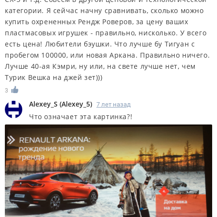
категории. Я сейчас начну сравнивать, сколько можно
купить охрененных Рендж Роверов, за цену ваших
пластмасовых игрушек - правильно, нисколько. У всего
есть цена! Любители бэушки. Что лучше бу Тигуан с
пробегом 100000, или новая Аркана. Правильно ничего.
Лучше 40-ая Кэмри, ну или, на свете лучше нет, чем
Турик Вешка на джей зет)))
3
Alexey_S
(
Alexey_5
)
7 лет назад
Что означает эта картинка?!