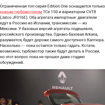
Ограниченная топ-серия Edition One оснащается только
новым турбомотором
TCe 150 и вариатором CVT8
(Jatco JF016E). Оба агрегата импортные: двигатели
едут в Россию из Испании, трансмиссии — из
Мексики. У базовых версий агрегаты подешевле,
российского производства. Однако базовая Arkana,
разумеется, будет дороже самого доступного Каптюра.
Насколько — пока остается только гадать. Кстати,
возможно, турбомотор также будут делать в России,
но этот вопрос пока не прошел даже стадию
обсуждений.