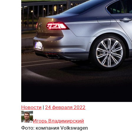
Новости
|
24 февраля 2022
Игорь Владимирский
Фото:
компания Volkswagen