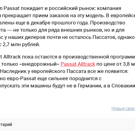
 Passat покидает и российский рынок: компания
 прекращает прием заказов на эту модель. В европейс
влены еще в декабре прошлого года. Производство
та — не только для ряда внешних рынков, но и для
 у наших дилеров почти не осталось Пассатов, однако
 2,7 млн рублей.
at Alltrack пока остаются в производственной програм
н только «внедорожный»
Passat Alltrack
по цене от 3,8 
 Наследник у европейского Пассата все же появится:
но евро-Passat еще сильнее породнится с
ускать эти машины будут не в Германии, а в Словакии
Новые свер
нтарий