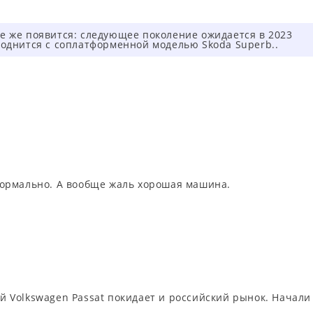
се же появится: следующее поколение ожидается в 2023
ороднится с соплатформенной моделью Skoda Superb..
ормально. А вообще жаль хорошая машина.
 Volkswagen Passat покидает и российский рынок. Начали