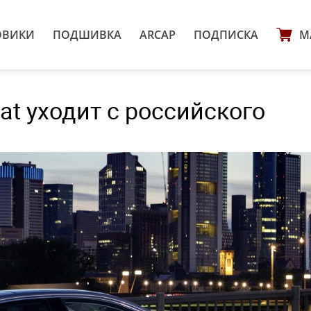
ОВИКИ
ПОДШИВКА
ARCAP
ПОДПИСКА
М
at уходит с российского