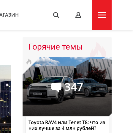
АГАЗИН
s
Горячие темы
347
Toyota RAV4 или Tenet T8: что из
них лучше за 4 млн рублей?