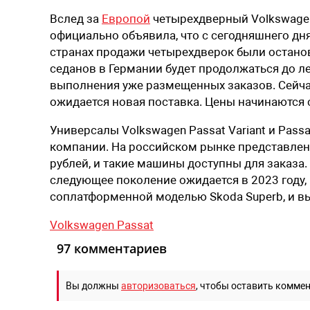
Вслед за
Европой
четырехдверный Volkswagen
официально объявила, что с сегодняшнего дня
странах продажи четырехдверок были остано
седанов в Германии будет продолжаться до ле
выполнения уже размещенных заказов. Сейчас
ожидается новая поставка. Цены начинаются с
Универсалы Volkswagen Passat Variant и Pass
компании. На российском рынке представле
рублей, и такие машины доступны для заказа.
следующее поколение ожидается в 2023 году, 
соплатформенной моделью Skoda Superb, и вып
Volkswagen Passat
97 комментариев
Вы должны
авторизоваться
, чтобы оставить комме