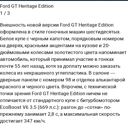
Ford GT Heritage Edition
1
/
3
Внешность новой версии Ford GT Heritage Edition
оформлена в стиле гоночных машин шестидесятых.
Белое купе с черным капотом, порядковым номером
на дверях, красными акцентами на кузове и 20-
дюймовыми колесами золотистого цвета напоминает
автомобиль, который принимал участие в гонках
почти 55 лет назад, хотя за доплату можно заказать
колеса из некрашеного углепластика. В салоне —
дверные панели с номером 98 и отделка алькантарой
красного и черного цвета. Впрочем, с технической
точки зрения Ford GT Heritage Edition ничем не
отличается от стандартного купе с битурбомотором
EcoBoost V6 3.5 (669 л.с.): разгон до «сотни» по-
прежнему занимает 2,8 с, а максимальная скорость
достигает 347 км/ч.