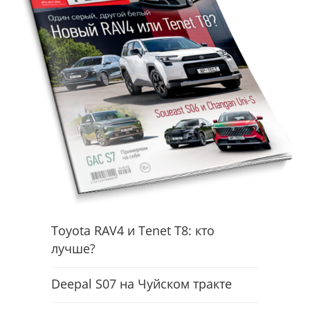
Toyota RAV4 и Tenet T8: кто
лучше?
Deepal S07 на Чуйском тракте