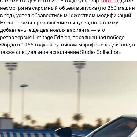
С момента дебюта в 2016 году суперкар
Ford GT
, даже
несмотря на скромный объем выпуска (по 250 машин
в год), успел обзавестись множеством модификаций.
Не за горами прекращение выпуска, но в гамму
добавлены еще два новых варианта — это
ретроверсия Heritage Edition, посвященная победе
Форда в 1966 году на суточном марафоне в Дэйтоне, а
также специальное исполнение Studio Collection.