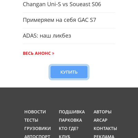
Changan Uni-S vs Soueast S06
Примеряем на себя GAC S7
ADAS: наш ликбез
ВЕСЬ АНОНС
КУПИТЬ
НОВОСТИ
ПОДШИВКА
АВТОРЫ
ТЕСТЫ
ПАРКОВКА
ARCAP
ГРУЗОВИКИ
КТО ГДЕ?
КОНТАКТЫ
АВТОСПОРТ
КЛУБ
РЕКЛАМА