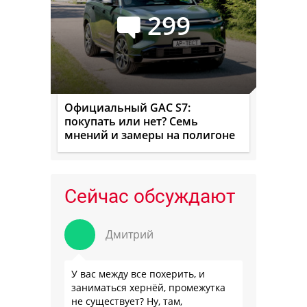
299
Официальный GAC S7:
покупать или нет? Семь
мнений и замеры на полигоне
Сейчас обсуждают
Дмитрий
У вас между все похерить, и
заниматься хернёй, промежутка
не существует? Ну, там,