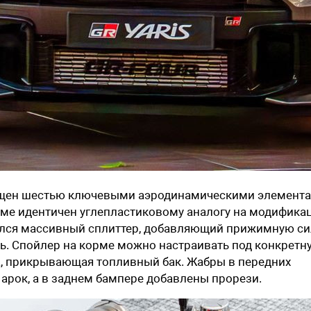
нащен шестью ключевыми аэродинамическими элемента
ме идентичен углепластиковому аналогу на модифика
ился массивный сплиттер, добавляющий прижимную си
ь. Спойлер на корме можно настраивать под конкретн
а, прикрывающая топливный бак. Жабры в передних
 арок, а в заднем бампере добавлены прорези.