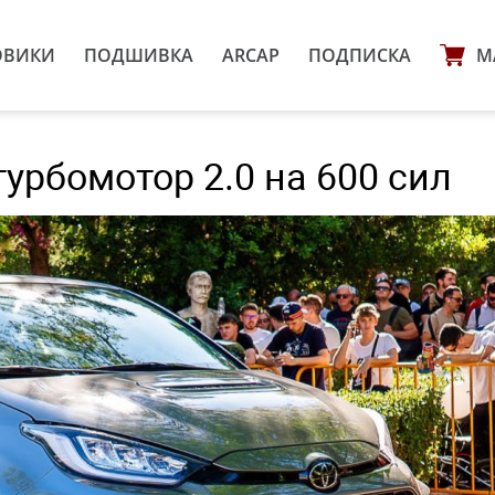
ОВИКИ
ПОДШИВКА
ARCAP
ПОДПИСКА
М
 турбомотор 2.0 на 600 сил