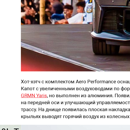
Хот-хэтч с комплектом Aero Performance ос
Капот с увеличенными воздуховодами по фор
GRMN Yaris
, но выполнен из алюминия. Появ
на передней оси и улучшающий управляемост
трассу. На днище появилась плоская накладк
крыльях выводят горячий воздух из колесных