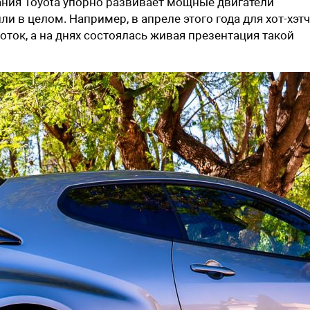
ания Toyota упорно развивает мощные двигатели
и в целом. Например, в апреле этого года для хот-хэт
ток, а на днях состоялась живая презентация такой