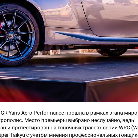
 GR Yaris Aero Performance прошла в рамках этапа мир
крополис. Место премьеры выбрано неслучайно, ведь
дан и протестирован на гоночных трассах серии WRC (W
Super Taikyu с учетом мнения профессиональных гонщик