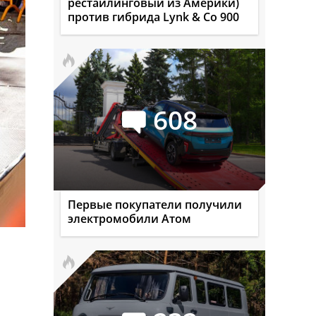
рестайлинговый из Америки)
против гибрида Lynk & Co 900
608
Первые покупатели получили
электромобили Атом