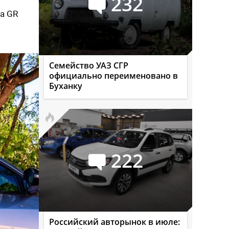
232
ча GR
Семейство УАЗ СГР
официально переименовано в
Буханку
222
Российский авторынок в июле: