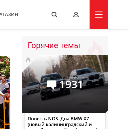
АГАЗИН
s
Горячие темы
1931
Повесть NOS. Два BMW X7
(новый калининградский и