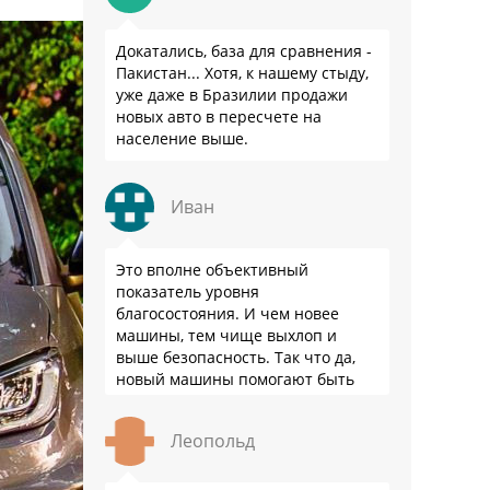
Докатались, база для сравнения -
Пакистан... Хотя, к нашему стыду,
уже даже в Бразилии продажи
новых авто в пересчете на
население выше.
Иван
Это вполне объективный
показатель уровня
благосостояния. И чем новее
машины, тем чище выхлоп и
выше безопасность. Так что да,
новый машины помогают быть
здоровее.
Леопольд