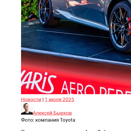
Новости
|
1 июля 2025
Алексей Бырков
Фото:
компания Toyota