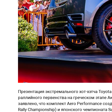
Презентация экстремального хот-хэтча Toyota
раллийного первенства на греческом этапе А
заявлено, что комплект Aero Performance соз
Rally Championship) и японского чемпионата 