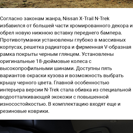
Согласно законам жанра, Nissan X-Trail N-Trek
избавился от большей части хромированного декора и
обрел новую нижнюю вставку переднего бампера.
Противотуманки установлены глубоко в массивных
корпусах, решетка радиатора и фирменная V-образная
рамка покрыты черным глянцем. Установлены
оригинальные 18-дюймовые колеса с
высокопрофильными шинами. Доступны пять
вариантов окраски кузова и возможность выбрать
крышу черного цвета. Главной особенностью
интерьера версии N-Trek стала обивка из специальной
водоотталкивающей экокожи с повышенной
износостойкостью. В комплектацию входят еще и
резиновые коврики.