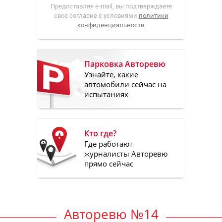
Предоставляя e-mail, вы подтверждаете
свое согласие с условиями
политики
конфиденциальности
Парковка Авторевю
Узнайте, какие
автомобили сейчас на
испытаниях
Кто где?
Где работают
журналисты Авторевю
прямо сейчас
Авторевю №14