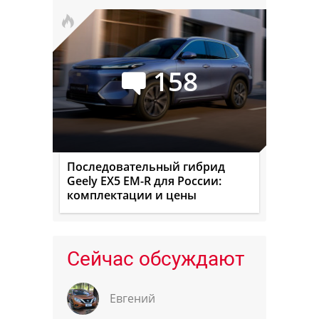
158
Последовательный гибрид
Geely EX5 EM-R для России:
комплектации и цены
Сейчас обсуждают
Евгений