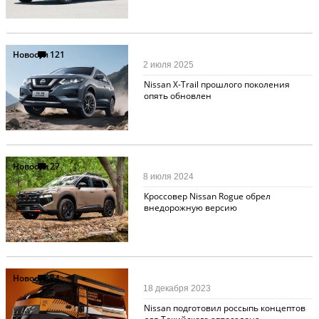
Новости
121
2 июля 2025
Nissan X-Trail прошлого поколения
опять обновлен
Новости
27
8 июля 2024
Кроссовер Nissan Rogue обрел
внедорожную версию
Новости
24
18 декабря 2023
Nissan подготовил россыпь концептов