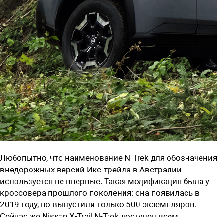
Любопытно, что наименование N-Trek для обозначения
внедорожных версий Икс-трейла в Австралии
используется не впервые. Такая модификация была у
кроссовера прошлого поколения: она появилась в
2019 году, но выпустили только 500 экземпляров.
Сейчас же Nissan X-Trail N-Trek доступен всем