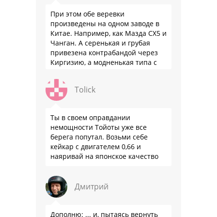
При этом обе веревки
произведены на одном заводе в
Китае. Например, как Мазда СХ5 и
Чанган. А серенькая и грубая
привезена контрабандой через
Киргизию, а модненькая типа с
гарантией
Tolick
Ты в своем оправдании
немощности Тойоты уже все
берега попутал. Возьми себе
кейкар с двигателем 0,66 и
наяривай на японское качество
Дмитрий
Дополню: ... и, пытаясь вернуть