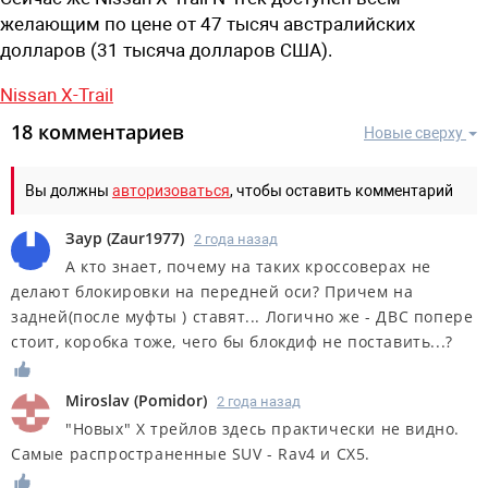
желающим по цене от 47 тысяч австралийских
долларов (31 тысяча долларов США).
Nissan X-Trail
18 комментариев
Новые сверху
Вы должны
авторизоваться
, чтобы оставить комментарий
Заур
(
Zaur1977
)
2 года назад
А кто знает, почему на таких кроссоверах не
делают блокировки на передней оси? Причем на
задней(после муфты ) ставят... Логично же - ДВС попере
стоит, коробка тоже, чего бы блокдиф не поставить...?
Miroslav
(
Pomidor
)
2 года назад
"Новых" Х трейлов здесь практически не видно.
Самые распространенные SUV - Rav4 и CX5.