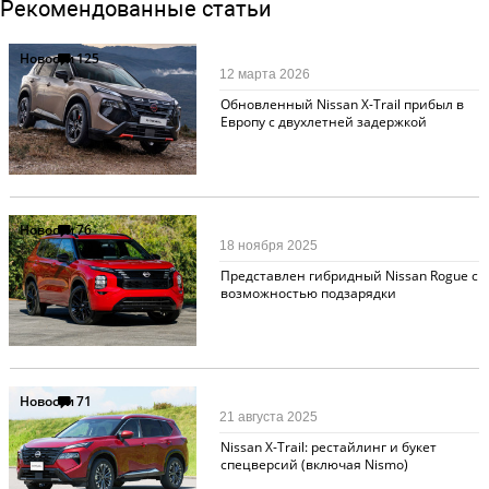
Рекомендованные статьи
Новости
125
12 марта 2026
Обновленный Nissan X-Trail прибыл в
Европу с двухлетней задержкой
Новости
76
18 ноября 2025
Представлен гибридный Nissan Rogue с
возможностью подзарядки
Новости
71
21 августа 2025
Nissan X-Trail: рестайлинг и букет
спецверсий (включая Nismo)