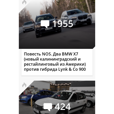
1955
Повесть NOS. Два BMW X7
(новый калининградский и
рестайлинговый из Америки)
против гибрида Lynk & Co 900
424