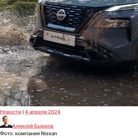
Новости
|
4 апреля 2024
Алексей Бырков
Фото:
компания Nissan