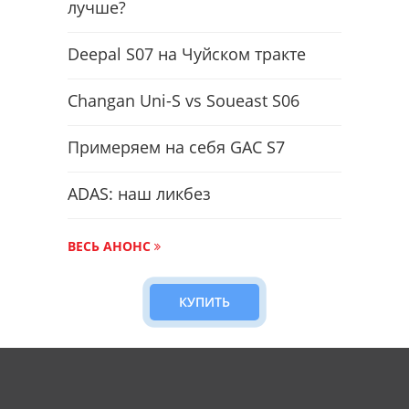
лучше?
Deepal S07 на Чуйском тракте
Changan Uni-S vs Soueast S06
Примеряем на себя GAC S7
ADAS: наш ликбез
ВЕСЬ АНОНС
КУПИТЬ