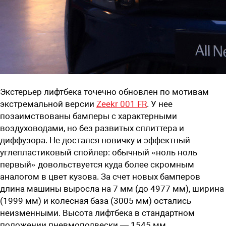
Экстерьер лифтбека точечно обновлен по мотивам
экстремальной версии
Zeekr 001 FR
. У нее
позаимствованы бамперы с характерными
воздуховодами, но без развитых сплиттера и
диффузора. Не достался новичку и эффектный
углепластиковый спойлер: обычный «ноль ноль
первый» довольствуется куда более скромным
аналогом в цвет кузова. За счет новых бамперов
длина машины выросла на 7 мм (до 4977 мм), ширина
(1999 мм) и колесная база (3005 мм) остались
неизменными. Высота лифтбека в стандартном
положении пневмоподвески — 1545 мм.