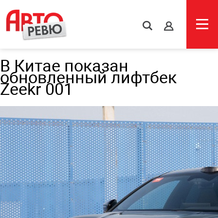
s
В Китае показан
обновленный лифтбек
Zeekr 001