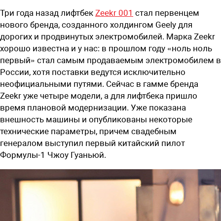
Три года назад лифтбек
Zeekr 001
стал первенцем
нового бренда, созданного холдингом Geely для
дорогих и продвинутых электромобилей. Марка Zeekr
хорошо известна и у нас: в прошлом году «ноль ноль
первый» стал самым продаваемым электромобилем в
России, хотя поставки ведутся исключительно
неофициальными путями. Сейчас в гамме бренда
Zeekr уже четыре модели, а для лифтбека пришло
время плановой модернизации. Уже показана
внешность машины и опубликованы некоторые
технические параметры, причем свадебным
генералом выступил первый китайский пилот
Формулы-1 Чжоу Гуаньюй.