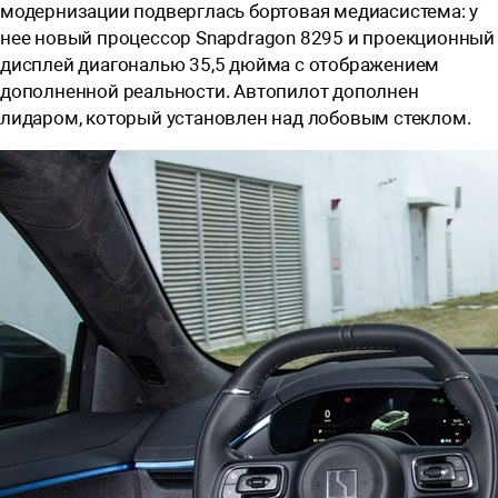
модернизации подверглась бортовая медиасистема: у
нее новый процессор Snapdragon 8295 и проекционный
дисплей диагональю 35,5 дюйма с отображением
дополненной реальности. Автопилот дополнен
лидаром, который установлен над лобовым стеклом.