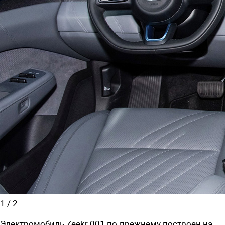
1
/
2
Электромобиль Zeekr 001 по-прежнему построен на