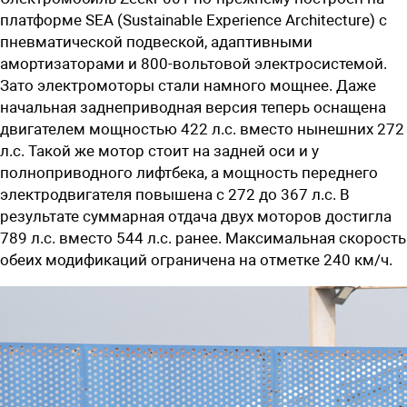
платформе SEA (Sustainable Experience Architecture) с
пневматической подвеской, адаптивными
амортизаторами и 800-вольтовой электросистемой.
Зато электромоторы стали намного мощнее. Даже
начальная заднеприводная версия теперь оснащена
двигателем мощностью 422 л.с. вместо нынешних 272
л.с. Такой же мотор стоит на задней оси и у
полноприводного лифтбека, а мощность переднего
электродвигателя повышена с 272 до 367 л.с. В
результате суммарная отдача двух моторов достигла
789 л.с. вместо 544 л.с. ранее. Максимальная скорость
обеих модификаций ограничена на отметке 240 км/ч.