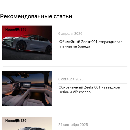
Рекомендованные статьи
Новости
149
6 апреля 2026
Юбилейный Zeekr 001 отпраздновал
пятилетие бренда
Новости
126
6 октября 2025
Обновленный Zeekr 001: «звездное
небо» и VIP-кресло
Новости
139
24 сентября 2025