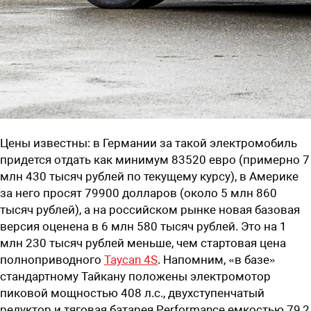
Цены известны: в Германии за такой электромобиль
придется отдать как минимум 83520 евро (примерно 7
млн 430 тысяч рублей по текущему курсу), в Америке
за него просят 79900 долларов (около 5 млн 860
тысяч рублей), а на российском рынке новая базовая
версия оценена в 6 млн 580 тысяч рублей. Это на 1
млн 230 тысяч рублей меньше, чем стартовая цена
полноприводного
Taycan 4S
. Напомним, «в базе»
стандартному Тайкану положены электромотор
пиковой мощностью 408 л.с., двухступенчатый
редуктор и тяговая батарея Performance емкостью 79,2