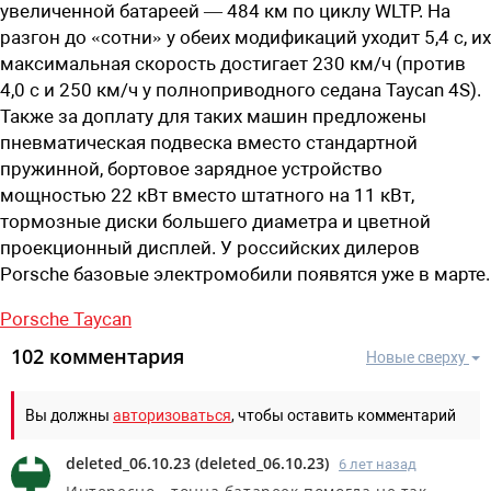
увеличенной батареей — 484 км по циклу WLTP. На
разгон до «сотни» у обеих модификаций уходит 5,4 с, их
максимальная скорость достигает 230 км/ч (против
4,0 с и 250 км/ч у полноприводного седана Taycan 4S).
Также за доплату для таких машин предложены
пневматическая подвеска вместо стандартной
пружинной, бортовое зарядное устройство
мощностью 22 кВт вместо штатного на 11 кВт,
тормозные диски большего диаметра и цветной
проекционный дисплей. У российских дилеров
Porsche базовые электромобили появятся уже в марте.
Porsche Taycan
102 комментария
Новые сверху
Вы должны
авторизоваться
, чтобы оставить комментарий
deleted_06.10.23
(
deleted_06.10.23
)
6 лет назад