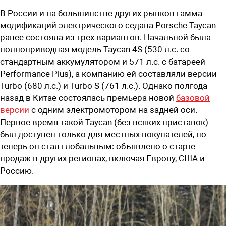
В России и на большинстве других рынков гамма
модификаций электрического седана Porsche Taycan
ранее состояла из трех вариантов. Начальной была
полноприводная модель Taycan 4S (530 л.с. со
стандартным аккумулятором и 571 л.с. с батареей
Performance Plus), а компанию ей составляли версии
Turbo (680 л.с.) и Turbo S (761 л.с.). Однако полгода
назад в Китае состоялась премьера новой
базовой
версии
с одним электромотором на задней оси.
Первое время такой Taycan (без всяких приставок)
был доступен только для местных покупателей, но
теперь он стал глобальным: объявлено о старте
продаж в других регионах, включая Европу, США и
Россию.