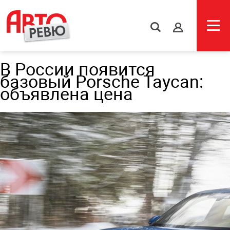
s
В России появится
базовый Porsche Taycan:
объявлена цена