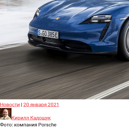
Новости
|
20 января 2021
Кирилл Кадощук
Фото:
компания Porsсhe