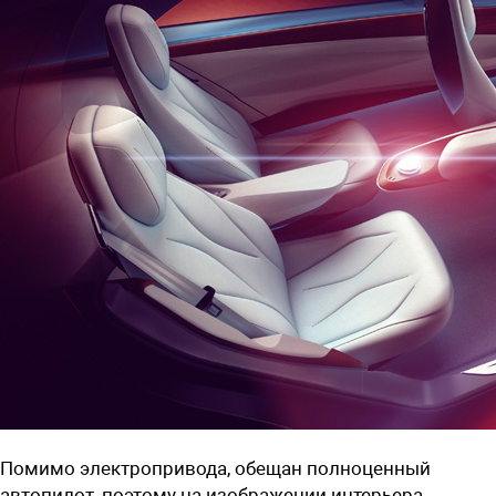
Помимо электропривода, обещан полноценный
автопилот, поэтому на изображении интерьера —