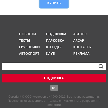
КУПИТЬ
НОВОСТИ
ПОДШИВКА
АВТОРЫ
ТЕСТЫ
ПАРКОВКА
ARCAP
ГРУЗОВИКИ
КТО ГДЕ?
КОНТАКТЫ
АВТОСПОРТ
КЛУБ
РЕКЛАМА
ПОДПИСКА
18+
Copyright © OOO «Авторевю» 1990-2026. Все права защищены.
Перепечатка материалов – только с письменного разрешения
редакции.