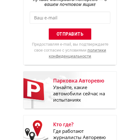
вашем почтовом ящике
Предоставляя e-mail, вы подтверждаете
свое согласие с условиями
политики
конфиденциальности
Парковка Авторевю
Узнайте, какие
автомобили сейчас на
испытаниях
Кто где?
Где работают
журналисты Авторевю