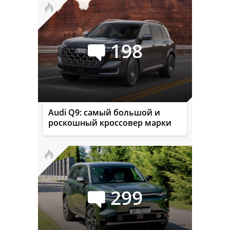
198
Audi Q9: самый большой и
роскошный кроссовер марки
299