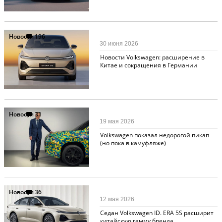
Новости
196
30 июня 2026
Новости Volkswagen: расширение в
Китае и сокращения в Германии
Новости
31
19 мая 2026
Volkswagen показал недорогой пикап
(но пока в камуфляже)
Новости
36
12 мая 2026
Cедан Volkswagen ID. ERA 5S расширит
китайскую гамму бренда