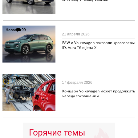
Новости
99
21 апреля 2026
FAW и Volkswagen показали кроссоверы
ID. Aura T6 и Jettа X
Новости
339
17 февраля 2026
Концерн Volkswagen может продолжить
череду сокращений
Горячие темы