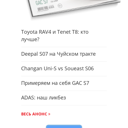
Toyota RAV4 и Tenet T8: кто
лучше?
Deepal S07 на Чуйском тракте
Changan Uni-S vs Soueast S06
Примеряем на себя GAC S7
ADAS: наш ликбез
ВЕСЬ АНОНС