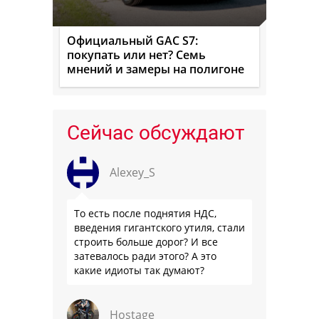
Официальный GAC S7:
покупать или нет? Семь
мнений и замеры на полигоне
Сейчас обсуждают
Alexey_S
То есть после поднятия НДС,
введения гигантского утиля, стали
строить больше дорог? И все
затевалось ради этого? А это
какие идиоты так думают?
Hostage