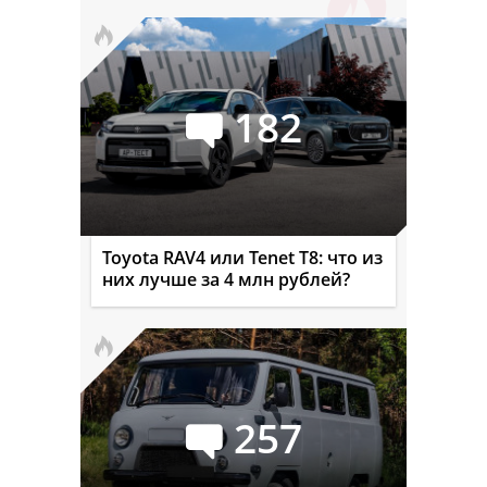
182
Toyota RAV4 или Tenet T8: что из
них лучше за 4 млн рублей?
257