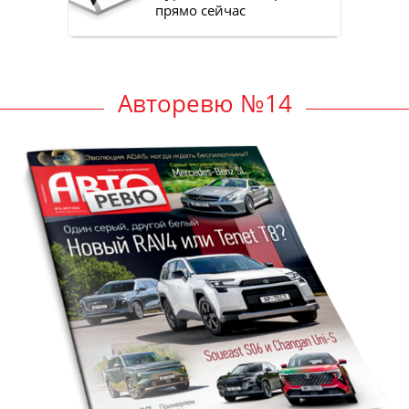
прямо сейчас
Авторевю №14