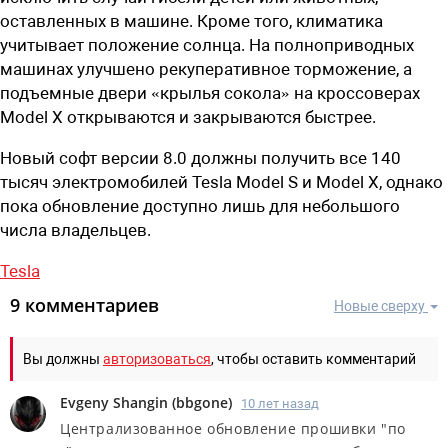
оставленных в машине. Кроме того, климатика
учитывает положение солнца. На полноприводных
машинах улучшено рекуперативное торможение, а
подъемные двери «крылья сокола» на кроссоверах
Model X открываются и закрываются быстрее.
Новый софт версии 8.0 должны получить все 140
тысяч электромобилей Tesla Model S и Model X, однако
пока обновление доступно лишь для небольшого
числа владельцев.
Tesla
9 комментариев
Новые сверху
Вы должны
авторизоваться
, чтобы оставить комментарий
Evgeny Shangin
(
bbgone
)
10 лет назад
Централизованное обновление прошивки "по