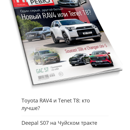
Toyota RAV4 и Tenet T8: кто
лучше?
Deepal S07 на Чуйском тракте