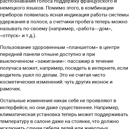
распознавания голоса поддержку французского и
немецкого языков. Помимо этого, в комбинации
приборов появилась ясная индикация работы системы
удержания в полосе, а счетчики пробега теперь можно
называть по-своему (например, «работа—дом»,
«отпуск» и т.д.).
Пользование здоровенным «планшетом» в центре
передней панели отныне доступно и при
выключенном «зажигании»: пассажир в течение
получаса может, например, посидеть в интернете, если
водитель ушел по делам. Это не считая чисто
косметических изменений: чуть других иконок и
рамочек.
Остальные изменения никак себя не проявляют в
интерфейсе, но они даже существеннее. Например,
климатическая установка теперь может поддерживать
температуру в салоне даже на стоянке, что должно
исключить случаи гибели детей или животных,