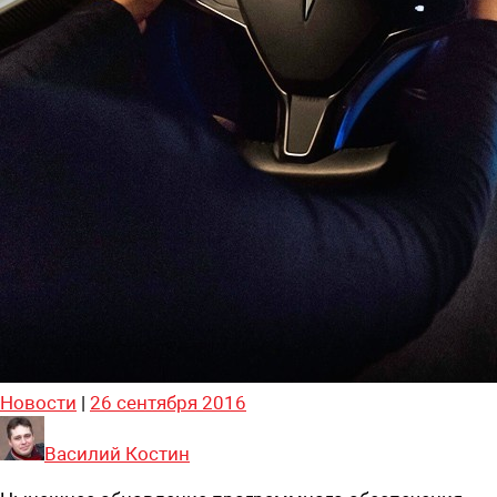
Новости
|
26 сентября 2016
Василий Костин