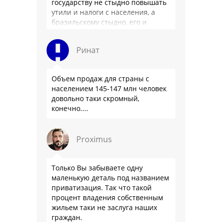
государству не стыдно повышать
утили и налоги с населения, а
бразильскому стыдно, его и
смести могут на …
Ринат
Объем продаж для страны с
населением 145-147 млн человек
довольно таки скромный,
конечно....
Proximus
Только Вы забываете одну
маленькую деталь под названием
приватизация. Так что такой
процент владения собственным
жильем таки не заслуга наших
граждан.