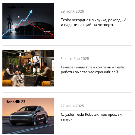
Блоги
250
29 июля 2026
Tesla: рекордная выручка, рекорды AI —
и падение акций на четверть
Новости
91
3 сентября 2025
Генеральный план компании Tesla:
роботы вместо электромобилей
Новости
23
27 июня 2025
Служба Tesla Robotaxi: как прошел
запуск