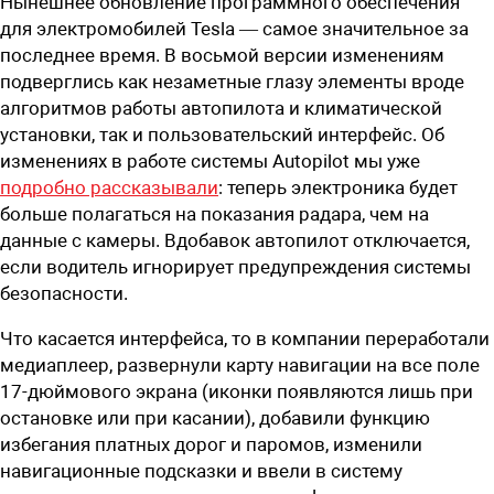
Нынешнее обновление программного обеспечения
для электромобилей Tesla — самое значительное за
последнее время. В восьмой версии изменениям
подверглись как незаметные глазу элементы вроде
алгоритмов работы автопилота и климатической
установки, так и пользовательский интерфейс. Об
изменениях в работе системы Autopilot мы уже
подробно рассказывали
: теперь электроника будет
больше полагаться на показания радара, чем на
данные с камеры. Вдобавок автопилот отключается,
если водитель игнорирует предупреждения системы
безопасности.
Что касается интерфейса, то в компании переработали
медиаплеер, развернули карту навигации на все поле
17-дюймового экрана (иконки появляются лишь при
остановке или при касании), добавили функцию
избегания платных дорог и паромов, изменили
навигационные подсказки и ввели в систему