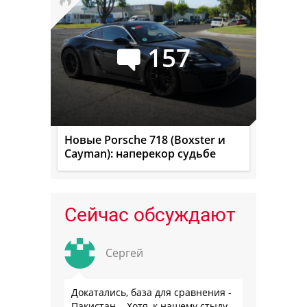
157
Новые Porsche 718 (Boxster и
Cayman): наперекор судьбе
Сейчас обсуждают
Сергей
Докатались, база для сравнения -
Пакистан... Хотя, к нашему стыду,