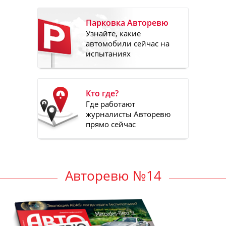
Парковка Авторевю
Узнайте, какие
автомобили сейчас на
испытаниях
Кто где?
Где работают
журналисты Авторевю
прямо сейчас
Авторевю №14