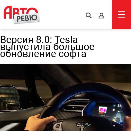
s
Версия 8.0: Tesla
выпустила большое
обновление софта