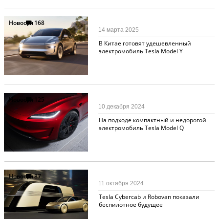
Новости
168
14 марта 2025
В Китае готовят удешевленный
электромобиль Tesla Model Y
Новости
125
10 декабря 2024
На подходе компактный и недорогой
электромобиль Tesla Model Q
Новости
87
11 октября 2024
Tesla Cybercab и Robovan показали
беспилотное будущее