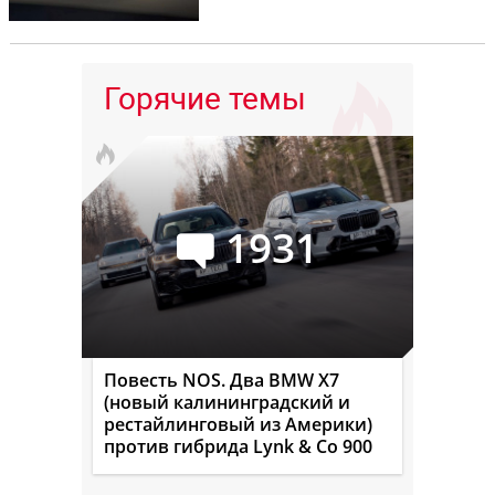
Горячие темы
1931
Повесть NOS. Два BMW X7
(новый калининградский и
рестайлинговый из Америки)
против гибрида Lynk & Co 900