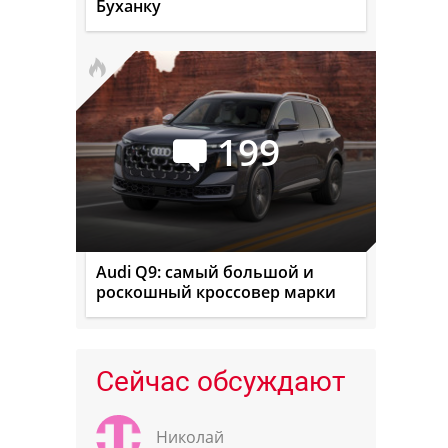
Буханку
199
Audi Q9: самый большой и
роскошный кроссовер марки
Сейчас обсуждают
Николай