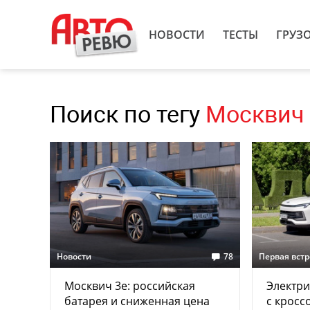
НОВОСТИ
ТЕСТЫ
ГРУЗ
Поиск по тегу
Москвич 
Новости
78
Первая вст
Москвич 3e: российская
Электри
батарея и сниженная цена
с кросс