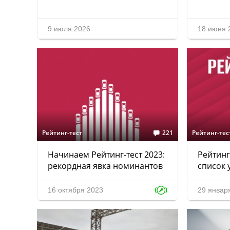
9 июля 2026
18 июня 
Рейтинг-тест
221
Рейтинг-тес
Начинаем Рейтинг-тест 2023:
Рейтинг
рекордная явка номинантов
список 
16 октября 2023
29 январ