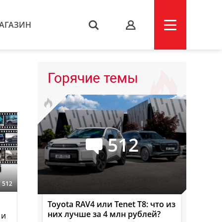
АГАЗИН
s
Горячие темы
512
512
Toyota RAV4 или Tenet T8: что из
них лучше за 4 млн рублей?
 и