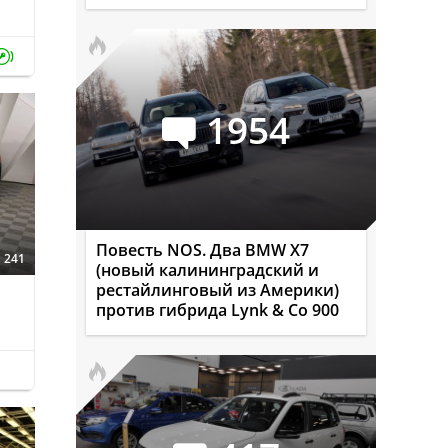
1954
Повесть NOS. Два BMW X7
241
(новый калининградский и
рестайлинговый из Америки)
против гибрида Lynk & Co 900