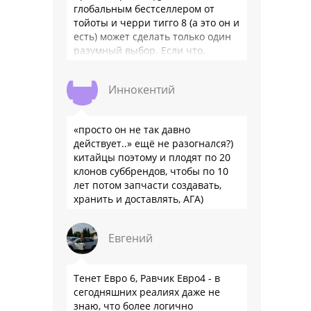
глобальным бестселлером от
тойоты и черри тигго 8 (а это он и
есть) может сделать только один
разумный выбор. Если что,
владею черри уже …
Иннокентий
«просто он не так давно
действует..» ещё не разогнался?)
китайцы поэтому и плодят по 20
клонов суббрендов, чтобы по 10
лет потом запчасти создавать,
хранить и доставлять, АГА)
Евгений
Тенет Евро 6, Равчик Евро4 - в
сегодняшних реалиях даже не
знаю, что более логично