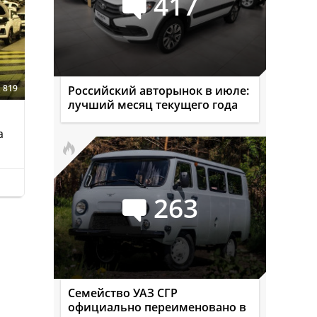
417
819
Российский авторынок в июле:
лучший месяц текущего года
а
263
Семейство УАЗ СГР
официально переименовано в