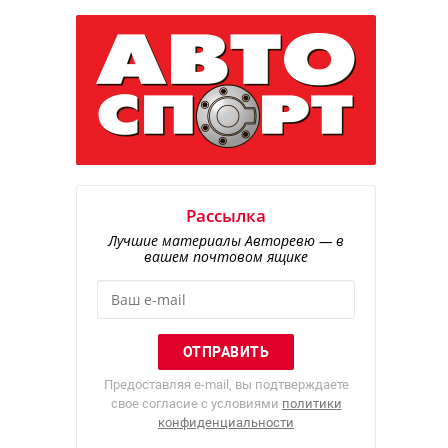
Рассылка
Лучшие материалы Авторевю — в
вашем почтовом ящике
Предоставляя e-mail, вы подтверждаете
свое согласие с условиями
политики
конфиденциальности