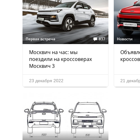
Первая встреча
837
Новости
Москвич на час: мы
Объявле
поездили на кроссоверах
кроссов
Москвич 3
23 декабря 2022
21 декаб