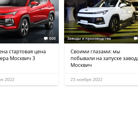
600
Заводы и производства
на стартовая цена
Своими глазами: мы
ера Москвич 3
побывали на запуске завод
Москвич
ря 2022
23 ноября 2022