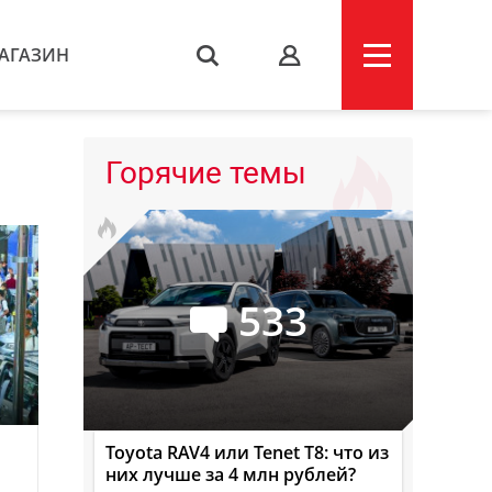
АГАЗИН
s
Горячие темы
533
Toyota RAV4 или Tenet T8: что из
них лучше за 4 млн рублей?