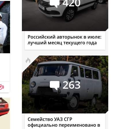
420
Российский авторынок в июле:
лучший месяц текущего года
м
263
p
Семейство УАЗ СГР
официально переименовано в