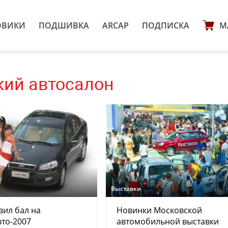
ОВИКИ
ПОДШИВКА
ARCAP
ПОДПИСКА
М
ий автосалон
Выставки
вил бал на
Новинки Московской
то-2007
автомобильной выставки