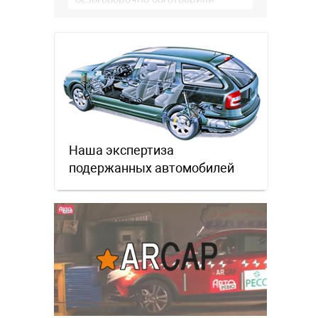
немцев, но те бросили их, даже …
Наша экспертиза
подержанных автомобилей