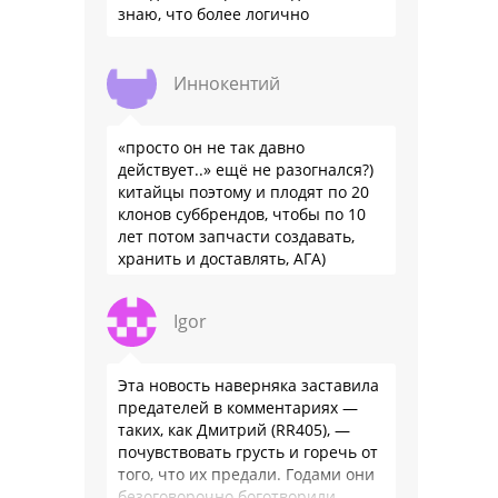
знаю, что более логично
Иннокентий
«просто он не так давно
действует..» ещё не разогнался?)
китайцы поэтому и плодят по 20
клонов суббрендов, чтобы по 10
лет потом запчасти создавать,
хранить и доставлять, АГА)
Igor
Эта новость наверняка заставила
предателей в комментариях —
таких, как Дмитрий (RR405), —
почувствовать грусть и горечь от
того, что их предали. Годами они
безоговорочно боготворили