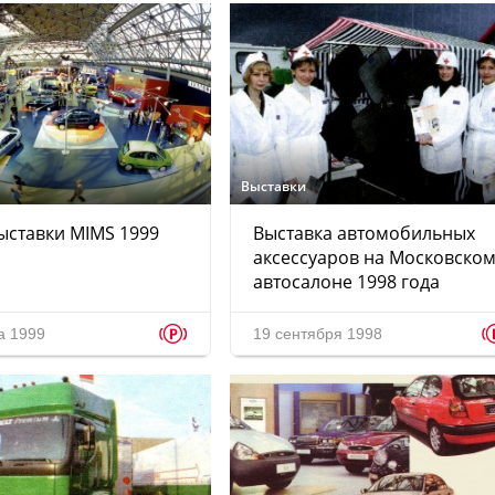
Выставки
ыставки MIMS 1999
Выставка автомобильных
аксессуаров на Московско
автосалоне 1998 года
p
а 1999
19 сентября 1998