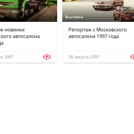
Выставки
ые новинки
Репортаж с Московского
кого автосалона
автосалона 1997 года
да
p
ря 1997
28 августа 1997