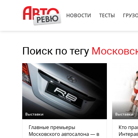
НОВОСТИ
ТЕСТЫ
ГРУЗ
Поиск по тегу
Московск
Выставки
Выставки
Главные премьеры
Кто пра
Московского автосалона — в
Интерав