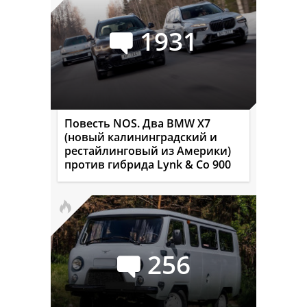
1931
Повесть NOS. Два BMW X7
(новый калининградский и
рестайлинговый из Америки)
против гибрида Lynk & Co 900
256