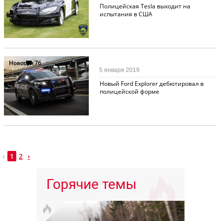
Полицейская Tesla выходит на
испытания в США
Новости
76
5 января 2019
Новый Ford Explorer дебютировал в
полицейской форме
‹
1
2
›
Горячие темы