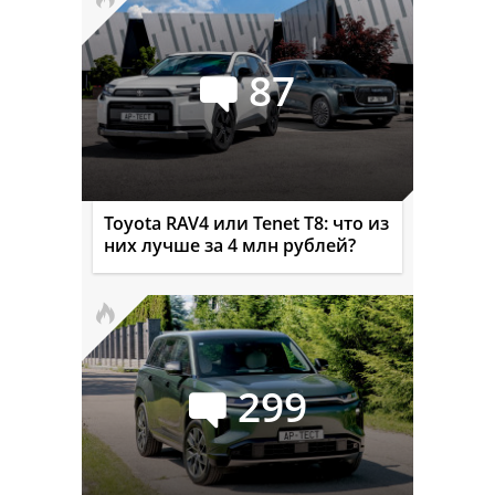
87
Toyota RAV4 или Tenet T8: что из
них лучше за 4 млн рублей?
299