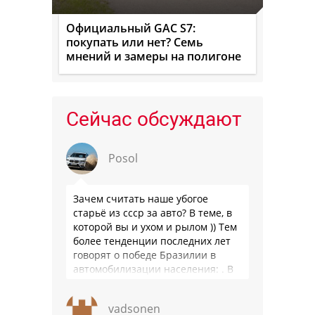
Официальный GAC S7:
покупать или нет? Семь
мнений и замеры на полигоне
Сейчас обсуждают
Posol
Зачем считать наше убогое
старьё из ссср за авто? В теме, в
которой вы и ухом и рылом )) Тем
более тенденции последних лет
говорят о победе Бразилии в
автомобилизации населения: . В
2025 …
vadsonen