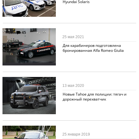
Hyundai Solaris
Новости
45
25 мая 2021
Для карабинеров подготовлена
бронированная Alfa Romeo Giulia
Новости
39
13 мая 2020
Новые Tahoe для полиции: тягач и
дорожный перехватчик
Новости
69
25 января 2019