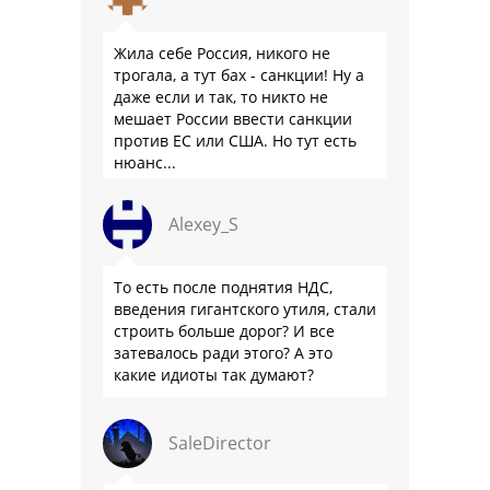
Жила себе Россия, никого не
трогала, а тут бах - санкции! Ну а
даже если и так, то никто не
мешает России ввести санкции
против ЕС или США. Но тут есть
нюанс...
Alexey_S
То есть после поднятия НДС,
введения гигантского утиля, стали
строить больше дорог? И все
затевалось ради этого? А это
какие идиоты так думают?
SaleDirector