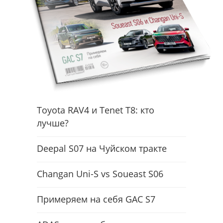
Toyota RAV4 и Tenet T8: кто
лучше?
Deepal S07 на Чуйском тракте
Changan Uni-S vs Soueast S06
Примеряем на себя GAC S7