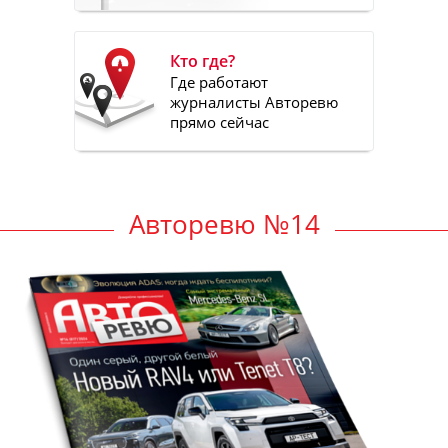
Кто где?
Где работают
журналисты Авторевю
прямо сейчас
Авторевю №14