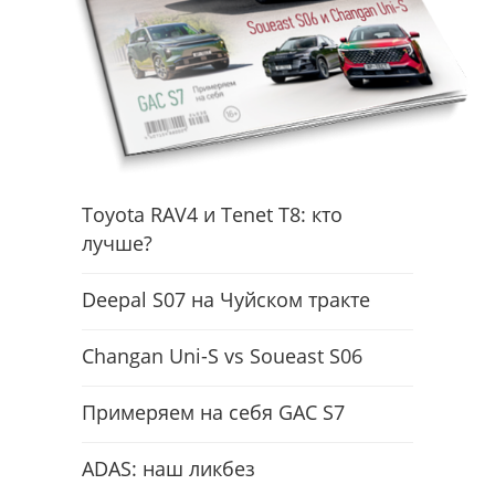
Toyota RAV4 и Tenet T8: кто
лучше?
Deepal S07 на Чуйском тракте
Changan Uni-S vs Soueast S06
Примеряем на себя GAC S7
ADAS: наш ликбез