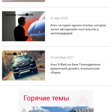
Своими глазами
66
11 мая 2018
Ares: история одного ателье, которое
лечит автодизайн-ностальгию у
миллиардеров
Новости
18
24 октября 2017
Ares X-Raid на базе Гелендвагена:
румынский дизайн, итальянская
сборка
Горячие темы