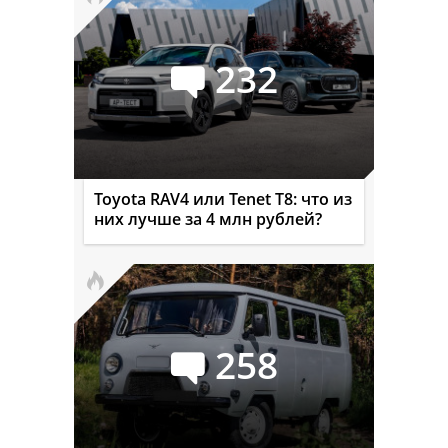
232
Toyota RAV4 или Tenet T8: что из
них лучше за 4 млн рублей?
258