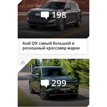
198
Audi Q9: самый большой и
роскошный кроссовер марки
299