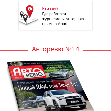
Кто где?
Где работают
журналисты Авторевю
прямо сейчас
Авторевю №14