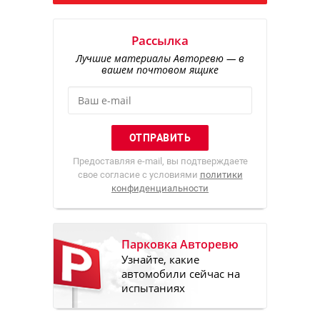
Рассылка
Лучшие материалы Авторевю — в
вашем почтовом ящике
Предоставляя e-mail, вы подтверждаете
свое согласие с условиями
политики
конфиденциальности
Парковка Авторевю
Узнайте, какие
автомобили сейчас на
испытаниях