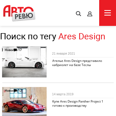
s
Поиск по тегу
Ares Design
Новости
17
21 января 2021
Ателье Ares Design представило
кабриолет на базе Теслы
Новости
12
14 марта 2019
Купе Ares Design Panther Project 1
готово к производству