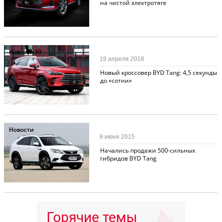
на чистой электротяге
Новости
90
19 апреля 2018
Новый кроссовер BYD Tang: 4,5 секунды
до «сотни»
Новости
8 июня 2015
Начались продажи 500-сильных
гибридов BYD Tang
Горячие темы