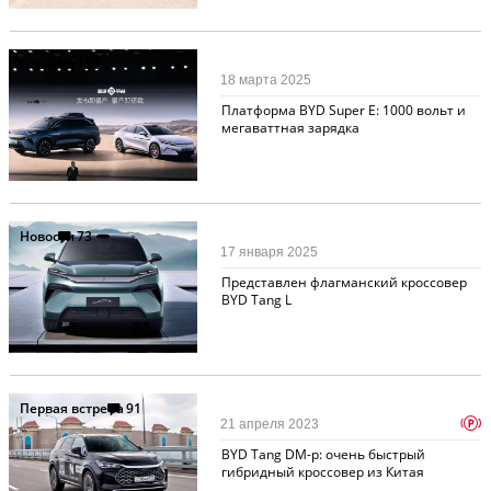
Новости
193
18 марта 2025
Платформа BYD Super E: 1000 вольт и
мегаваттная зарядка
Новости
73
17 января 2025
Представлен флагманский кроссовер
BYD Tang L
Первая встреча
91
p
21 апреля 2023
BYD Tang DM-p: очень быстрый
гибридный кроссовер из Китая