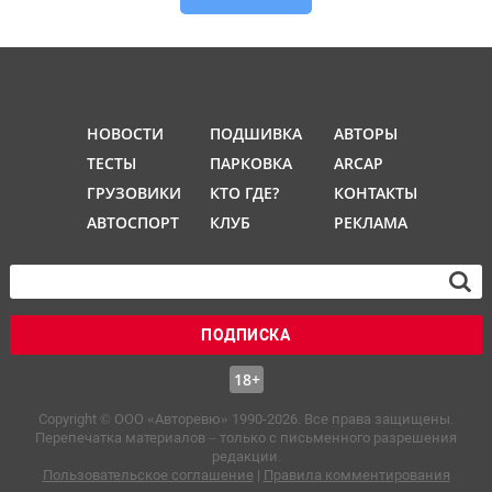
НОВОСТИ
ПОДШИВКА
АВТОРЫ
ТЕСТЫ
ПАРКОВКА
ARCAP
ГРУЗОВИКИ
КТО ГДЕ?
КОНТАКТЫ
АВТОСПОРТ
КЛУБ
РЕКЛАМА
ПОДПИСКА
18+
Copyright © OOO «Авторевю» 1990-2026. Все права защищены.
Перепечатка материалов – только с письменного разрешения
редакции.
Пользовательское соглашение
|
Правила комментирования