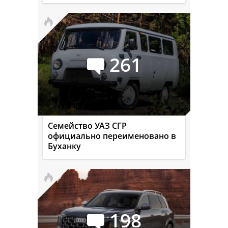
261
Семейство УАЗ СГР
официально переименовано в
Буханку
198