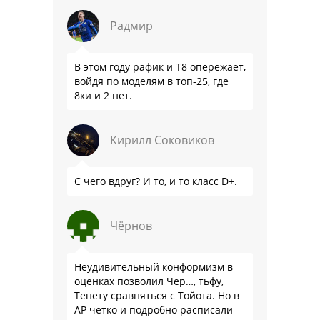
Радмир
В этом году рафик и Т8 опережает,
войдя по моделям в топ-25, где
8ки и 2 нет.
Кирилл Соковиков
С чего вдруг? И то, и то класс D+.
Чёрнов
Неудивительный конформизм в
оценках позволил Чер…, тьфу,
Тенету сравняться с Тойота. Но в
АР четко и подробно расписали