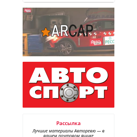
Рассылка
Лучшие материалы Авторевю — в
вашем почтовом ящике