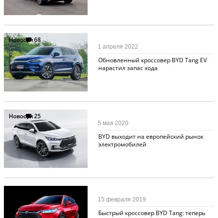
Новости
68
1 апреля 2022
Обновленный кроссовер BYD Tang EV
нарастил запас хода
Новости
25
5 мая 2020
BYD выходит на европейский рынок
электромобилей
Новости
7
15 февраля 2019
Быстрый кроссовер BYD Tang: теперь