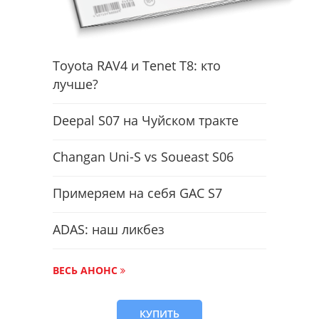
Toyota RAV4 и Tenet T8: кто
лучше?
Deepal S07 на Чуйском тракте
Changan Uni-S vs Soueast S06
Примеряем на себя GAC S7
ADAS: наш ликбез
ВЕСЬ АНОНС
КУПИТЬ