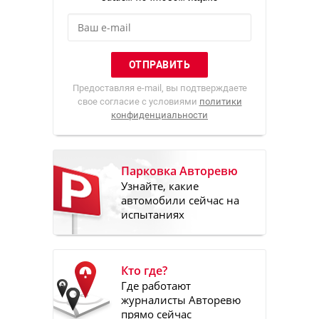
Предоставляя e-mail, вы подтверждаете
свое согласие с условиями
политики
конфиденциальности
Парковка Авторевю
Узнайте, какие
автомобили сейчас на
испытаниях
Кто где?
Где работают
журналисты Авторевю
прямо сейчас