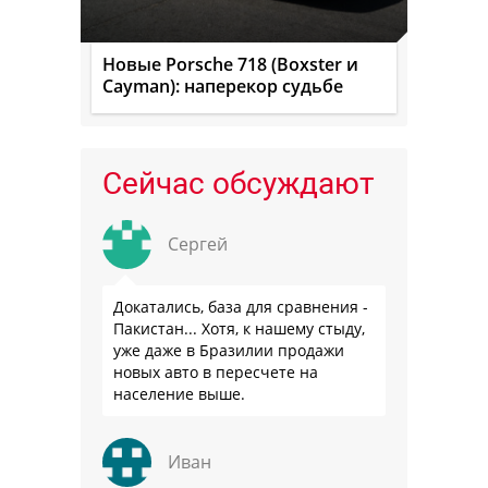
Новые Porsche 718 (Boxster и
Cayman): наперекор судьбе
Сейчас обсуждают
Сергей
Докатались, база для сравнения -
Пакистан... Хотя, к нашему стыду,
уже даже в Бразилии продажи
новых авто в пересчете на
население выше.
Иван