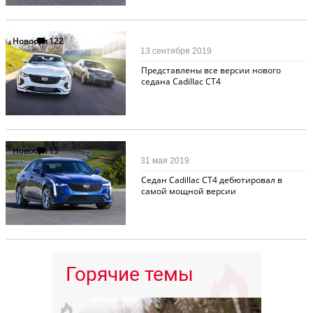
Новости
122
13 сентября 2019
Представлены все версии нового
седана Cadillac CT4
Новости
15
31 мая 2019
Седан Cadillac CT4 дебютировал в
самой мощной версии
Горячие темы