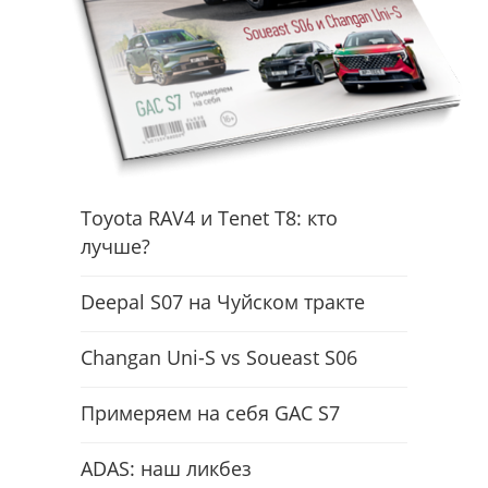
Toyota RAV4 и Tenet T8: кто
лучше?
Deepal S07 на Чуйском тракте
Changan Uni-S vs Soueast S06
Примеряем на себя GAC S7
ADAS: наш ликбез