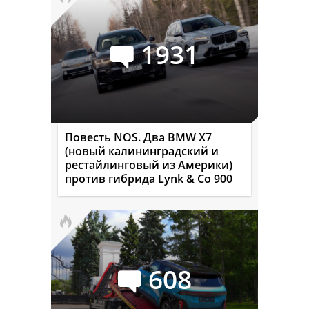
1931
Повесть NOS. Два BMW X7
(новый калининградский и
рестайлинговый из Америки)
против гибрида Lynk & Co 900
608