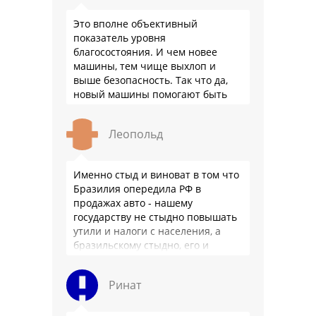
Это вполне объективный
показатель уровня
благосостояния. И чем новее
машины, тем чище выхлоп и
выше безопасность. Так что да,
новый машины помогают быть
здоровее.
Леопольд
Именно стыд и виноват в том что
Бразилия опередила РФ в
продажах авто - нашему
государству не стыдно повышать
утили и налоги с населения, а
бразильскому стыдно, его и
смести могут на …
Ринат