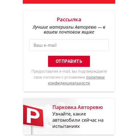
Рассылка
Лучшие материалы Авторевю — в
вашем почтовом ящике
Предоставляя e-mail, вы подтверждаете
свое согласие с условиями
политики
конфиденциальности
Парковка Авторевю
Узнайте, какие
автомобили сейчас на
испытаниях