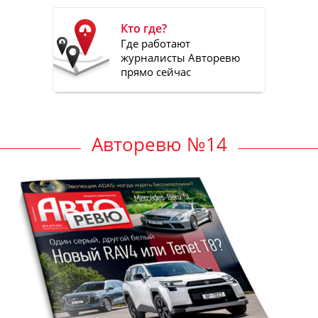
Кто где?
Где работают
журналисты Авторевю
прямо сейчас
Авторевю №14