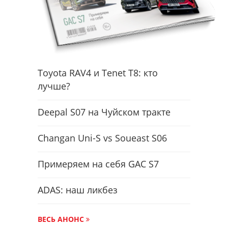
Toyota RAV4 и Tenet T8: кто
лучше?
Deepal S07 на Чуйском тракте
Changan Uni-S vs Soueast S06
Примеряем на себя GAC S7
ADAS: наш ликбез
ВЕСЬ АНОНС