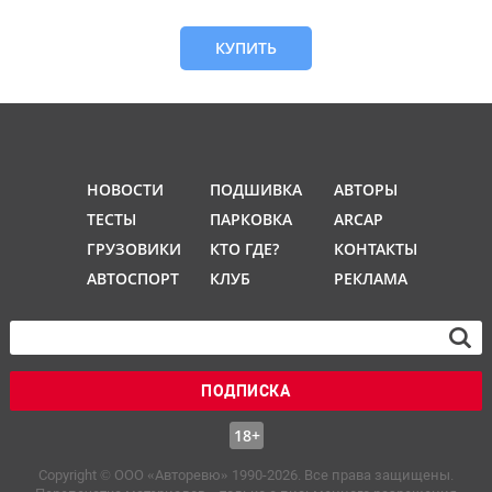
КУПИТЬ
НОВОСТИ
ПОДШИВКА
АВТОРЫ
ТЕСТЫ
ПАРКОВКА
ARCAP
ГРУЗОВИКИ
КТО ГДЕ?
КОНТАКТЫ
АВТОСПОРТ
КЛУБ
РЕКЛАМА
ПОДПИСКА
18+
Copyright © OOO «Авторевю» 1990-2026. Все права защищены.