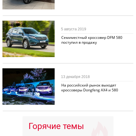
Новости
25
5 августа 2019
Семиместный кроссовер DFM 580
поступил в продажу
Новости
18
13 декабря 2018
На российский рынок выходят
кроссоверы Dongfeng AX4 и 580
Горячие темы