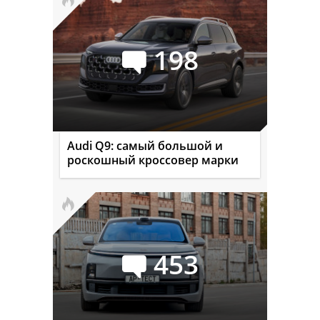
198
Audi Q9: самый большой и
роскошный кроссовер марки
453