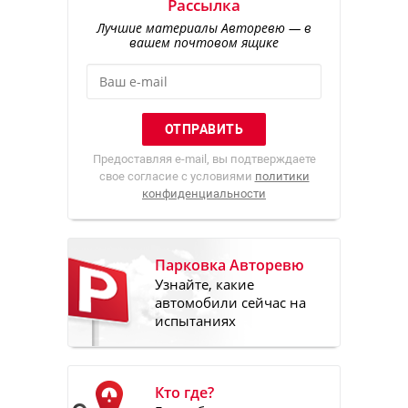
Рассылка
Лучшие материалы Авторевю — в
вашем почтовом ящике
Предоставляя e-mail, вы подтверждаете
свое согласие с условиями
политики
конфиденциальности
Парковка Авторевю
Узнайте, какие
автомобили сейчас на
испытаниях
Кто где?