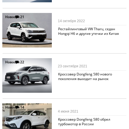
Новости
21
14 октября 2022
Рестайлинговый VW Tharu, седан
Hongqi H6 и другие утечки из Китая
Новости
22
23 сентября 2021
Кроссовер Dongfeng 580 нового
поколения выходит на рынок
Новости
14
4 июня 2021
Кроссовер Dongfeng 580 обрел
турбомотор в России