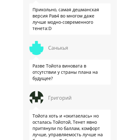
Прикольно, самая дешманская
версия Рав4 во многом даже
лучше модно-современного
тенета:D
Санькья
Разве Тойота виновата в
отсутствии у страны плана на
будущее?
Григорий
Тойота хоть и «окитаелась» но
осталась Тойотой, Тенет явно
притянули по баллам, комфорт
лучше, управляемость лучше на