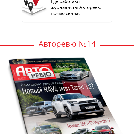
Где работают
журналисты Авторевю
прямо сейчас
Авторевю №14