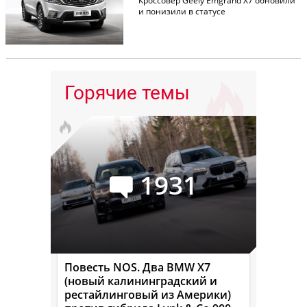
Кроссовер Geely Emgrand X7 обновили
и понизили в статусе
Горячие темы
1931
Повесть NOS. Два BMW X7
(новый калининградский и
рестайлинговый из Америки)