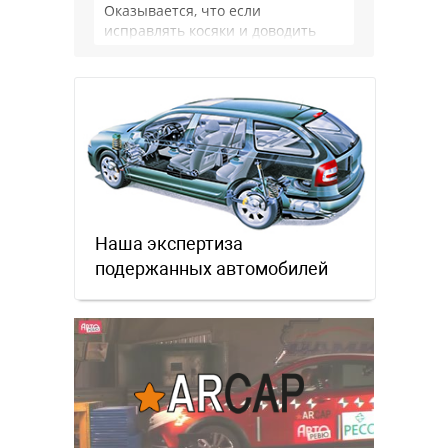
Оказывается, что если
исправлять косяки и доводить
продукцию до ума и при этом не
борщить с ценой, …
Наша экспертиза
подержанных автомобилей