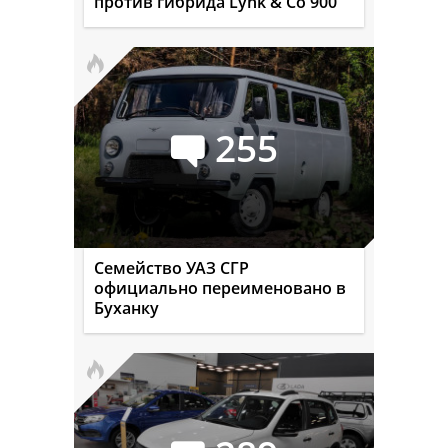
против гибрида Lynk & Co 900
255
Семейство УАЗ СГР
официально переименовано в
Буханку