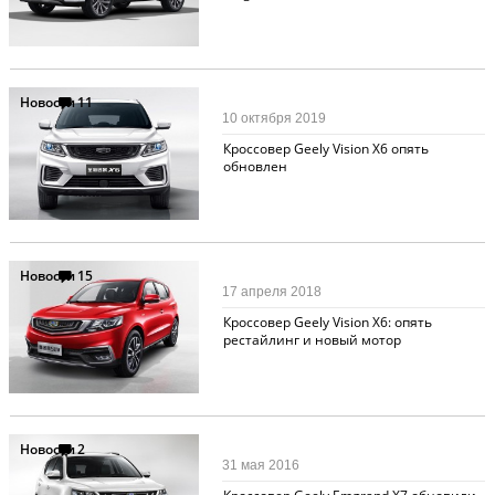
Новости
11
10 октября 2019
Кроссовер Geely Vision X6 опять
обновлен
Новости
15
17 апреля 2018
Кроссовер Geely Vision X6: опять
рестайлинг и новый мотор
Новости
2
31 мая 2016