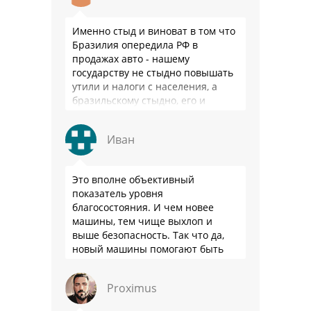
Именно стыд и виноват в том что
Бразилия опередила РФ в
продажах авто - нашему
государству не стыдно повышать
утили и налоги с населения, а
бразильскому стыдно, его и
смести могут на …
Иван
Это вполне объективный
показатель уровня
благосостояния. И чем новее
машины, тем чище выхлоп и
выше безопасность. Так что да,
новый машины помогают быть
здоровее.
Proximus