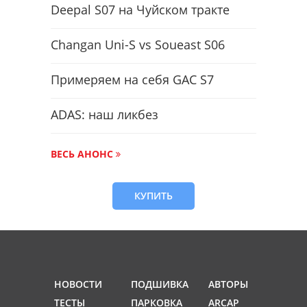
Deepal S07 на Чуйском тракте
Changan Uni-S vs Soueast S06
Примеряем на себя GAC S7
ADAS: наш ликбез
ВЕСЬ АНОНС
КУПИТЬ
НОВОСТИ
ПОДШИВКА
АВТОРЫ
ТЕСТЫ
ПАРКОВКА
ARCAP