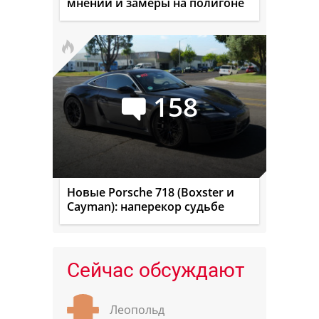
мнений и замеры на полигоне
158
Новые Porsche 718 (Boxster и
Cayman): наперекор судьбе
Сейчас обсуждают
Леопольд