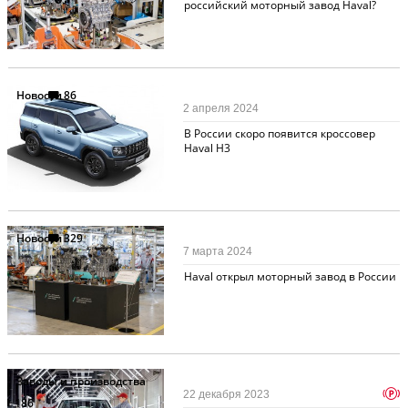
российский моторный завод Haval?
Новости
86
2 апреля 2024
В России скоро появится кроссовер
Haval H3
Новости
329
7 марта 2024
Haval открыл моторный завод в России
Заводы и производства
p
22 декабря 2023
186