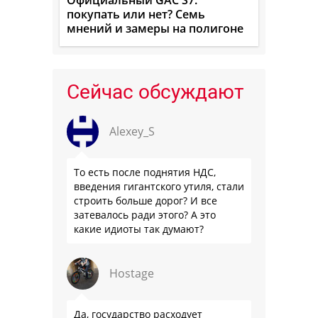
покупать или нет? Семь
мнений и замеры на полигоне
Сейчас обсуждают
Alexey_S
То есть после поднятия НДС,
введения гигантского утиля, стали
строить больше дорог? И все
затевалось ради этого? А это
какие идиоты так думают?
Hostage
Да, государство расходует