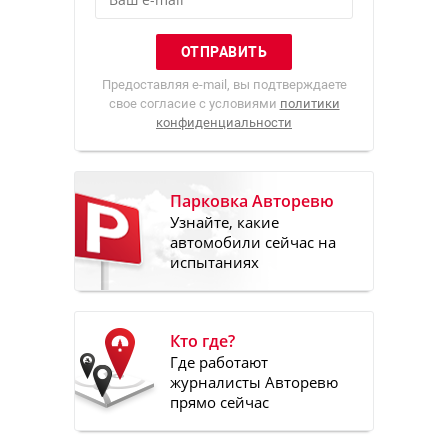
Предоставляя e-mail, вы подтверждаете
свое согласие с условиями
политики
конфиденциальности
Парковка Авторевю
Узнайте, какие
автомобили сейчас на
испытаниях
Кто где?
Где работают
журналисты Авторевю
прямо сейчас