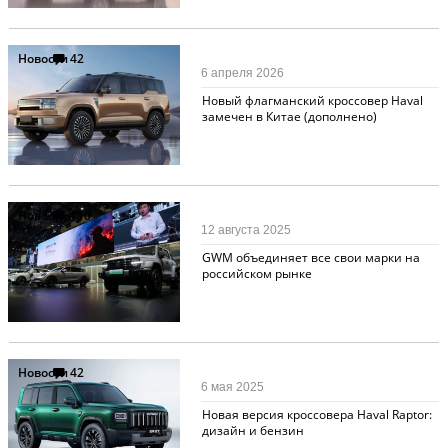
Новости
42
6 апреля 2026
Новый флагманский кроссовер Haval
замечен в Китае (дополнено)
Новости
110
12 августа 2025
GWM объединяет все свои марки на
российском рынке
Новости
42
6 мая 2025
Новая версия кроссовера Haval Raptor:
дизайн и бензин