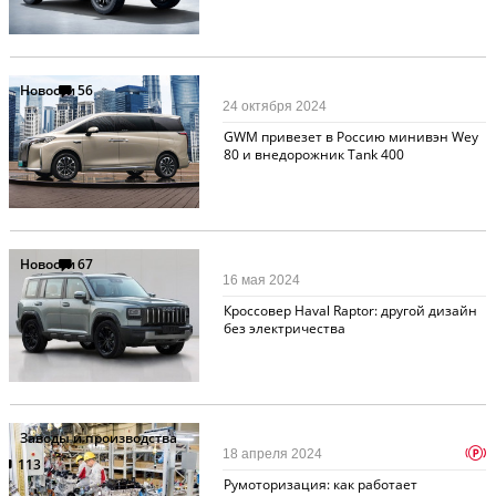
Новости
56
24 октября 2024
GWM привезет в Россию минивэн Wey
80 и внедорожник Tank 400
Новости
67
16 мая 2024
Кроссовер Haval Raptor: другой дизайн
без электричества
Заводы и производства
p
18 апреля 2024
113
Румоторизация: как работает