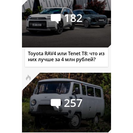
182
Toyota RAV4 или Tenet T8: что из
них лучше за 4 млн рублей?
257