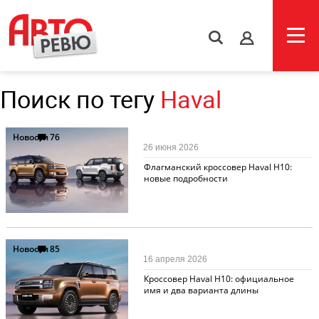
s
Поиск по тегу
Haval
Новости
76
26 июня 2026
Флагманский кроссовер Haval H10:
новые подробности
Новости
85
16 апреля 2026
Кроссовер Haval H10: официальное
имя и два варианта длины