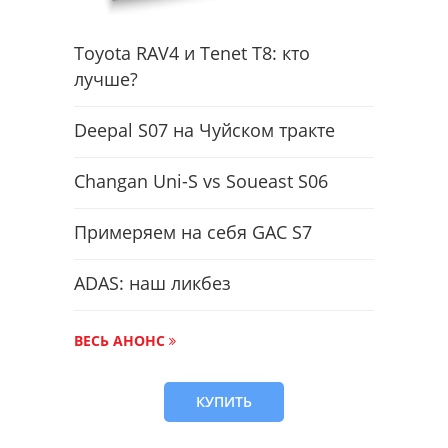
Toyota RAV4 и Tenet T8: кто
лучше?
Deepal S07 на Чуйском тракте
Changan Uni-S vs Soueast S06
Примеряем на себя GAC S7
ADAS: наш ликбез
ВЕСЬ АНОНС
КУПИТЬ