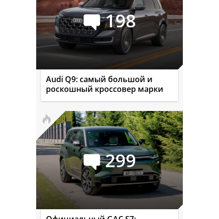
198
Audi Q9: самый большой и
роскошный кроссовер марки
299
Официальный GAC S7: