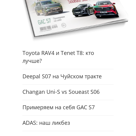
Toyota RAV4 и Tenet T8: кто
лучше?
Deepal S07 на Чуйском тракте
Changan Uni-S vs Soueast S06
Примеряем на себя GAC S7
ADAS: наш ликбез