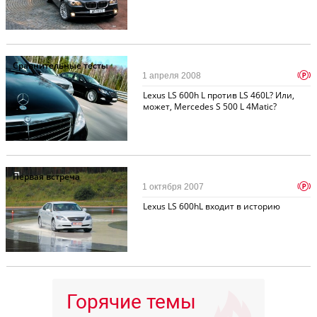
Сравнительные тесты
p
1 апреля 2008
Lexus LS 600h L против LS 460L? Или,
может, Mercedes S 500 L 4Matic?
Первая встреча
p
1 октября 2007
Lexus LS 600hL входит в историю
Горячие темы