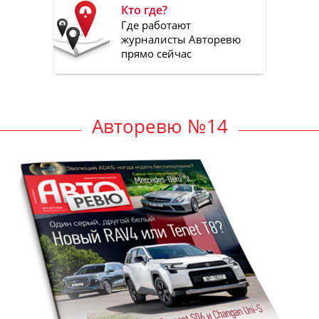
Кто где?
Где работают
журналисты Авторевю
прямо сейчас
Авторевю №14