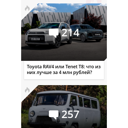
214
Toyota RAV4 или Tenet T8: что из
них лучше за 4 млн рублей?
257