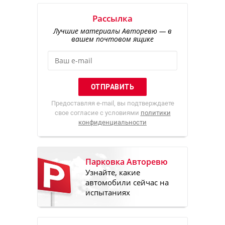
Рассылка
Лучшие материалы Авторевю — в
вашем почтовом ящике
Предоставляя e-mail, вы подтверждаете
свое согласие с условиями
политики
конфиденциальности
Парковка Авторевю
Узнайте, какие
автомобили сейчас на
испытаниях