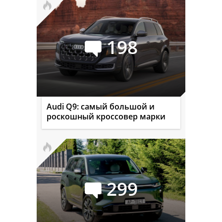
198
Audi Q9: самый большой и
роскошный кроссовер марки
299