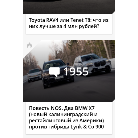
Toyota RAV4 или Tenet T8: что из
них лучше за 4 млн рублей?
1955
Повесть NOS. Два BMW X7
(новый калининградский и
рестайлинговый из Америки)
против гибрида Lynk & Co 900