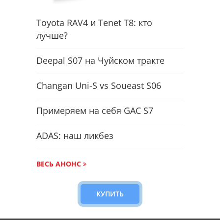
Toyota RAV4 и Tenet T8: кто
лучше?
Deepal S07 на Чуйском тракте
Changan Uni-S vs Soueast S06
Примеряем на себя GAC S7
ADAS: наш ликбез
ВЕСЬ АНОНС
КУПИТЬ