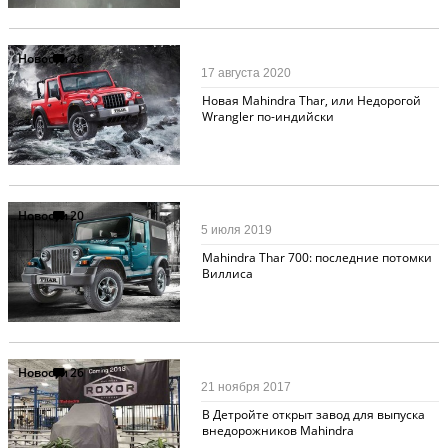
Новости
26
17 августа 2020
Новая Mahindra Thar, или Недорогой
Wrangler по-индийски
Новости
20
5 июля 2019
Mahindra Thar 700: последние потомки
Виллиса
Новости
26
21 ноября 2017
В Детройте открыт завод для выпуска
внедорожников Mahindra