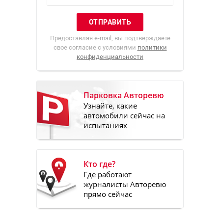
Предоставляя e-mail, вы подтверждаете
свое согласие с условиями
политики
конфиденциальности
Парковка Авторевю
Узнайте, какие
автомобили сейчас на
испытаниях
Кто где?
Где работают
журналисты Авторевю
прямо сейчас