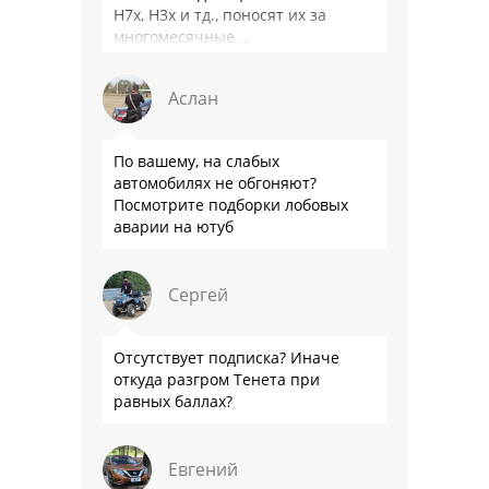
Н7х, Н3х и тд., поносят их за
многомесячные …
Аслан
По вашему, на слабых
автомобилях не обгоняют?
Посмотрите подборки лобовых
аварии на ютуб
Сергей
Отсутствует подписка? Иначе
откуда разгром Тенета при
равных баллах?
Евгений