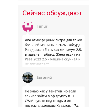
Сейчас обсуждают
Timur
Два атмосферных литра для такой
большой машины в 2026 - абсурд.
Рав должен быть как минимум 2.5,
в идеале - гибрид. Жена ездит на
Раве 2023 2.5 - машина скучная и
не впечатляет …
Евгений
Не знаю как у Тенетов, но если
сейчас зайти в оф группу в ТГ
GWM рус, то под каждым их
постом владельцы Хавалов, Ф7х,