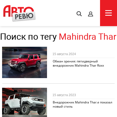
s
Поиск по тегу
Mahindra Thar
Новости
30
15 августа 2024
Обман зрения: пятидверный
внедорожник Mahindra Thar Roxx
Новости
17
15 августа 2023
Внедорожник Mahindra Thar.e показал
новый стиль