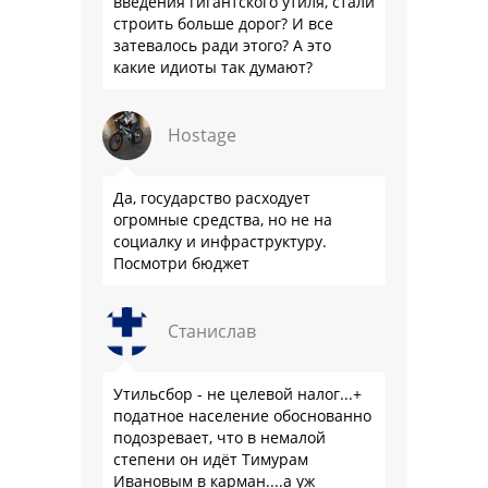
введения гигантского утиля, стали
строить больше дорог? И все
затевалось ради этого? А это
какие идиоты так думают?
Hostage
Да, государство расходует
огромные средства, но не на
социалку и инфраструктуру.
Посмотри бюджет
Станислав
Утильсбор - не целевой налог...+
податное население обоснованно
подозревает, что в немалой
степени он идёт Тимурам
Ивановым в карман....а уж