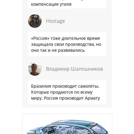
компенсация утиля
производителям настолько мутна,
что прям эталон коррупции
Hostage
«Россия» тоже длительное время
защищала свои производства, но
они так и не развивались
Владимир Шапошников
Бразилия производит самолёты,
Которые продаются по всему
миру. Россия производит Армату