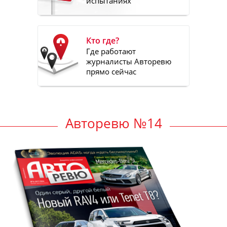
испытаниях
Кто где?
Где работают
журналисты Авторевю
прямо сейчас
Авторевю №14