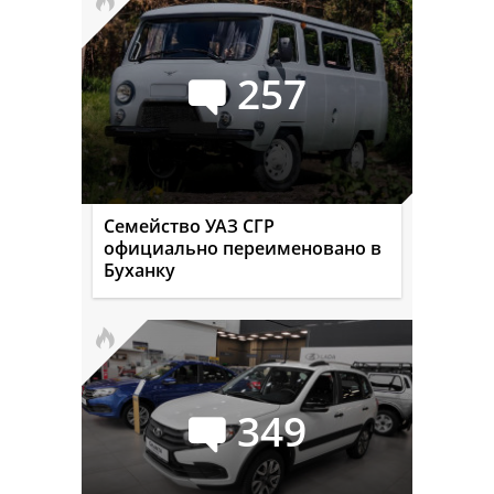
257
Семейство УАЗ СГР
официально переименовано в
Буханку
349