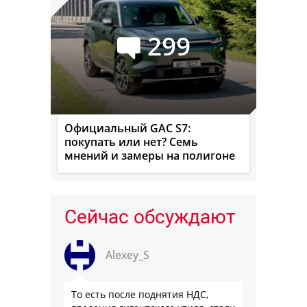
299
Официальный GAC S7:
покупать или нет? Семь
мнений и замеры на полигоне
Сейчас обсуждают
Alexey_S
То есть после поднятия НДС,