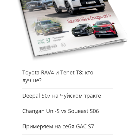
Toyota RAV4 и Tenet T8: кто
лучше?
Deepal S07 на Чуйском тракте
Changan Uni-S vs Soueast S06
Примеряем на себя GAC S7