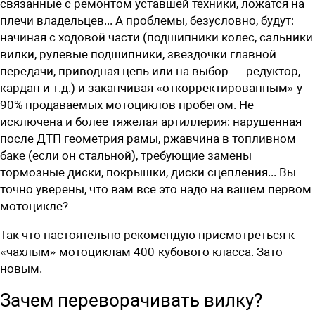
связанные с ремонтом уставшей техники, ложатся на
плечи владельцев... А проблемы, ­безусловно, будут:
начиная с ходовой части (подшипники колес, сальники
вилки, рулевые подшипники, звездочки главной
передачи, приводная цепь или на выбор — редуктор,
кардан и т.д.) и заканчивая «откорректированным» у
90% продаваемых мотоциклов пробегом. Не
исключена и более тяжелая артиллерия: нарушенная
после ДТП геометрия рамы, ржавчина в топливном
баке (если он стальной), требующие замены
тормозные диски, покрышки, диски сцепления... Вы
точно уверены, что вам все это надо на вашем первом
мотоцикле?
Так что настоятельно рекомендую присмотреться к
«чахлым» мотоциклам 400-кубового класса. Зато
новым.
Зачем переворачивать вилку?