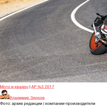
Мото и квадро
|
АР №3 2017
Владимир Здоров
Фото:
архив редакции | компании-производители