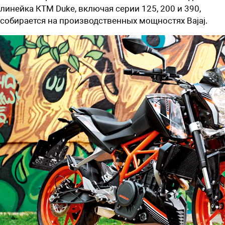
линейка КТМ Duke, включая серии 125, 200 и 390,
собирается на производственных мощностях Bajaj.