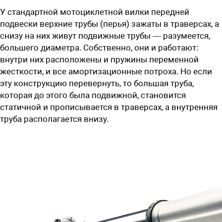
У стандартной мотоциклетной вилки передней
подвески верхние трубы (перья) зажаты в траверсах, а
снизу на них живут подвижные трубы — разумеется,
большего диаметра. Собственно, они и работают:
внутри них расположены и пружины переменной
жесткости, и все амортизационные потроха. Но если
эту конструкцию перевернуть, то большая труба,
которая до этого была подвижной, становится
статичной и прописывается в траверсах, а внутренняя
труба располагается внизу.