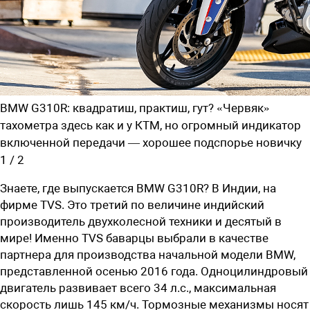
BMW G310R: квадратиш, практиш, гут? «Червяк»
тахометра здесь как и у КТМ, но огромный индикатор
включенной передачи — хорошее подспорье новичку
1
/
2
Знаете, где выпускается BMW G310R? В Индии, на
фирме TVS. Это третий по величине индийский
производитель двухколесной техники и десятый в
мире! Именно TVS баварцы выбрали в качестве
партнера для производства начальной модели BMW,
представленной осенью 2016 года. Одноцилиндровый
двигатель развивает всего 34 л.с., максимальная
скорость лишь 145 км/ч. Тормозные механизмы носят