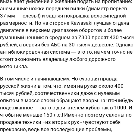
вызывает умиление и желание подать на пропитание:
анемичные ножки передней вилки (диаметр перьев
37 мм — слезы!) и задняя покрышка велосипедной
размерности. Но на стороне Kawasaki лучшая отдача
двигателя в верхнем диапазоне оборотов и более
гуманный ценник: в среднем за Z300 просят 430 тысяч
рублей, а версия без АБС на 30 тысяч дешевле. Однако
антиблокировочная система — это то, на чем точно не
стоит экономить владельцу любого дорожного
мотоцикла.
В том числе и начинающему. Но суровая правда
русской жизни в том, что, имея на руках около 400
тысяч рублей, соотечественники даже с нулевым
опытом в массе своей обращают взоры на что-нибудь
подержанное — зато с двигателем кубов так в 1000. И
чтобы не меньше 150 л.с.! Именно поэтому салоны по
продаже техники «из вторых рук» чувствуют себя
прекрасно, ведь все последующие проблемы,