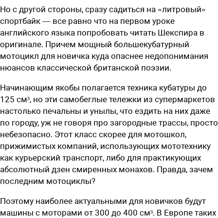
Но с другой стороны, сразу садиться на «литровый»
спортбайк — все равно что на первом уроке
английского языка попробовать читать Шекспира в
оригинале. Причем мощный большекубатурный
мотоцикл для новичка куда опаснее недопонимания
нюансов классической британской поэзии.
Начинающим якобы полагается техника кубатуры до
125 см³, но эти самобеглые тележки из супермаркетов
настолько печальны и унылы, что ездить на них даже
по городу, уж не говоря про загородные трассы, просто
небезопасно. Этот класс скорее для мотошкол,
прижимистых компаний, использующих мототехнику
как курьерский транспорт, либо для практикующих
абсолютный дзен смиренных монахов. Правда, зачем
последним мотоциклы?
Поэтому наиболее актуальными для новичков будут
машины с моторами от 300 до 400 см³. В Европе таких