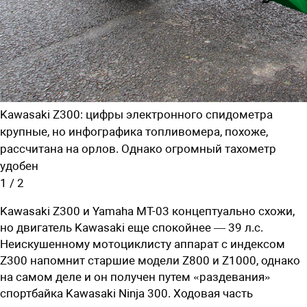
Kawasaki Z300: цифры электронного спидометра
крупные, но инфографика топливомера, похоже,
рассчитана на орлов. Однако огромный тахометр
удобен
1
/
2
Kawasaki Z300 и Yamaha MT-03 концептуально схожи,
но двигатель Kawasaki еще спокойнее — 39 л.с.
Неискушенному мотоциклисту аппарат с индексом
Z300 напомнит старшие модели Z800 и Z1000, однако
на самом деле и он получен путем «раздевания»
спортбайка Kawasaki Ninja 300. Ходовая часть