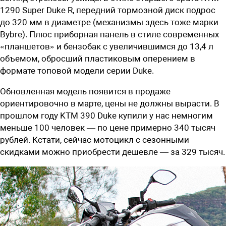
1290 Super Duke R, передний тормозной диск подрос
до 320 мм в диаметре (механизмы здесь тоже марки
Bybre). Плюс приборная панель в стиле современных
«планшетов» и бензобак с увеличившимся до 13,4 л
объемом, обросший пластиковым оперением в
формате топовой модели серии Duke.
Обновленная модель появится в продаже
ориентировочно в марте, цены не должны вырасти. В
прошлом году KTM 390 Duke купили у нас немногим
меньше 100 человек — по цене примерно 340 тысяч
рублей. Кстати, сейчас мотоцикл с сезонными
скидками можно приобрести дешевле — за 329 тысяч.