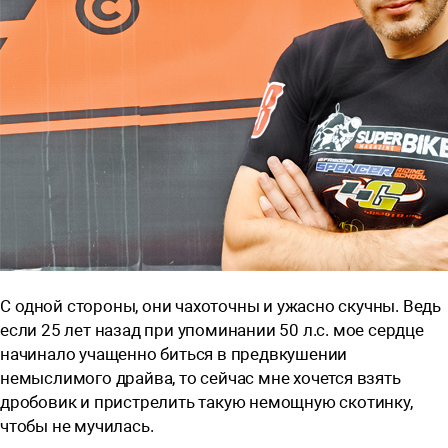
С
одной стороны, они чахоточны и ужасно скучны. Ведь
если 25 лет назад при упоминании 50 л.с. мое сердце
начинало учащенно биться в предвкушении
немыслимого драйва, то сейчас мне хочется взять
дробовик и пристрелить такую немощную скотинку,
чтобы не мучилась.