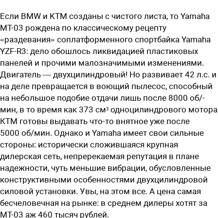
Если BMW и KTM созданы с чистого листа, то Yamaha
MT-03 рождена по классическому рецепту
«раздевания» соплатформенного спортбайка Yamaha
YZF-R3: дело обошлось ликвидацией пластиковых
панелей и прочими малозначимыми изменениями.
Двигатель — двухцилиндровый! Но развивает 42 л.с. и
на деле превращается в воющий пылесос, способный
на небольшое подобие отдачи лишь после ­8000 ­об/­
мин, в то время как 373 см³ одноцилиндрового мотора
КТМ готовы выдавать что-то внятное уже после
5000 об/мин. Однако и Yamaha имеет свои сильные
стороны: исторически сложившаяся крупная
дилерская сеть, непререкаемая репутация в плане
надежности, чуть меньшие вибрации, обусловленные
конструктивными особенностями двухцилиндровой
силовой установки. Увы, на этом все. А цена самая
бесчеловечная на рынке: в среднем дилеры хотят за
MT-03 аж 460 тысяч рублей.