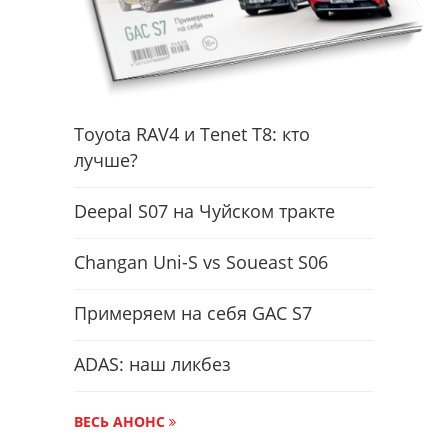
Toyota RAV4 и Tenet T8: кто
лучше?
Deepal S07 на Чуйском тракте
Changan Uni-S vs Soueast S06
Примеряем на себя GAC S7
ADAS: наш ликбез
ВЕСЬ АНОНС