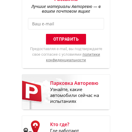
Лучшие материалы Авторевю — в
вашем почтовом ящике
Предоставляя e-mail, вы подтверждаете
свое согласие с условиями
политики
конфиденциальности
Парковка Авторевю
Узнайте, какие
автомобили сейчас на
испытаниях
Кто где?
Где работают