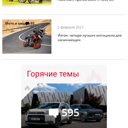
Мото и квадро
91
2 февраля 2017
Изгои: четыре лучших мотоцикла для
начинающих
Горячие темы
595