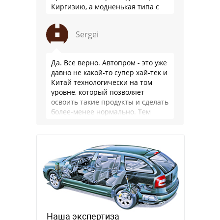
Киргизию, а модненькая типа с
гарантией
Sergei
Да. Все верно. Автопром - это уже
давно не какой-то супер хай-тек и
Китай технологически на том
уровне, который позволяет
освоить такие продукты и сделать
более-менее нормально. Тем
более, что китайцы просто …
Наша экспертиза