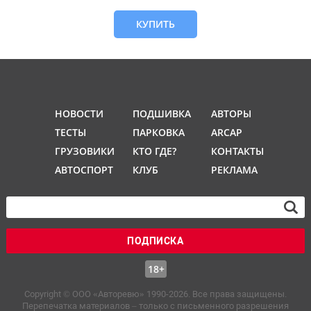
КУПИТЬ
НОВОСТИ
ПОДШИВКА
АВТОРЫ
ТЕСТЫ
ПАРКОВКА
ARCAP
ГРУЗОВИКИ
КТО ГДЕ?
КОНТАКТЫ
АВТОСПОРТ
КЛУБ
РЕКЛАМА
ПОДПИСКА
18+
Copyright © OOO «Авторевю» 1990-2026. Все права защищены.
Перепечатка материалов – только с письменного разрешения