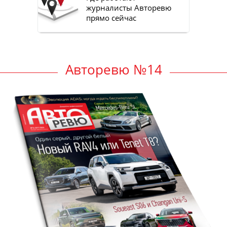
журналисты Авторевю
прямо сейчас
Авторевю №14