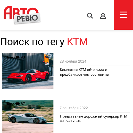
s
Поиск по тегу
KTM
Новости
93
28 ноября 2024
Компания KTM объявила о
предбанкротном состоянии
Новости
87
7 сентября 2022
Представлен дорожный суперкар KTM
X-Bow GT-XR