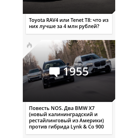
Toyota RAV4 или Tenet T8: что из
них лучше за 4 млн рублей?
1955
Повесть NOS. Два BMW X7
(новый калининградский и
рестайлинговый из Америки)
против гибрида Lynk & Co 900