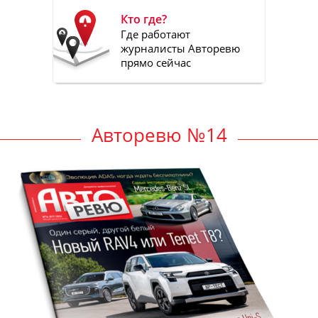
Кто где?
Где работают
журналисты Авторевю
прямо сейчас
Авторевю №14