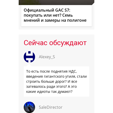
Официальный GAC S7:
покупать или нет? Семь
мнений и замеры на полигоне
Сейчас обсуждают
Alexey_S
То есть после поднятия НДС,
введения гигантского утиля, стали
строить больше дорог? И все
затевалось ради этого? А это
какие идиоты так думают?
SaleDirector