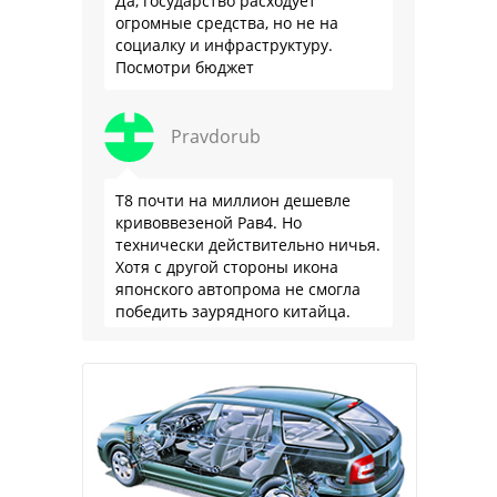
Да, государство расходует
огромные средства, но не на
социалку и инфраструктуру.
Посмотри бюджет
Pravdorub
Т8 почти на миллион дешевле
кривоввезеной Рав4. Но
технически действительно ничья.
Хотя с другой стороны икона
японского автопрома не смогла
победить заурядного китайца.