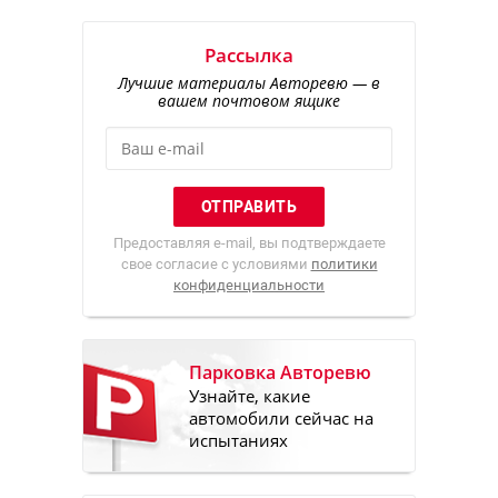
Рассылка
Лучшие материалы Авторевю — в
вашем почтовом ящике
Предоставляя e-mail, вы подтверждаете
свое согласие с условиями
политики
конфиденциальности
Парковка Авторевю
Узнайте, какие
автомобили сейчас на
испытаниях