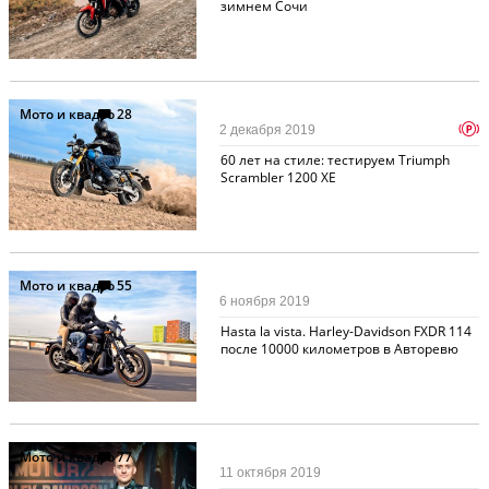
зимнем Сочи
Мото и квадро
28
p
2 декабря 2019
60 лет на стиле: тестируем Triumph
Scrambler 1200 XE
Мото и квадро
55
6 ноября 2019
Hasta la vista. Harley-Davidson FXDR 114
после 10000 километров в Авторевю
Мото и квадро
77
11 октября 2019