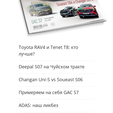
Toyota RAV4 и Tenet T8: кто
лучше?
Deepal S07 на Чуйском тракте
Changan Uni-S vs Soueast S06
Примеряем на себя GAC S7
ADAS: наш ликбез