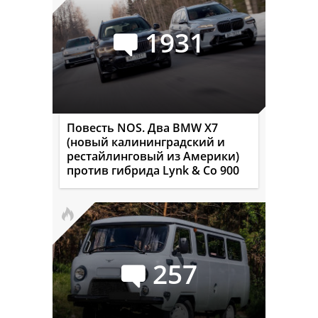
1931
Повесть NOS. Два BMW X7
(новый калининградский и
рестайлинговый из Америки)
против гибрида Lynk & Co 900
257