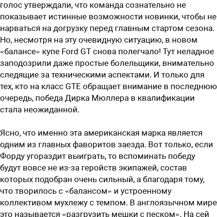
голос утверждали, что команда сознательно не
показывает истинные возможности новинки, чтобы не
нарваться на догрузку перед главным стартом сезона.
Но, несмотря на эту очевидную ситуацию, в новом
«балансе» купе Ford GT снова полегчало! Тут неладное
заподозрили даже простые болельщики, внимательно
следящие за техническими аспектами. И только для
тех, кто на класс GTE обращает внимание в последнюю
очередь, победа Дирка Мюллера в квалификации
стала неожиданной.
Ясно, что именно эта американская марка является
одним из главных фаворитов заезда. Вот только, если
Форду угораздит выиграть, то вспоминать победу
будут вовсе не из-за геройств экипажей, состав
которых подобран очень сильный, а благодаря тому,
что творилось с «балансом» и устроенному
коллективом мухлежу с темпом. В англоязычном мире
это называется «разгрузить мешки с песком». На сей