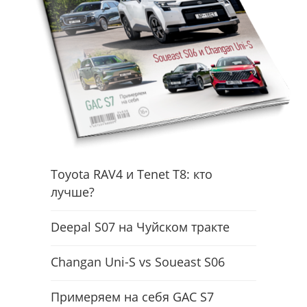
Toyota RAV4 и Tenet T8: кто
лучше?
Deepal S07 на Чуйском тракте
Changan Uni-S vs Soueast S06
Примеряем на себя GAC S7