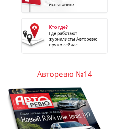
испытаниях
Кто где?
Где работают
журналисты Авторевю
прямо сейчас
Авторевю №14