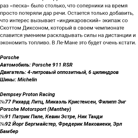
раз «песка» было столько, что соперники на время
просто потеряли дар речи. Остается только добавить,
что интерес вызывает «индикаровский» экипаж со
Скоттом Диксоном, который в своем чемпионате
славится умением раскладывать силы на дистанции и
экономить топливо. В Ле-Мане это будет очень кстати.
Porsche
Автомобиль: Porsche 911 RSR
Двигатель: 4-литровый оппозитный, 6 цилиндров
Шины: Michelin
Dempsey Proton Racing
№77 Рихард Литц, Микаэль Кристенсен, Филипп Энг
Porsche Motorsport (Manthey)
№91 Патрик Пиле, Кевин Эстре, Ник Танди
№92 Йорг Бергмайстер, Фредерик Маковиеки, Эрл
Бамбер