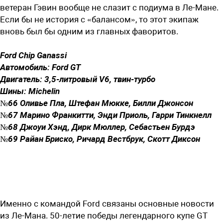
ветеран Гэвин вообще не слазит с подиума в Ле-Мане.
Если бы не история с «балансом», то этот экипаж
вновь был бы одним из главных фаворитов.
Ford Chip Ganassi
Автомобиль: Ford GT
Двигатель: 3,5-литровый V6, твин-турбо
Шины: Michelin
№66 Оливье Пла, Штефан Мюкке, Билли Джонсон
№67 Марино Франкитти, Энди Приоль, Гарри Тинкнелл
№68 Джоуи Хэнд, Дирк Мюллер, Себастьен Бурдэ
№69 Райан Бриско, Ричард Вестбрук, Скотт Диксон
Именно с командой Ford связаны основные новости
из Ле-Мана. 50-летие победы легендарного купе GT