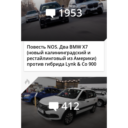
1953
Повесть NOS. Два BMW X7
(новый калининградский и
рестайлинговый из Америки)
против гибрида Lynk & Co 900
412