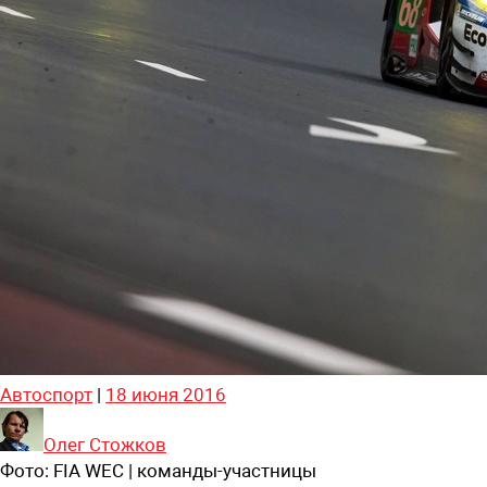
Автоспорт
|
18 июня 2016
Олег Стожков
Фото:
FIA WEC | команды-участницы