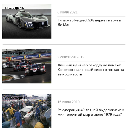
Новости
16
6 июля 2021
Гиперкар Peugeot 9X8 вернет марку в
Ле-Ман
Автоспорт
1
2 сентября 2019
Лишний центнер рекорду не помеха!
Как стартовал новый сезон в гонках на
выносливость
Автоспорт
12
16 июля 2019
Рекуперация 40-летней выдержки: чем
жил гоночный мир в июне 1979 года?