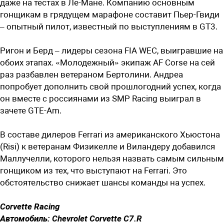
даже на тестах в Ле-Мане. Компанию основным
гонщикам в грядущем марафоне составит Пьер-Гвиди
– опытный пилот, известный по выступлениям в GT3.
Ригон и Берд – лидеры сезона FIA WEC, выигравшие на
обоих этапах. «Молодежный» экипаж AF Corse на сей
раз разбавлен ветераном Бертолини. Андреа
попробует дополнить свой прошлогодний успех, когда
он вместе с россиянами из SMP Racing выиграл в
зачете GTE-Am.
В составе дилеров Ferrari из американского Хьюстона
(Risi) к ветеранам Физикелле и Виландеру добавился
Маллучелли, которого нельзя назвать самым сильным
гонщиком из тех, что выступают на Ferrari. Это
обстоятельство снижает шансы команды на успех.
Corvette Racing
Автомобиль: Chevrolet Corvette C7.R