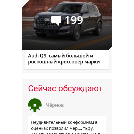
199
Audi Q9: самый большой и
роскошный кроссовер марки
Сейчас обсуждают
Чёрнов
Неудивительный конформизм в
оценках позволил Чер…, тьфу,