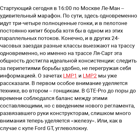
Стартующий сегодня в 16:00 по Москве Ле-Ман –
удивительный марафон. По сути, здесь одновременно
идут три-четыре полноценные гонки, и в пелотоне
постоянно кипит борьба хотя бы в одном из этих
параллельных потоков. Конечно, и в других 24-
часовых заездах разные классы выезжают на трассу
одновременно, но именно на трассе Ля-Сарт эта
общность достигла идеальной консистенции: следить
за перипетиями борьбы удобно, не перегружая себя
информацией. О зачетах
LMP1
и
LMP2
мы уже
рассказали. В первом особое внимание уделяется
технике, во втором – гонщикам. В GTE-Pro до поры до
времени соблюдался баланс между этими
составляющими, но с введением нового регламента,
развязавшего руки конструкторам, слишком много
внимания теперь уделяется «железу». Или, как в
случае с купе Ford GT, углеволокну.