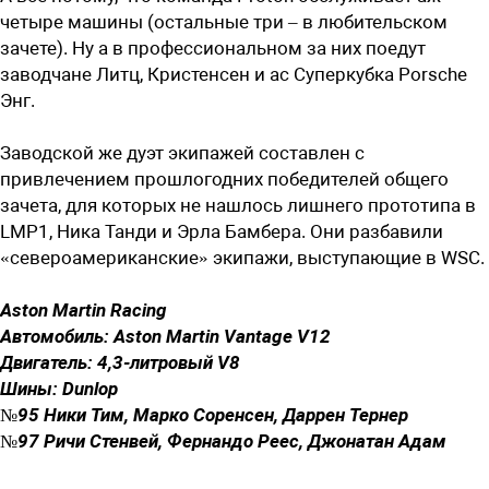
четыре машины (остальные три – в любительском
зачете). Ну а в профессиональном за них поедут
заводчане Литц, Кристенсен и ас Суперкубка Porsche
Энг.
Заводской же дуэт экипажей составлен с
привлечением прошлогодних победителей общего
зачета, для которых не нашлось лишнего прототипа в
LMP1, Ника Танди и Эрла Бамбера. Они разбавили
«североамериканские» экипажи, выступающие в WSC.
Aston Martin Racing
Автомобиль: Aston Martin Vantage V12
Двигатель: 4,3-литровый V8
Шины: Dunlop
№95 Ники Тим, Марко Соренсен, Даррен Тернер
№97 Ричи Стенвей, Фернандо Реес, Джонатан Адам