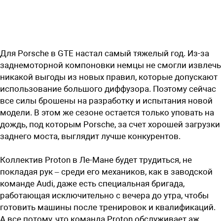
Для Porsche в GTE настал самый тяжелый год. Из-за
заднемоторной компоновки немцы не смогли извлечь
никакой выгоды из новых правил, которые допускают
использование большого диффузора. Поэтому сейчас
все силы брошены на разработку и испытания новой
модели. В этом же сезоне остается только уповать на
дождь, под которым Porsche, за счет хорошей загрузки
заднего моста, выглядит лучше конкурентов.
Коллектив Proton в Ле-Мане будет трудиться, не
покладая рук – среди его механиков, как в заводской
команде Audi, даже есть специальная бригада,
работающая исключительно с вечера до утра, чтобы
готовить машины после тренировок и квалификаций.
А все потому, что команда Proton обслуживает аж