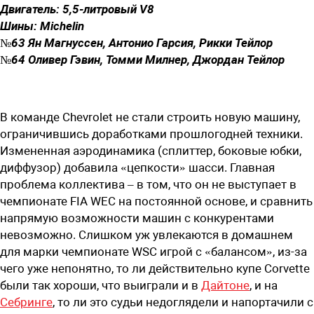
Двигатель: 5,5-литровый V8
Шины: Michelin
№63 Ян Магнуссен, Антонио Гарсия, Рикки Тейлор
№64 Оливер Гэвин, Томми Милнер, Джордан Тейлор
В команде Chevrolet не стали строить новую машину,
ограничившись доработками прошлогодней техники.
Измененная аэродинамика (сплиттер, боковые юбки,
диффузор) добавила «цепкости» шасси. Главная
проблема коллектива – в том, что он не выступает в
чемпионате FIA WEC на постоянной основе, и сравнить
напрямую возможности машин с конкурентами
невозможно. Слишком уж увлекаются в домашнем
для марки чемпионате WSC игрой с «балансом», из-за
чего уже непонятно, то ли действительно купе Corvette
были так хороши, что выиграли и в
Дайтоне
, и на
Себринге
, то ли это судьи недоглядели и напортачили с