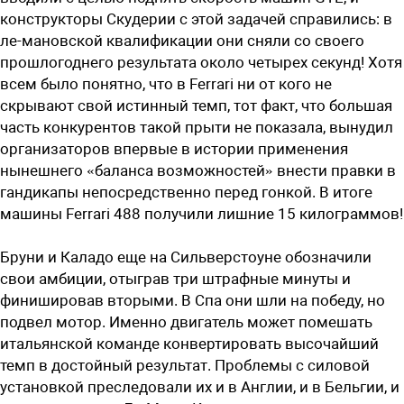
конструкторы Скудерии с этой задачей справились: в
ле-мановской квалификации они сняли со своего
прошлогоднего результата около четырех секунд! Хотя
всем было понятно, что в Ferrari ни от кого не
скрывают свой истинный темп, тот факт, что большая
часть конкурентов такой прыти не показала, вынудил
организаторов впервые в истории применения
нынешнего «баланса возможностей» внести правки в
гандикапы непосредственно перед гонкой. В итоге
машины Ferrari 488 получили лишние 15 килограммов!
Бруни и Каладо еще на Сильверстоуне обозначили
свои амбиции, отыграв три штрафные минуты и
финишировав вторыми. В Спа они шли на победу, но
подвел мотор. Именно двигатель может помешать
итальянской команде конвертировать высочайший
темп в достойный результат. Проблемы с силовой
установкой преследовали их и в Англии, и в Бельгии, и