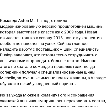
Команда Aston Martin подготовила
модернизированную версию прошлогодней машины,
которая выступает в классе аж с 2009 года. Новая
ожидается только к сезону-2018, поэтому коллектив
особо и не надеется на успех. Сейчас главное –
наладить работу с поставщиком шин. Специалисты
Dunlop заверяют, что готовы тесно сотрудничать с
англичанами и проводить больше тестов. Именно
этого не хватало команде в прошлые годы, когда
соперники получали специализированные шины
Michelin, заточенные именно под их машины, а Vantage
обували в некий усредненный вариант.
Из-за ухода Мюкке в команду Ford и сокращения
экипажей англичанам пришлось перекраивать состав,
и теперь вместе с ветераном марки Тернером едут