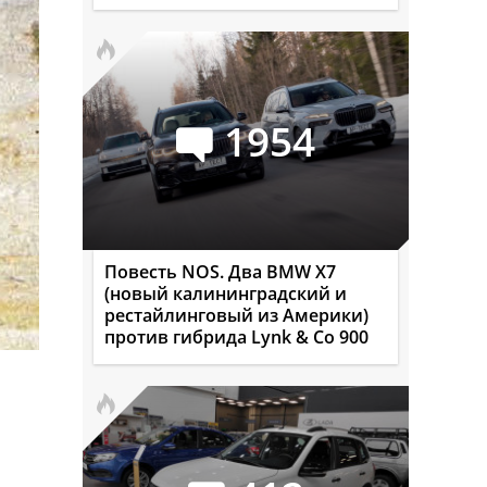
1954
Повесть NOS. Два BMW X7
(новый калининградский и
рестайлинговый из Америки)
против гибрида Lynk & Co 900