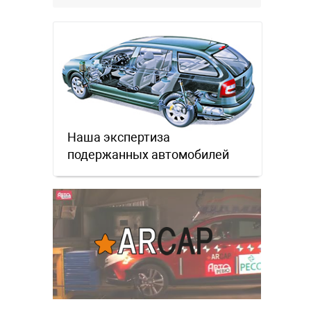
местном рынке. Ответ завода на
официальном бланке …
Наша экспертиза
подержанных автомобилей