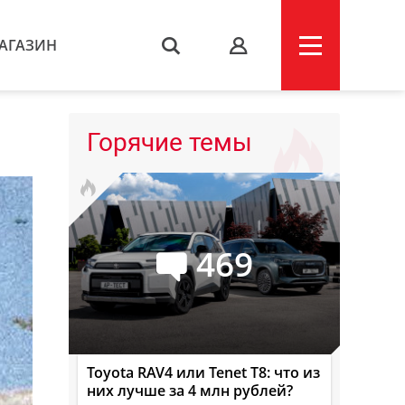
АГАЗИН
s
Горячие темы
469
Toyota RAV4 или Tenet T8: что из
них лучше за 4 млн рублей?