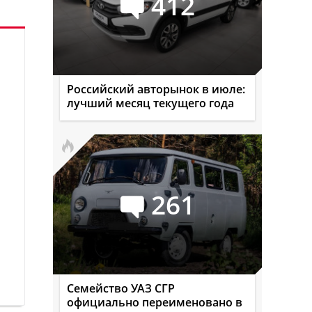
412
Российский авторынок в июле:
лучший месяц текущего года
261
Семейство УАЗ СГР
официально переименовано в