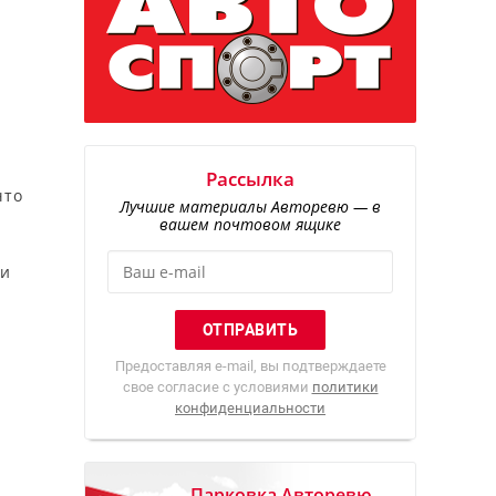
Рассылка
что
Лучшие материалы Авторевю — в
вашем почтовом ящике
 и
Предоставляя e-mail, вы подтверждаете
свое согласие с условиями
политики
конфиденциальности
Парковка Авторевю