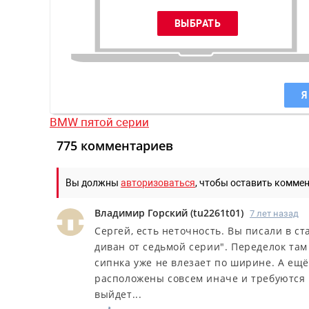
Я
BMW пятой серии
775 комментариев
Вы должны
авторизоваться
, чтобы оставить комме
Владимир Горский
(
tu2261t01
)
7 лет назад
Сергей, есть неточность. Вы писали в ста
диван от седьмой серии". Переделок там 
сипнка уже не влезает по ширине. А ещ
расположены совсем иначе и требуются и
выйдет...