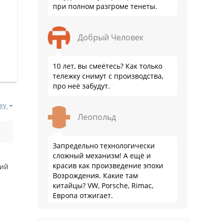
при полном разгроме тенеты.
Добрый Человек
10 лет, вы смеётесь? Как только
тележку снимут с производства,
про неё забудут.
ху
Леопольд
Запредельно технологически
сложный механизм! А ещё и
красив как произведение эпохи
ний
Возрождения. Какие там
китайцы? VW, Porsche, Rimac,
Европа отжигает.