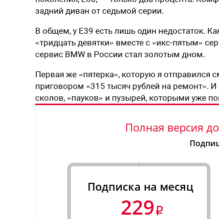
задний диван от седьмой серии.
В общем, у E39 есть лишь один недостаток. 
«тридцать девятки» вместе с «икс-пятым» с
сервис BMW в России стал золотым дном.
Первая же «пятерка», которую я отправился 
приговором «315 тысяч рублей на ремонт». И э
сколов, «пауков» и пузырей, которыми уже по
Полная версия до
Подпиш
Подписка на месяц
229