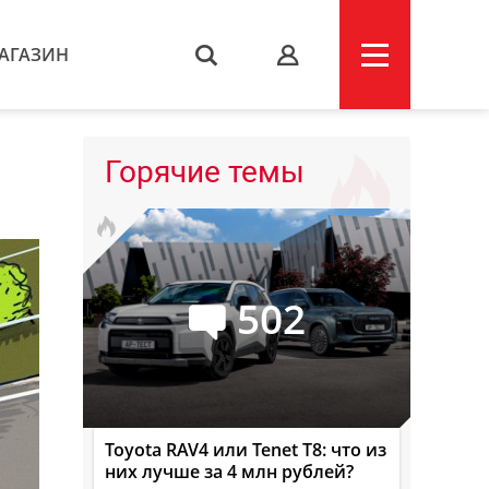
АГАЗИН
s
Горячие темы
502
Toyota RAV4 или Tenet T8: что из
них лучше за 4 млн рублей?