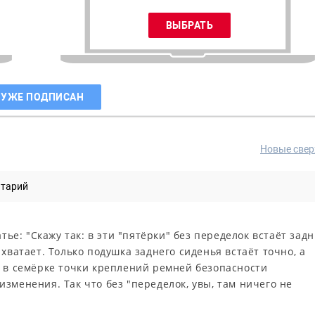
 УЖЕ ПОДПИСАН
Новые свер
нтарий
тье: "Скажу так: в эти "пятёрки" без переделок встаёт зад
хватает. Только подушка заднего сиденья встаёт точно, а
ё в семёрке точки креплений ремней безопасности
зменения. Так что без "переделок, увы, там ничего не