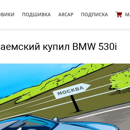
ОВИКИ
ПОДШИВКА
ARCAP
ПОДПИСКА
М
наемский купил BMW 530i