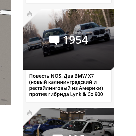
1954
Повесть NOS. Два BMW X7
(новый калининградский и
рестайлинговый из Америки)
против гибрида Lynk & Co 900