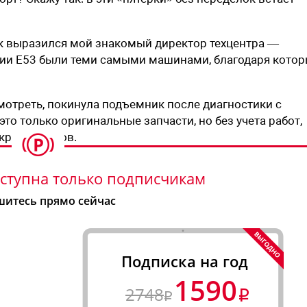
Как выразился мой знакомый директор техцентра —
ерии E53 были теми самыми машинами, благодаря кото
смотреть, покинула подъемник после диагностики с
то только оригинальные запчасти, но без учета работ,
крылся кузов.
ступна только подписчикам
итесь прямо сейчас
Подписка на год
1590
2748