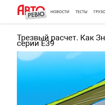
НОВОСТИ
ТЕСТЫ
ГРУЗ
Трезвый расчет. Как З
серии Е39