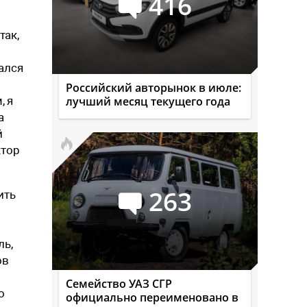
416
так,
вался
Российский авторынок в июле:
, я
лучший месяц текущего года
а
й
ктор
263
ить
ль,
ов
Семейство УАЗ СГР
о
официально переименовано в