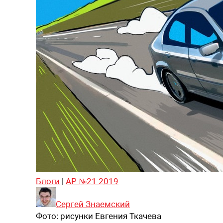
Блоги
|
АР №21 2019
Сергей Знаемский
Фото:
рисунки Евгения Ткачева