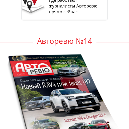
журналисты Авторевю
прямо сейчас
Авторевю №14