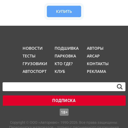
КУПИТЬ
НОВОСТИ
ПОДШИВКА
АВТОРЫ
ТЕСТЫ
ПАРКОВКА
ARCAP
ГРУЗОВИКИ
КТО ГДЕ?
КОНТАКТЫ
АВТОСПОРТ
КЛУБ
РЕКЛАМА
ПОДПИСКА
18+
Copyright © OOO «Авторевю» 1990-2026. Все права защищены.
Перепечатка материалов – только с письменного разрешения