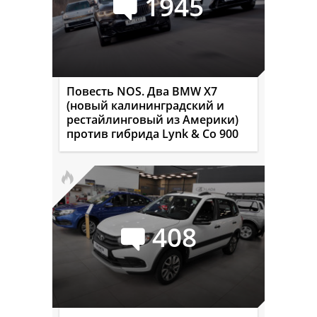
1945
Повесть NOS. Два BMW X7
(новый калининградский и
рестайлинговый из Америки)
против гибрида Lynk & Co 900
408