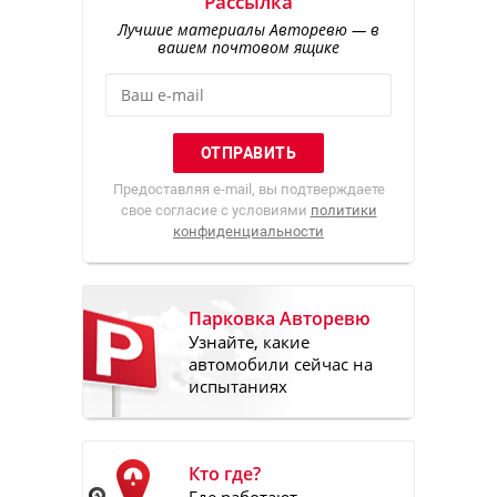
Рассылка
Лучшие материалы Авторевю — в
вашем почтовом ящике
Предоставляя e-mail, вы подтверждаете
свое согласие с условиями
политики
конфиденциальности
Парковка Авторевю
Узнайте, какие
автомобили сейчас на
испытаниях
Кто где?
Где работают