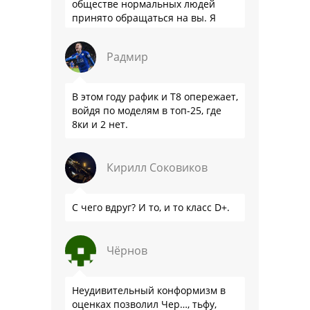
обществе нормальных людей
принято обращаться на вы. Я
понятно объясняю?
Радмир
В этом году рафик и Т8 опережает,
войдя по моделям в топ-25, где
8ки и 2 нет.
Кирилл Соковиков
С чего вдруг? И то, и то класс D+.
Чёрнов
Неудивительный конформизм в
оценках позволил Чер…, тьфу,