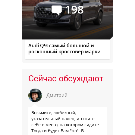
198
Audi Q9: самый большой и
роскошный кроссовер марки
Сейчас обсуждают
Дмитрий
Возьмите, любезный,
указательный палец, и ткните
себе в место, на котором сидите.
Тогда и будет Вам "чо". В