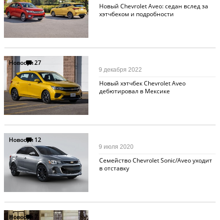
Новый Chevrolet Aveo: седан вслед за
хэтчбеком и подробности
Новости
27
9 декабря 2022
Новый хэтчбек Chevrolet Aveo
дебютировал в Мексике
Новости
12
9 июля 2020
Семейство Chevrolet Sonic/Aveo уходит
в отставку
Новости
7