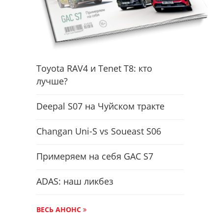
Toyota RAV4 и Tenet T8: кто
лучше?
Deepal S07 на Чуйском тракте
Changan Uni-S vs Soueast S06
Примеряем на себя GAC S7
ADAS: наш ликбез
ВЕСЬ АНОНС