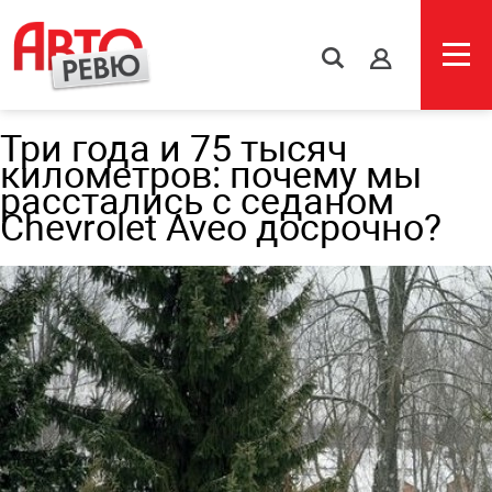
s
Три года и 75 тысяч
километров: почему мы
расстались с седаном
Chevrolet Aveo досрочно?