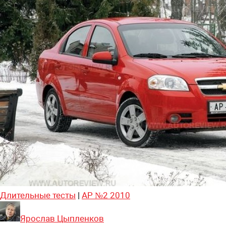
Длительные тесты
|
АР №2 2010
Ярослав Цыпленков