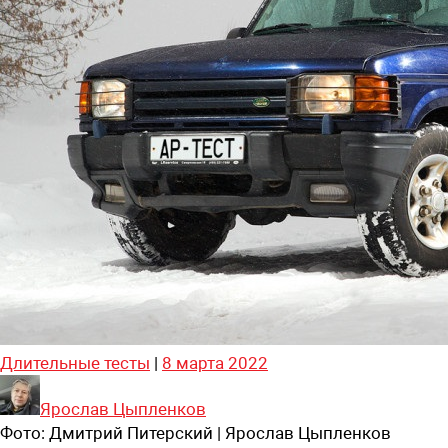
Длительные тесты
|
8 марта 2022
Ярослав Цыпленков
Фото:
Дмитрий Питерский | Ярослав Цыпленков