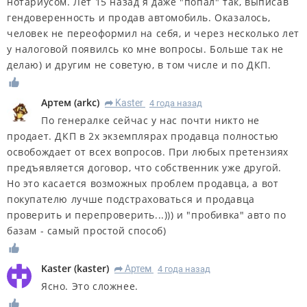
нотариусом. Лет 15 назад я даже "попал" так, выписав
гендоверенность и продав автомобиль. Оказалось,
человек не переоформил на себя, и через несколько лет
у налоговой появилсь ко мне вопросы. Больше так не
делаю) и другим не советую, в том числе и по ДКП.
Артем
(
arkc
)
Kaster
4 года назад
R
По генералке сейчас у нас почти никто не
продает. ДКП в 2х экземплярах продавца полностью
освобождает от всех вопросов. При любых претензиях
предъявляется договор, что собственник уже другой.
Но это касается возможных проблем продавца, а вот
покупателю лучше подстраховаться и продавца
проверить и перепроверить...))) и "пробивка" авто по
базам - самый простой способ)
Kaster
(
kaster
)
Артем
4 года назад
R
Ясно. Это сложнее.