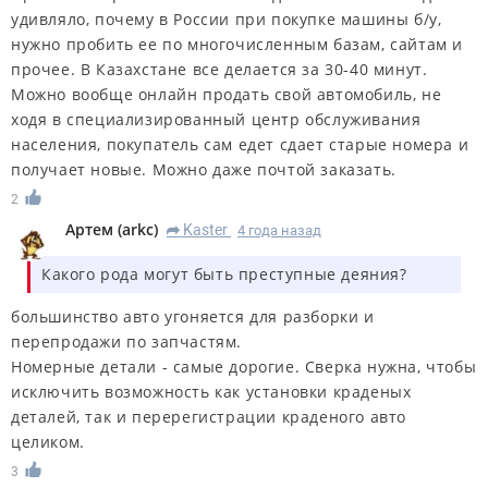
удивляло, почему в России при покупке машины б/у,
нужно пробить ее по многочисленным базам, сайтам и
прочее. В Казахстане все делается за 30-40 минут.
Можно вообще онлайн продать свой автомобиль, не
ходя в специализированный центр обслуживания
населения, покупатель сам едет сдает старые номера и
получает новые. Можно даже почтой заказать.
2
Артем
(
arkc
)
Kaster
4 года назад
R
Какого рода могут быть преступные деяния?
большинство авто угоняется для разборки и
перепродажи по запчастям.
Номерные детали - самые дорогие. Сверка нужна, чтобы
исключить возможность как установки краденых
деталей, так и перерегистрации краденого авто
целиком.
3