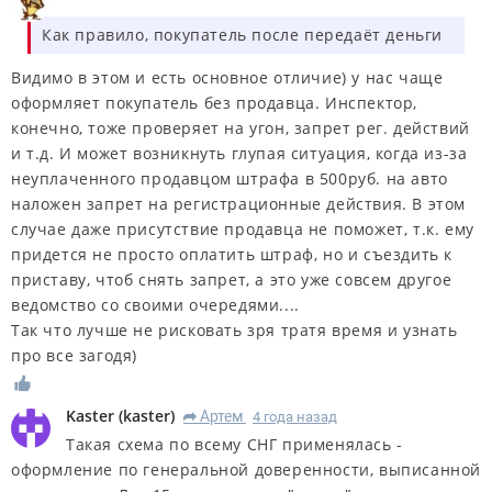
Как правило, покупатель после передаёт деньги
Видимо в этом и есть основное отличие) у нас чаще
оформляет покупатель без продавца. Инспектор,
конечно, тоже проверяет на угон, запрет рег. действий
и т.д. И может возникнуть глупая ситуация, когда из-за
неуплаченного продавцом штрафа в 500руб. на авто
наложен запрет на регистрационные действия. В этом
случае даже присутствие продавца не поможет, т.к. ему
придется не просто оплатить штраф, но и съездить к
приставу, чтоб снять запрет, а это уже совсем другое
ведомство со своими очередями....
Так что лучше не рисковать зря тратя время и узнать
про все загодя)
Kaster
(
kaster
)
Артем
4 года назад
R
Такая схема по всему СНГ применялась -
оформление по генеральной доверенности, выписанной