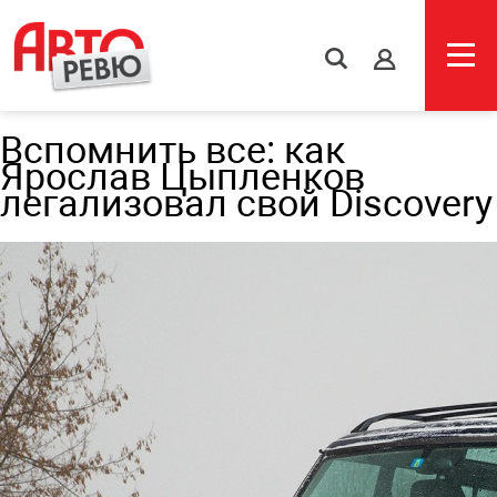
s
Вспомнить все: как
Ярослав Цыпленков
легализовал свой Discovery