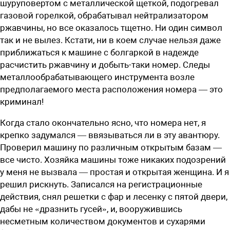
шуруповертом с металлической щеткой, подогревал
газовой горелкой, обрабатывал нейтрализатором
ржавчины, но все оказалось тщетно. Ни один символ
так и не вылез. Кстати, ни в коем случае нельзя даже
приближаться к машине с болгаркой в надежде
расчистить ржавчину и добыть-таки номер. Следы
металлообрабатывающего инструмента возле
предполагаемого места расположения номера — это
криминал!
Когда стало окончательно ясно, что номера нет, я
крепко задумался — ввязываться ли в эту авантюру.
Проверил машину по различным открытым базам —
все чисто. Хозяйка машины тоже никаких подозрений
у меня не вызвала — простая и открытая женщина. И я
решил рискнуть. Записался на регистрационные
действия, снял решетки с фар и лесенку с пятой двери,
дабы не «дразнить гусей», и, вооружившись
несметным количеством документов и сухарями