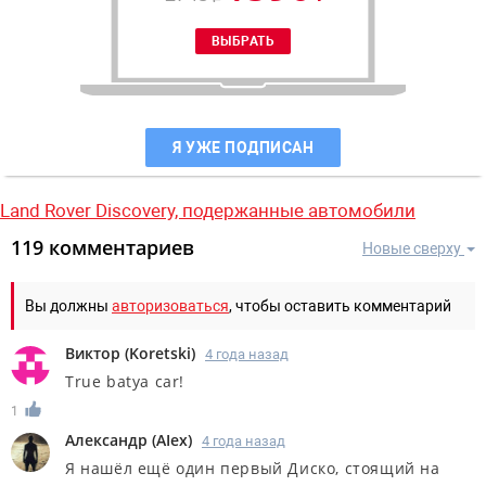
Я УЖЕ ПОДПИСАН
Land Rover Discovery,
подержанные автомобили
119 комментариев
Новые сверху
Вы должны
авторизоваться
, чтобы оставить комментарий
Виктор
(
Koretski
)
4 года назад
True batya car!
1
Александр
(
AIex
)
4 года назад
Я нашёл ещё один первый Диско, стоящий на