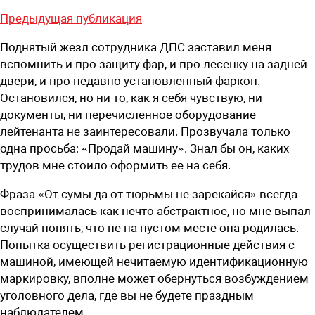
Предыдущая публикация
Поднятый жезл сотрудника ДПС заставил меня
вспомнить и про защиту фар, и про лесенку на задней
двери, и про недавно установленный фаркоп.
Остановился, но ни то, как я себя чувствую, ни
документы, ни перечисленное оборудование
лейтенанта не заинтересовали. Прозвучала только
одна просьба: «Продай машину». Знал бы он, каких
трудов мне стоило оформить ее на себя.
Фраза «От сумы да от тюрьмы не зарекайся» всегда
воспринималась как нечто абстрактное, но мне выпал
случай понять, что не на пустом месте она родилась.
Попытка осуществить регистрационные действия с
машиной, имеющей нечитаемую идентификационную
маркировку, вполне может обернуться возбуждением
уголовного дела, где вы не будете праздным
наблюдателем.