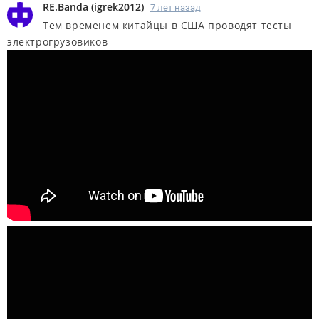
RE.Banda
(
igrek2012
)
7 лет назад
Тем временем китайцы в США проводят тесты
электрогрузовиков