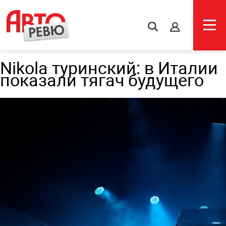
s
Nikola туринский: в Италии
показали тягач будущего