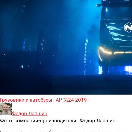
Грузовики и автобусы
|
АР №24 2019
Федор Лапшин
Фото:
компании-производители | Федор Лапшин