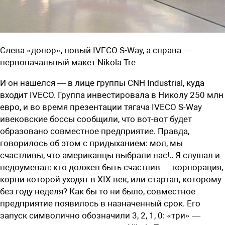
Слева «донор», новый IVECO S-Way, а справа —
первоначальный макет Nikola Tre
И он нашелся — в лице группы CNH Industrial, куда
входит IVECO. Группа инвестировала в Николу 250 млн
евро, и во время презентации тягача IVECO S-Way
ивековские боссы сообщили, что вот-вот будет
образовано совместное предприятие. Правда,
говорилось об этом с придыханием: мол, мы
счастливы, что американцы выбрали нас!.. Я слушал и
недоумевал: кто должен быть счастлив — корпорация,
корни которой уходят в XIX век, или стартап, которому
без году неделя? Как бы то ни было, совместное
предприятие появилось в назначенный срок. Его
запуск символично обозначили 3, 2, 1, 0: «три» —