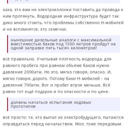
хаха, это вам не электроколонки поставить да провода к
ним протянуть. Водородная инфраструктура будет так
дико много стоить, что проблемы собственно Н-мобилей
и не вспомнятся, это семечки.
нынешние дизельные аналоги с максимальной
вместимостью баков под 1500 литров ­пройдут на
одной заправке пять тысяч километров!
всё правильно. Учитывая плотность водорода, для
равного пробега при равном объёме баков нужно
давление 2000атм. Но это, мягко говоря, опасно. И,
мягко говоря, дорого. Потому баки H-мобилей - на
давление 700атм. Вот и пробег втрое меньше. Всё
равно тот ещё подарок и по опасности и по цене.
должны начаться испытания ходовых
прототипов
всё просто: те, кто выпал из электробудущего, пытаются
оправдаться перед начальством. Мол, тоже передовым