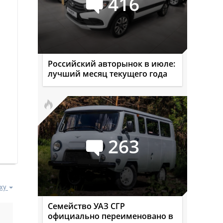
416
Российский авторынок в июле:
лучший месяц текущего года
263
ху
Семейство УАЗ СГР
официально переименовано в