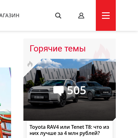
АГАЗИН
s
Горячие темы
505
Toyota RAV4 или Tenet T8: что из
них лучше за 4 млн рублей?