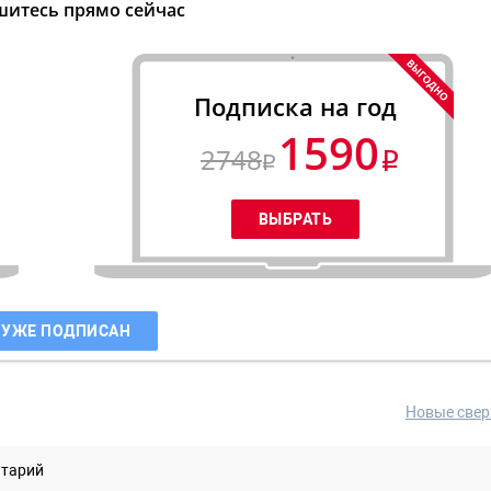
итесь прямо сейчас
Подписка на год
1590
2748
 УЖЕ ПОДПИСАН
Новые свер
нтарий