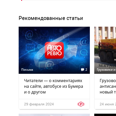
Рекомендованные статьи
Письма
2
Грузовики и
Читатели — о комментариях
Грузово
на сайте, автобусе из Бумера
антиса
и о другом
новый т
p
29 февраля 2024
24 июня 