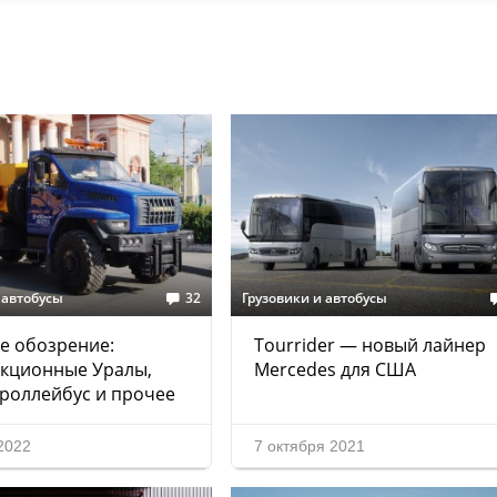
 автобусы
32
Грузовики и автобусы
е обозрение:
Tourrider — новый лайнер
нкционные Уралы,
Mercedes для США
роллейбус и прочее
2022
7 октября 2021