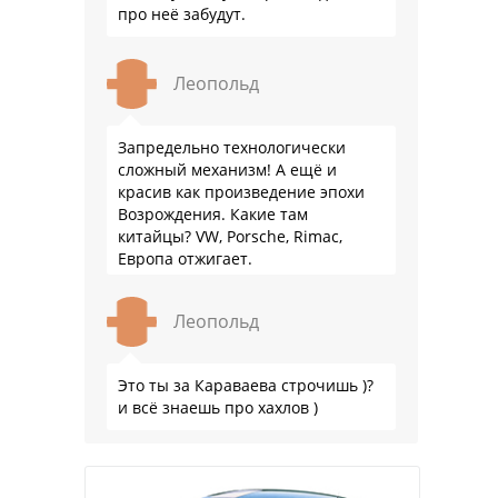
про неё забудут.
Леопольд
Запредельно технологически
сложный механизм! А ещё и
красив как произведение эпохи
Возрождения. Какие там
китайцы? VW, Porsche, Rimac,
Европа отжигает.
Леопольд
Это ты за Караваева строчишь )?
и всё знаешь про хахлов )