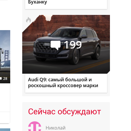
Буханку
199
28
Audi Q9: самый большой и
роскошный кроссовер марки
Сейчас обсуждают
Николай