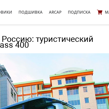
ОВИКИ
ПОДШИВКА
ARCAP
ПОДПИСКА
М
в Россию: туристический
lass 400