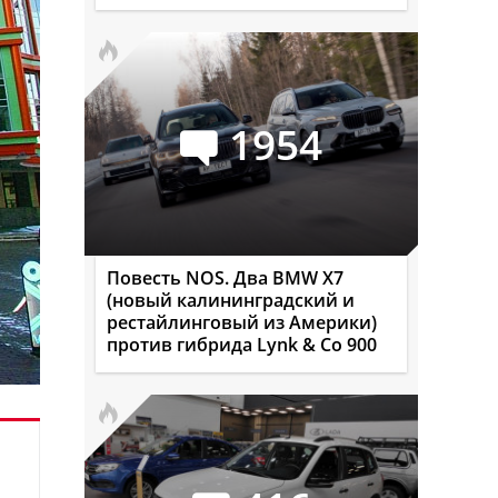
1954
Повесть NOS. Два BMW X7
(новый калининградский и
рестайлинговый из Америки)
против гибрида Lynk & Co 900