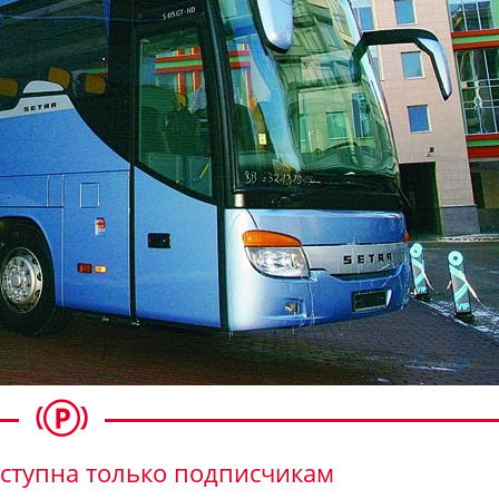
ступна только подписчикам