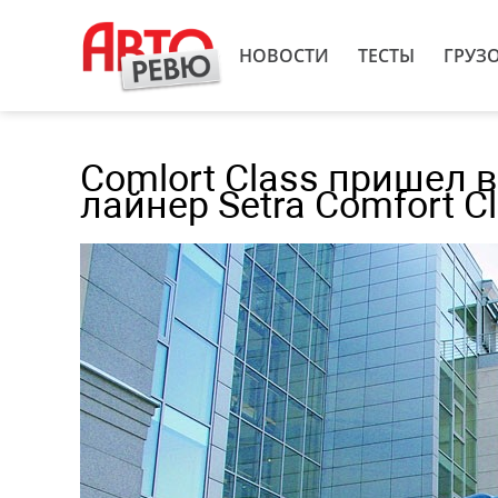
НОВОСТИ
ТЕСТЫ
ГРУЗ
Comlort Class пришел 
лайнер Setra Comfort C