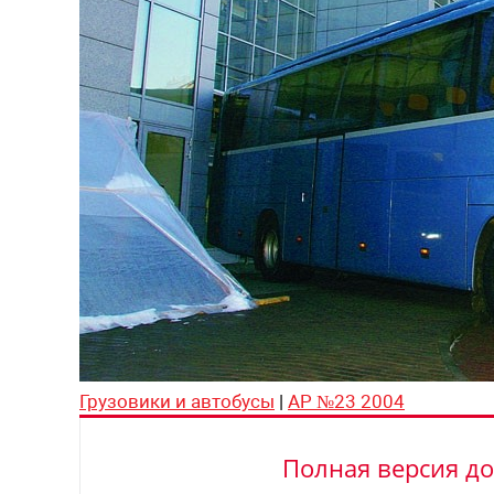
Грузовики и автобусы
|
АР №23 2004
Полная версия до