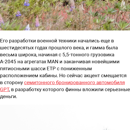
Его разработки военной техники начались еще в
шестидесятых годах прошлого века, и гамма была
весьма широка, начиная с 5,5-тонного грузовика
А-2045 на агрегатах MAN и заканчивая новейшими
пятиосными шасси ЕТР с пониженным
расположением кабины. Но сейчас акцент смещается
в сторону
семитонного бронированного автомобиля
GPT
, в разработку которого финны вложили серьезные
деньги.