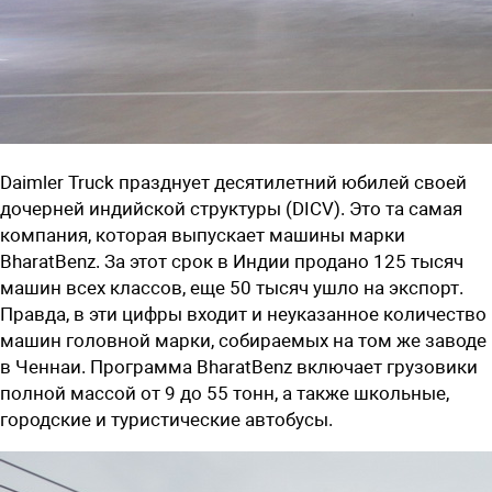
Daimler Truck празднует десятилетний
юбилей своей
дочерней индийской структуры (
DICV)
. Это та самая
компания, которая выпускает машины марки
BharatBenz. За этот срок в Индии продано 125 тысяч
машин всех классов, еще 50 тысяч ушло на экспорт.
Правда, в эти цифры входит и неуказанное количество
машин головной марки, собираемых на том же заводе
в Ченнаи. Программа BharatBenz включает грузовики
полной массой от 9 до 55 тонн, а также школьные,
городские и туристические автобусы.