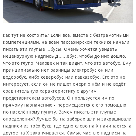
как тут не сострить? Если все, вместе с безграмотными
компетенциями, на всей пассажирской технике начали
писать эти глупые ...бусы. Очень хочется увидеть
нецензурную надпись Д......ёбус, чтобы до них дошло,
что это глупо. Человек и так видит, что это автобус. Ему
принципиально нет разницы электробус он или
водоробус, либо северобус или кавказобус. Его это не
интересует, если он не пишет очерк о нём и не ведёт
сравнительную характеристику с другим
представителем автобусов. Он пользуется им по
прямому назначению - перемещается с его помощью
по населённому пункту. Зачем писать эти глупые
определения? Лучше бы на заборах шли и закрашивали
надписи из трёх букв, где одно слово на Х начинается, а
другое на Х заканчивается. Самые частые надписи на