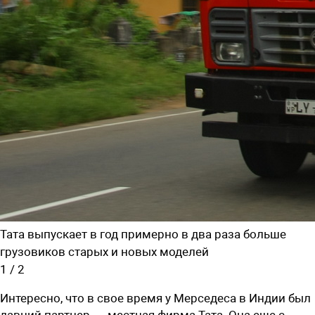
Тата выпускает в год примерно в два раза больше
грузовиков старых и новых моделей
1
/
2
Интересно, что в свое время у Мерседеса в Индии был
давний партнер — местная фирма Тата. Она еще с