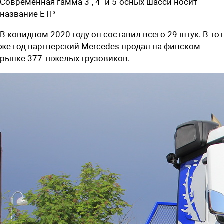
Современная гамма 3-, 4- и 5-осных шасси носит
название ETP
В ковидном 2020 году он составил всего 29 штук. В тот
же год партнерский Mercedes продал на финском
рынке 377 тяжелых грузовиков.