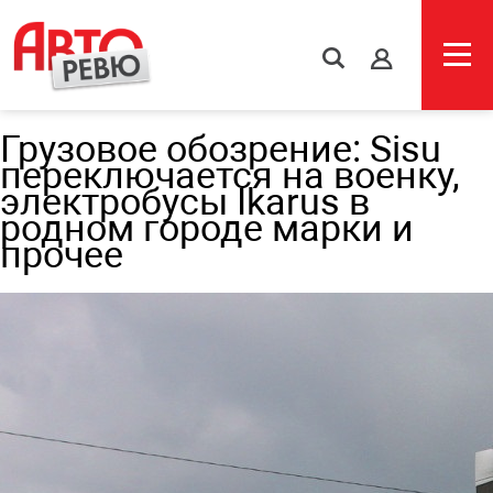
s
Грузовое обозрение: Sisu
переключается на военку,
электробусы Ikarus в
родном городе марки и
прочее