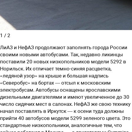
1
/
2
ЛиАЗ и НефАЗ
продолжают заполнять города России
своими новыми автобусами. Так, недавно ликинцы
поставили 20 новых низкопольников модели 5292 в
Норильск. Их отличает темно-синяя расцветка,
«ледяной узор» на крыше и большая надпись
«Северобус» на бортах — отсыл к московским
электробусам. Автобусы оснащены ярославскими
дизельными двигателями и имеют увеличенное до 30
число сидячих мест в салонах. НефАЗ же свою технику
начал поставлять в Иркутск — к осени туда должны
прийти 40 автобусов модели 5299 зеленого цвета. Это
стандартные низкопольники, аналогичные тем, что