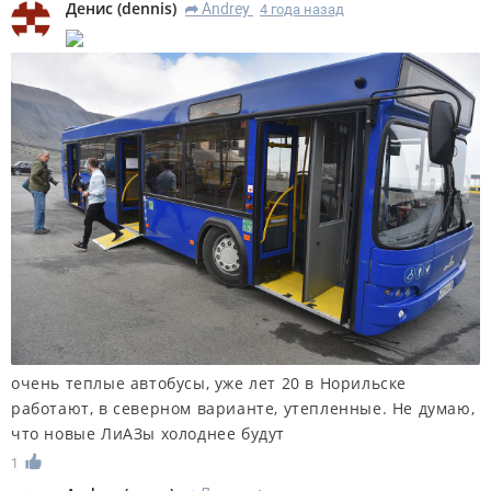
Денис
(
dennis
)
Andrey
4 года назад
R
очень теплые автобусы, уже лет 20 в Норильске
работают, в северном варианте, утепленные. Не думаю,
что новые ЛиАЗы холоднее будут
1