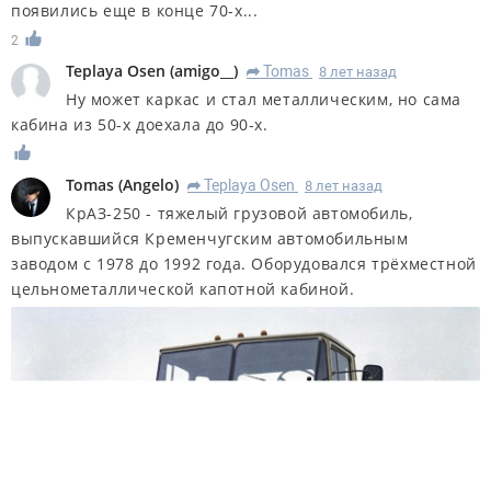
появились еще в конце 70-х...
2
Teplaya Osen
(
amigo__
)
Tomas
8 лет назад
R
Ну может каркас и стал металлическим, но сама
кабина из 50-х доехала до 90-х.
Tomas
(
Angelo
)
Teplaya Osen
8 лет назад
R
КрАЗ-250 - тяжелый грузовой автомобиль,
выпускавшийся Кременчугским автомобильным
заводом с 1978 до 1992 года. Оборудовался трёхместной
цельнометаллической капотной кабиной.