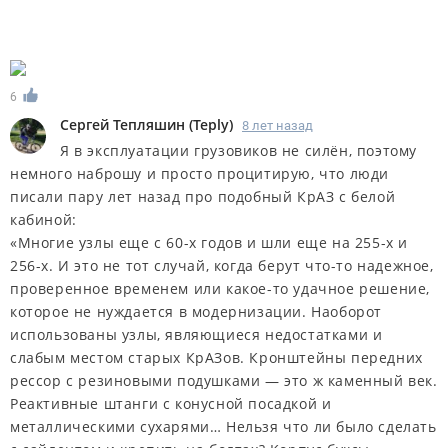
6
Сергей Тепляшин
(
Teply
)
8 лет назад
Я в эксплуатации грузовиков не силён, поэтому
немного наброшу и просто процитирую, что люди
писали пару лет назад про подобный КрАЗ с белой
кабиной:
«Многие узлы еще с 60-х годов и шли еще на 255-х и
256-х. И это не тот случай, когда берут что-то надежное,
проверенное временем или какое-то удачное решение,
которое не нуждается в модернизации. Наоборот
использованы узлы, являющиеся недостатками и
слабым местом старых КрАЗов. Кронштейны передних
рессор с резиновыми подушками — это ж каменный век.
Реактивные штанги с конусной посадкой и
металлическими сухарями… Нельзя что ли было сделать