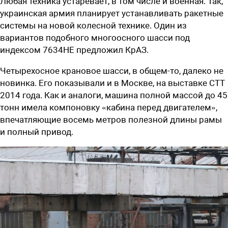
Любая техника устаревает, в том числе и военная. Так,
украинская армия планирует устанавливать ракетные
системы на новой колесной технике. Один из
вариантов подобного многоосного шасси под
индексом 7634НЕ предложил КрАЗ.
Четырехосное крановое шасси, в общем-то, далеко не
новинка. Его показывали и в Москве, на выставке СТТ
2014 года. Как и аналоги, машина полной массой до 45
тонн имела компоновку «кабина перед двигателем»,
впечатляющие восемь метров полезной длины рамы
и полный привод.