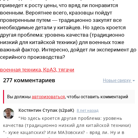
приведет к росту цены, что вряд ли понравится
военным. Вероятнее всего, кразовцы пойдут
проверенным путем — традиционно закупят все
необходимые детали у китайцев. Но здесь кроется
другая проблема: уровень качества (традиционно
низкий для китайской техники) для военных тоже
важный фактор. Интересно, дойдет ли эксперимент до
серийного производства?
военная техника,
КрАЗ,
тягачи
277 комментариев
Новые сверху
Вы должны
авторизоваться
, чтобы оставить комментарий
Костянтин Ступак
(
s2paK
)
8 лет назад
"Но здесь кроется другая проблема: уровень
качества (традиционно низкий для китайской техники)
"- хуже кацапских? Или МАЗовских? - вряд ли. Ну и в