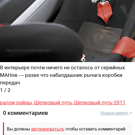
В интерьере почти ничего не осталось от серийных
МАНов — разве что набалдашник рычага коробки
передач
1
/
2
ралли-рейды,
Шелковый путь,
Шелковый путь-2011
0 комментариев
Новые сверху
Вы должны
авторизоваться
, чтобы оставить комментарий