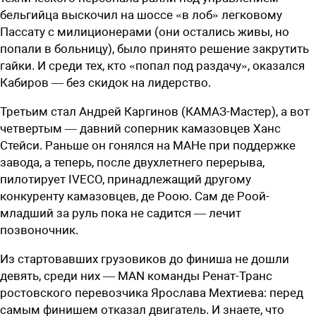
бельгийца выскочил на шоссе «в лоб» легковому
Пассату с милиционерами (они остались живы, но
попали в больницу), было принято решение закрутить
гайки. И среди тех, кто «попал под раздачу», оказался
Кабиров — без скидок на лидерство.
Третьим стал Андрей Каргинов (КАМАЗ-Мастер), а вот
четвертым — давний соперник камазовцев Ханс
Стейси. Раньше он гонялся на МАНе при поддержке
завода, а теперь, после двухлетнего перерыва,
пилотирует IVECO, принадлежащий другому
конкуренту камазовцев, де Роою. Сам де Роой-
младший за руль пока не садится — лечит
позвоночник.
Из стартовавших грузовиков до финиша не дошли
девять, среди них — MAN команды Ренат-Транс
ростовского перевозчика Ярослава Мехтиева: перед
самым финишем отказал двигатель. И знаете, что