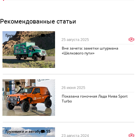
Рекомендованные статьи
Грузовики и автобусы
50
p
25 августа 2025
Вне зачета: заметки штурмана
«Шелкового пути»
Новости
77
26 июня 2025
Показана гоночная Лада Нива Sport
Turbo
Грузовики и автобусы
55
p
23 августа 2024