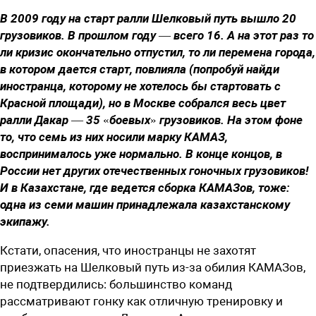
В 2009 году на старт ралли Шелковый путь вышло 20
грузовиков. В прошлом году — всего 16. А на этот раз то
ли кризис окончательно отпустил, то ли перемена города,
в котором дается старт, повлияла (попробуй найди
иностранца, которому не хотелось бы стартовать с
Красной площади), но в Москве собрался весь цвет
ралли Дакар — 35 «боевых» грузовиков. На этом фоне
то, что семь из них носили марку КАМАЗ,
воспринималось уже нормально. В конце концов, в
России нет других отечественных гоночных грузовиков!
И в Казахстане, где ведется сборка КАМАЗов, тоже:
одна из семи машин принадлежала казахстанскому
экипажу.
Кстати, опасения, что иностранцы не захотят
приезжать на Шелковый путь из-за обилия КАМАЗов,
не подтвердились: большинство команд
рассматривают гонку как отличную тренировку и