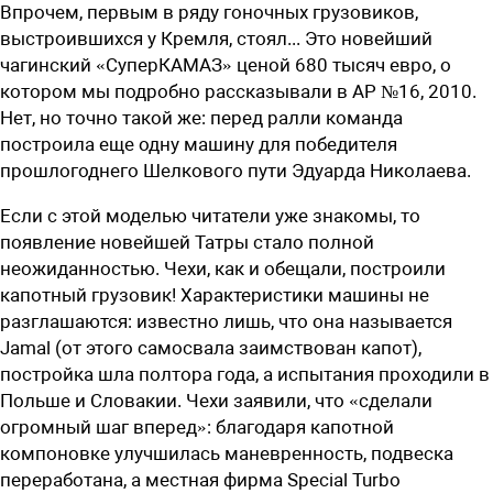
Впрочем, первым в ряду гоночных грузовиков,
выстроившихся у Кремля, стоял... Это новейший
чагинский «СуперКАМАЗ» ценой 680 тысяч евро, о
котором мы подробно рассказывали в АР №16, 2010.
Нет, но точно такой же: перед ралли команда
построила еще одну машину для победителя
прошлогоднего Шелкового пути Эдуарда Николаева.
Если с этой моделью читатели уже знакомы, то
появление новейшей Татры стало полной
неожиданностью. Чехи, как и обещали, построили
капотный грузовик! Характеристики машины не
разглашаются: известно лишь, что она называется
Jamal (от этого самосвала заимствован капот),
постройка шла полтора года, а испытания проходили в
Польше и Словакии. Чехи заявили, что «сделали
огромный шаг вперед»: благодаря капотной
компоновке улучшилась маневренность, подвеска
переработана, а местная фирма Special Turbo