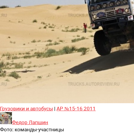
Грузовики и автобусы
|
АР №15-16 2011
Федор Лапшин
Фото:
команды-участницы