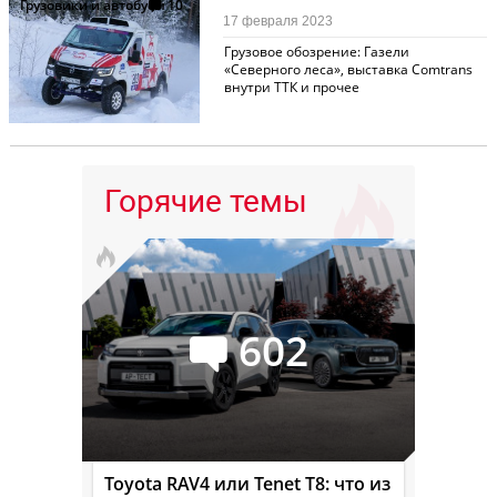
Грузовики и автобусы
10
17 февраля 2023
Грузовое обозрение: Газели
«Северного леса», выставка Comtrans
внутри ТТК и прочее
Горячие темы
602
Toyota RAV4 или Tenet T8: что из