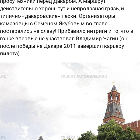
пробу техники перед Дакаром. А маршрут
действительно хорош: тут и непролазная грязь, и
типично «дакаровские» пески. Организаторы-
камазовцы с Семеном Якубовым во главе
постарались на славу! Прибавило интриги и то, что в
гонке впервые не участвовал Владимир Чагин (он
после победы на Дакаре-2011 завершил карьеру
пилота).