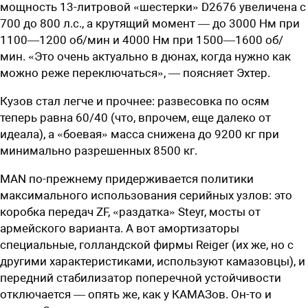
мощность 13-литровой «шестерки» D2676 увеличена с
700 до 800 л.с., а крутящий момент — до 3000 Нм при
1100—1200 об/мин и 4000 Нм при 1500—1600 об/
мин. «Это очень актуально в дюнах, когда нужно как
можно реже переключаться», — поясняет Эхтер.
Кузов стал легче и прочнее: развесовка по осям
теперь равна 60/40 (что, впрочем, еще далеко от
идеала), а «боевая» масса снижена до 9200 кг при
минимально разрешенных 8500 кг.
MAN по-прежнему придерживается политики
максимального использования серийных узлов: это
коробка передач ZF, «раздатка» Steyr, мосты от
армейского варианта. А вот амортизаторы
специальные, голландской фирмы Reiger (их же, но с
другими характеристиками, используют камазовцы), и
передний стабилизатор поперечной устойчивости
отключается — опять же, как у КАМАЗов. Он-то и