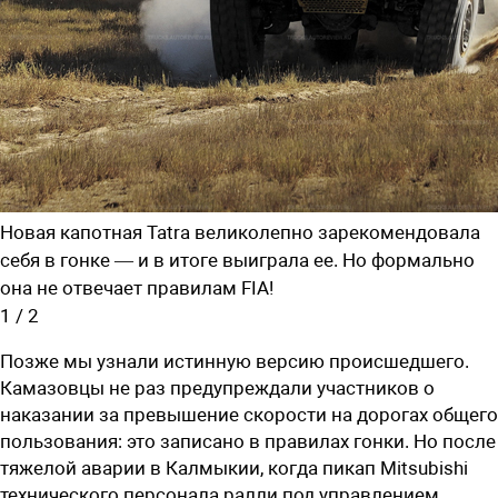
Новая капотная Tatra великолепно зарекомендовала
себя в гонке — и в итоге выиграла ее. Но формально
она не отвечает правилам FIA!
1
/
2
Позже мы узнали истинную версию происшедшего.
Камазовцы не раз предупреждали участников о
наказании за превышение скорости на дорогах общего
пользования: это записано в правилах гонки. Но после
тяжелой аварии в Калмыкии, когда пикап Mitsubishi
технического персонала ралли под управлением