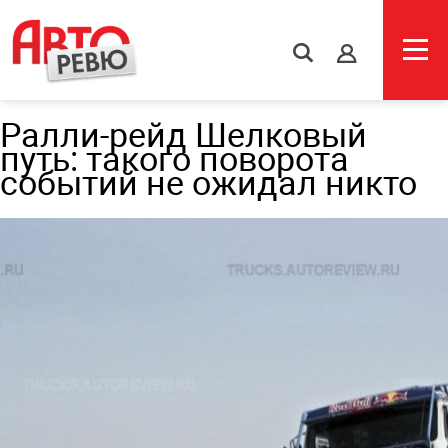
s
Ралли-рейд Шелковый
путь: такого поворота
событий не ожидал никто