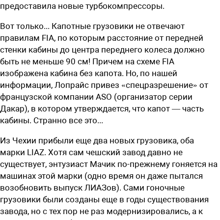
предоставила новые турбокомпрессоры.
Вот только... Капотные грузовики не отвечают
правилам FIA, по которым расстояние от передней
стенки кабины до центра переднего колеса должно
быть не меньше 90 см! Причем на схеме FIA
изображена кабина без капота. Но, по нашей
информации, Лопрайс привез «спецразрешение» от
французской компании ASO (организатор серии
Дакар), в котором утверждается, что капот — часть
кабины. Странно все это...
Из Чехии прибыли еще два новых грузовика, оба
марки LIAZ. Хотя сам чешский завод давно не
существует, энтузиаст Мачик по-прежнему гоняется на
машинах этой марки (одно время он даже пытался
возобновить выпуск ЛИАЗов). Сами гоночные
грузовики были созданы еще в годы существования
завода, но с тех пор не раз модернизировались, а к