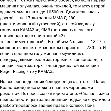
машина получилась очень тяжелой, то массу второй
удалось уменьшить до 10500 кг. Двигатель здесь
другой — не 17-литровый ММЗ Д-280
(адаптированный тутаевский), а такой же, как у
гоночных КАМАЗов, ЯМЗ (но тоже тутаевского
производства) с приставкой «Э»,
«экспериментальный». Его объем больше — 18,47 л,
мощность выше: в мазовском варианте — 780 л.с. И
если в прошлом году минчане мучились с
неподходящими амортизаторами от танковозов, то
теперь амортизаторы голландские, той же марки
Reiger Racing, что у КАМАЗа.
Но все равно дневник белорусов (его автор — Павел
Козловский) пока можно назвать «хрониками
ремонта». Вот рассказ о втором этапе: «Сначала из-за
неиправности централизованной подкачки спустило и
разбортировалось заднее правое колесо. Пока