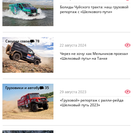
Болиды Чуйского тракта: наш грузовой
репортаж с «Шелкового пути»
Своими глазами
78
p
22 августа 2024
Через не хочу: как Мельников проехал
«Шелковый путь» на Танке
Грузовики и автобусы
35
p
29 августа 2023
«Грузовой» репортаж с ралли-рейда
«Шелковый путь 2023»