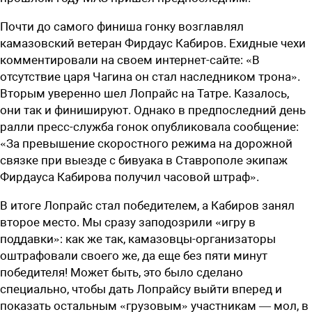
Почти до самого финиша гонку возглавлял
камазовский ветеран Фирдаус Кабиров. Ехидные чехи
комментировали на своем интернет-сайте: «В
отсутствие царя Чагина он стал наследником трона».
Вторым уверенно шел Лопрайс на Татре. Казалось,
они так и финишируют. Однако в предпоследний день
ралли пресс-служба гонок опубликовала сообщение:
«За превышение скоростного режима на дорожной
связке при выезде с бивуака в Ставрополе экипаж
Фирдауса Кабирова получил часовой штраф».
В итоге Лопрайс стал победителем, а Кабиров занял
второе место. Мы сразу заподозрили «игру в
поддавки»: как же так, камазовцы-организаторы
оштрафовали своего же, да еще без пяти минут
победителя! Может быть, это было сделано
специально, чтобы дать Лопрайсу выйти вперед и
показать остальным «грузовым» участникам — мол, в