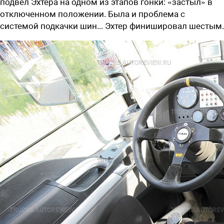
подвел Эхтера на одном из этапов гонки: «застыл» в
отключенном положении. Была и проблема с
системой подкачки шин... Эхтер финишировал шестым.