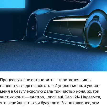
Процесс уже не остановить — и остается лишь
напевать, глядя на все это: «И уносят меня, и уносят
меня в безуглекислую даль три чистых коня, эх, три
чистых коня — eActros, LongHaul, GenH2!» Надеемся,
что серийные тягачи будут хотя бы покрасивее, чем