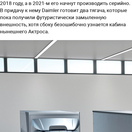
2018 году, а в 2021-м его начнут производить серийно.
В придачу к нему Daimler готовит два тягача, которые
пока получили футуристически замыленную
внешность, хотя сбоку безошибочно узнается кабина
нынешнего Актроса.