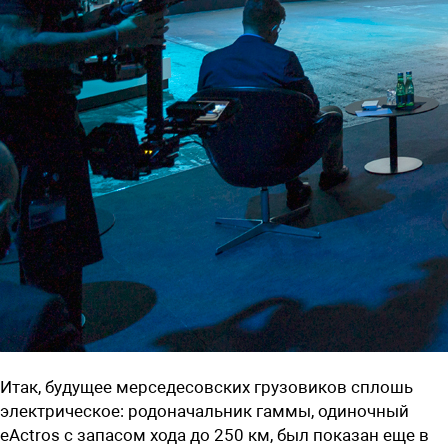
Итак, будущее мерседесовских грузовиков сплошь
электрическое: родоначальник гаммы, одиночный
eActros с запасом хода до 250 км, был показан еще в