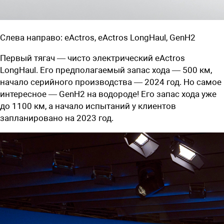
Слева направо: eActros, eActros LongHaul, GenH2
Первый тягач — чисто электрический eActros
LongHaul. Его предполагаемый
запас хода — 500 км,
начало серийного производства — 2024 год. Но самое
интересное — GenH2 на водороде! Его запас хода уже
до 1100 км, а начало испытаний у клиентов
запланировано на 2023 год.