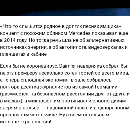
«Что-то слышится родное в долгих песнях ямщика»:
концепт с похожим обликом Mercedes показывал еще
в 2014 году. Но тогда речь шла не об альтернативных
источниках энергии, а об автопилоте, видеозеркалах и
планшетах в кабине
Если бы не коронавирус, Daimler наверняка собрал бы
на эту ­премьеру несколько сотен гостей со всего мира,
а теперь сплошная экономия: в зале собралось
полтора десятка журналистов из самой Германии
(разумеется, на безопасном расстоянии друг от друга и
в масках), а микрофон им протягивали словно диким
зверям в вольер — на длинной палке и в одноразовом
прозрачном чехольчике. Ну а всем остальным —
интернет-трансляция!