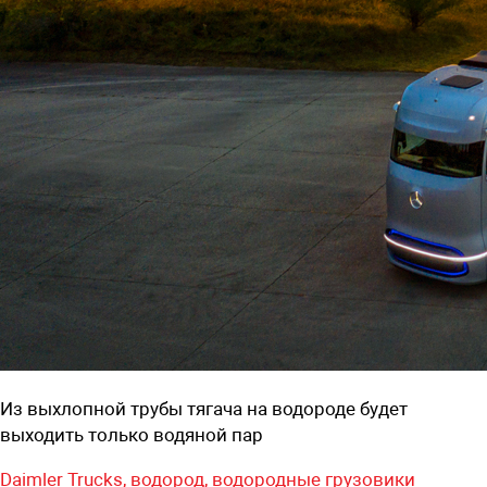
Из выхлопной трубы тягача на водороде будет
выходить только водяной пар
Daimler Trucks,
водород,
водородные грузовики