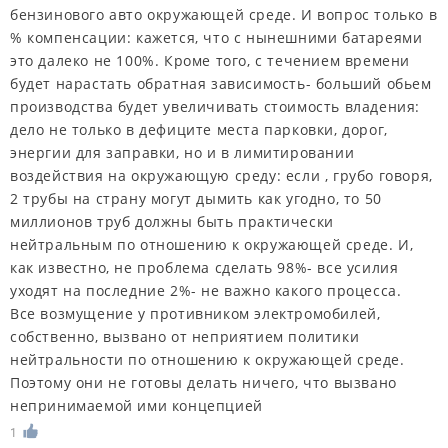
бензинового авто окружающей среде. И вопрос только в
% компенсации: кажется, что с нынешними батареями
это далеко не 100%. Кроме того, с течением времени
будет нарастать обратная зависимость- больший обьем
производства будет увеличивать стоимость владения:
дело не только в дефиците места парковки, дорог,
энергии для заправки, но и в лимитировании
воздействия на окружающую среду: если , грубо говоря,
2 трубы на страну могут дымить как угодно, то 50
миллионов труб должны быть практически
нейтральным по отношению к окружающей среде. И,
как известно, не проблема сделать 98%- все усилия
уходят на последние 2%- не важно какого процесса.
Все возмущение у противником электромобилей,
собственно, вызвано от неприятием политики
нейтральности по отношению к окружающей среде.
Поэтому они не готовы делать ничего, что вызвано
непринимаемой ими концепцией
1