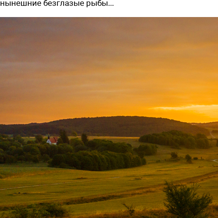
нынешние безглазые рыбы...