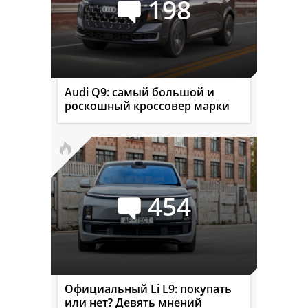
198
Audi Q9: самый большой и
роскошный кроссовер марки
454
Официальный Li L9: покупать
или нет? Девять мнений