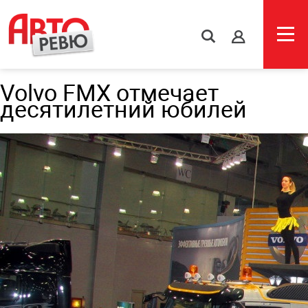
s
Volvo FMX отмечает
десятилетний юбилей