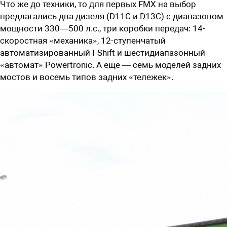
Что же до техники, то для первых FMX на выбор
предлагались два дизеля (D11C и D13C) с диапазоном
мощности 330—500 л.с., три коробки передач: 14-
скоростная «механика», 12-ступенчатый
автоматизированный I-Shift и шестидиапазонный
«автомат» Powertronic. А еще — семь моделей задних
мостов и восемь типов задних «тележек».