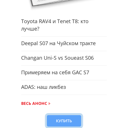
Toyota RAV4 и Tenet T8: кто
лучше?
Deepal S07 на Чуйском тракте
Changan Uni-S vs Soueast S06
Примеряем на себя GAC S7
ADAS: наш ликбез
ВЕСЬ АНОНС
КУПИТЬ