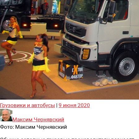
Грузовики и автобусы
|
9 июня 2020
Максим Чернявский
Фото:
Максим Чернявский