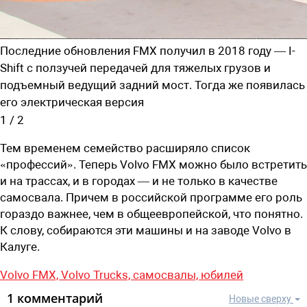
Последние обновления FMX получил в 2018 году — I-
Shift с ползучей передачей для тяжелых грузов и
подъемный ведущий задний мост. Тогда же появилась
его электрическая версия
1
/
2
Тем временем семейство расширяло список
«профессий». Теперь Volvo FMX можно было встретить
и на трассах, и в городах — и не только в качестве
самосвала. Причем в российской программе его роль
гораздо важнее, чем в общеевропейской, что понятно.
К слову, собираются эти машины и на заводе Volvo в
Калуге.
Volvo FMX,
Volvo Trucks,
самосвалы,
юбилей
1 комментарий
Новые сверху