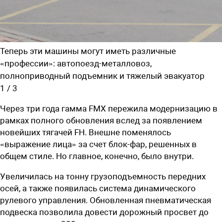
Теперь эти машины могут иметь различные
«профессии»: автопоезд-металловоз,
полноприводный подъемник и тяжелый эвакуатор
1
/
3
Через три года гамма FMX пережила модернизацию в
рамках полного обновления вслед за появлением
новейших тягачей FH. Внешне поменялось
«выражение лица» за счет блок-фар, решенных в
общем стиле. Но главное, конечно, было внутри.
Увеличилась на тонну грузоподъемность передних
осей, а также появилась система динамического
рулевого управления. Обновленная пневматическая
подвеска позволила довести дорожный просвет до