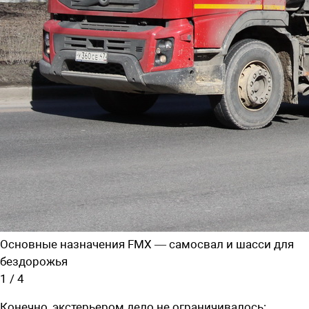
Основные назначения FMX — самосвал и шасси для
бездорожья
1
/
4
Конечно, экстерьером дело не ограничивалось: