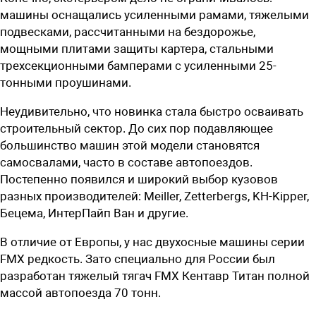
машины оснащались усиленными рамами, тяжелыми
подвесками, рассчитанными на бездорожье,
мощными плитами защиты картера, стальными
трехсекционными бамперами с усиленными 25-
тонными проушинами.
Неудивительно, что новинка стала быстро осваивать
строительный сектор. До сих пор подавляющее
большинство машин этой модели становятся
самосвалами, часто в составе автопоездов.
Постепенно появился и широкий выбор кузовов
разных производителей: Meiller, Zetterbergs, KH-Kipper,
Бецема, ИнтерПайп Ван и другие.
В отличие от Европы, у нас двухосные машины серии
FMX редкость. Зато специально для России был
разработан тяжелый тягач FMX Кентавр Титан полной
массой автопоезда 70 тонн.