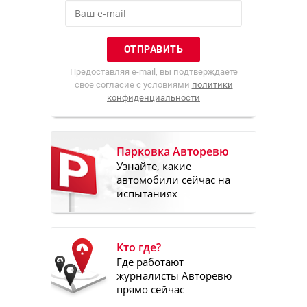
Предоставляя e-mail, вы подтверждаете
свое согласие с условиями
политики
конфиденциальности
Парковка Авторевю
Узнайте, какие
автомобили сейчас на
испытаниях
Кто где?
Где работают
журналисты Авторевю
прямо сейчас