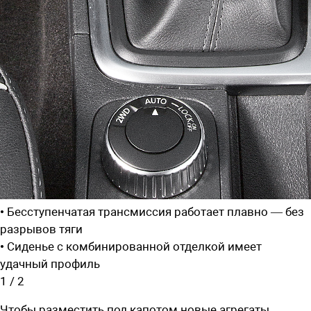
• Бесступенчатая трансмиссия работает плавно — без
разрывов тяги
• Сиденье с комбинированной отделкой имеет
удачный профиль
1
/
2
Чтобы разместить под капотом новые агрегаты,