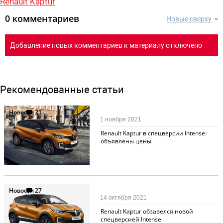
Renault Kaptur
0 комментариев
Новые сверху
Добавление новых комментариев к материалу отключено
Рекомендованные статьи
Новости
21
1 ноября 2021
Renault Kaptur в спецверсии Intense:
объявлены цены
Новости
27
14 октября 2021
Renault Kaptur обзавелся новой
спецверсией Intense