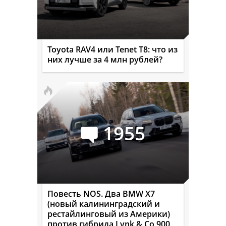
Toyota RAV4 или Tenet T8: что из
них лучше за 4 млн рублей?
1955
Повесть NOS. Два BMW X7
(новый калининградский и
рестайлинговый из Америки)
против гибрида Lynk & Co 900