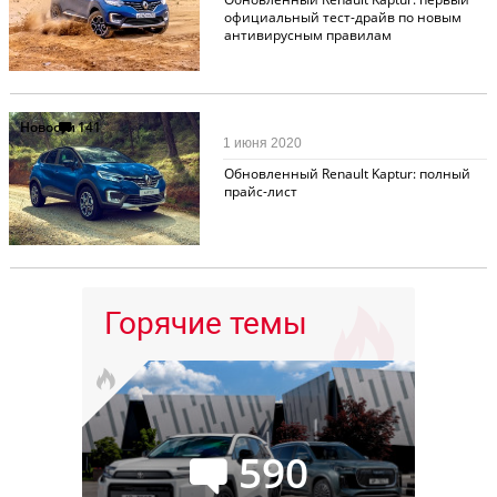
официальный тест-драйв по новым
антивирусным правилам
Новости
141
1 июня 2020
Обновленный Renault Kaptur: полный
прайс-лист
Горячие темы
590