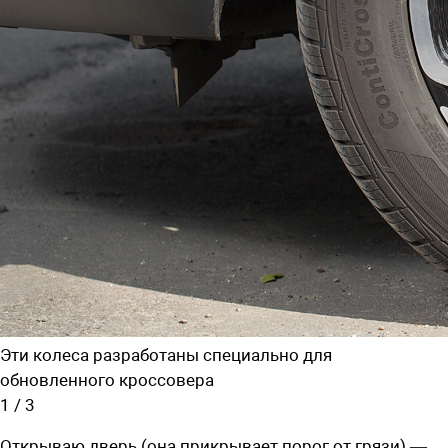
Эти колеса разработаны специально для
обновленного кроссовера
1
/
3
Открываю дверь (она прикрывает порог от грязи) —