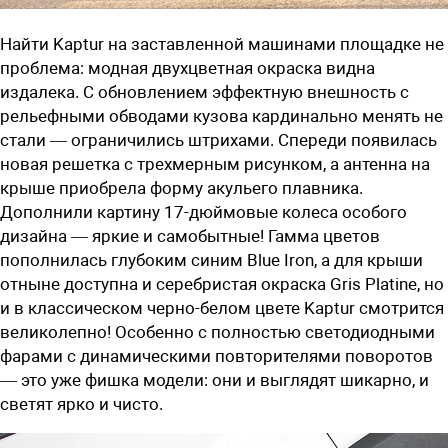
Найти Kaptur на заставленной машинами площадке не
проблема: модная двухцветная окраска видна
издалека. С обновлением эффектную внешность с
рельефными обводами кузова кардинально менять не
стали — ограничились штрихами. Спереди появилась
новая решетка с трехмерным рисунком, а антенна на
крыше приобрела форму акульего плавника.
Дополнили картину 17-дюймовые колеса особого
дизайна — яркие и самобытные! Гамма цветов
пополнилась глубоким синим Blue Iron, а для крыши
отныне доступна и серебристая окраска Gris Platine, но
и в классическом черно-белом цвете Kaptur смотрится
великолепно! Особенно с полностью светодиодными
фарами с динамическими повторителями поворотов
— это уже фишка модели: они и выглядят шикарно, и
светят ярко и чисто.