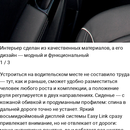
Интерьер сделан из качественных материалов, а его
дизайн — модный и функциональный
1
/
3
Устроиться на водительском месте не составило труда
— тут, как и раньше, сможет удобно разместиться
человек любого роста и комплекции, а положение
руля регулируется в двух направлениях. Сиденье — с
кожаной обивкой и продуманным профилем: спина в
дальней дороге точно не устанет. Яркий
восьмидюймовый дисплей системы Easy Link сразу
привлекает внимание, но не отвлекает от дороги:
меню интуитивно понятно, да и работает все шустро.