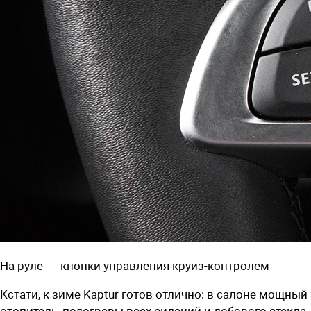
На руле — кнопки управления круиз-контролем
Кстати, к зиме Kaptur готов отлично: в салоне мощный
отопитель, подогревы всех сидений и лобового стекла.