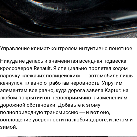
Управление климат-контролем интуитивно понятное
Никуда не делась и знаменитая всеядная подвеска
кроссоверов Renault. Я специально пролетел ходом
парочку «лежачих полицейских» — автомобиль лишь
качнулся, плавно отработав неровность. Упругим
элементам все равно, куда дорога завела Kaptur: на
любом покрытии он невосприимчив к изменениям
дорожной обстановки. Добавьте к этому
полноприводную трансмиссию — и вот оно,
воплощение уверенности на любой дороге, и летом и
зимой.